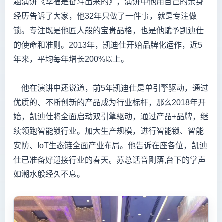
题演讲《幸福是奋斗出来的》，演讲中他用自己的亲身
经历告诉了大家，他32年只做了一件事，就是专注做
锁。专注既是他匠人般的宝贵品格，也是他赋予凯迪仕
的使命和准则。2013年，凯迪仕开始品牌化运作，近5
年来，平均每年增长200%以上。
他在演讲中还说道，前5年凯迪仕是单引擎驱动，通过
优质的、不断创新的产品成为行业标杆，那么2018年开
始，凯迪仕将全面启动双引擎驱动，通过产品+品牌，继
续领跑智能锁行业。加大生产规模，进行智能锁、智能
安防、IoT生态链全面产业布局。他告诉在座各位，凯迪
仕已准备好迎接行业的春天。苏总话音刚落,台下的掌声
如潮水般经久不息。