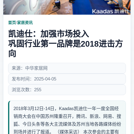
首页
/
家居资讯
凯迪仕：加强市场投入
巩固行业第一品牌是2018进击方
向
来源：中华家居网
发布时间：2025-04-05
浏览次数：255
2018年3月12日-14日，Kaadas凯迪仕一年一度全国经
销商大会在中国苏州隆重召开，腾讯、新浪、网易、搜
狐、今日头条等各大主流媒体及苏州当地各路媒体纷纷
到场并进行了报道。 （媒体采访） 本次参会的主要有