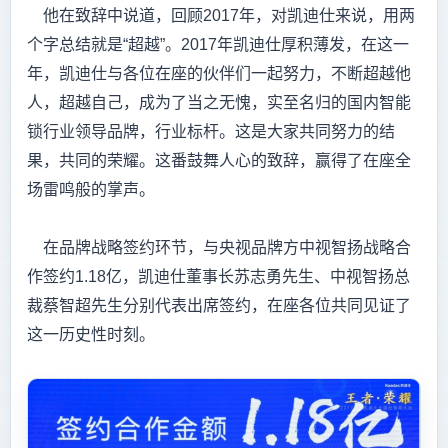
他在致辞中说道，回顾2017年，对凯迪仕来说，用两
个字总结就是“超越”。2017年凯迪仕厚积薄发，在这一
年，凯迪仕与各位在座的伙伴们一起努力，不断超越他
人，超越自己，成为了当之无愧，实至名归的国内智能
锁行业领导品牌，行业标杆。这是大家共同努力的结
果，共同的荣耀。这番鼓舞人心的致辞，赢得了在座全
场雷鸣般的掌声。
在品牌战略签约环节，与央视品牌方中视智扬战略合
作签约1.18亿，凯迪仕董事长苏志勇先生、中视智扬总
裁蔡智超先生分别代表出席签约，在座各位共同见证了
这一历史性时刻。