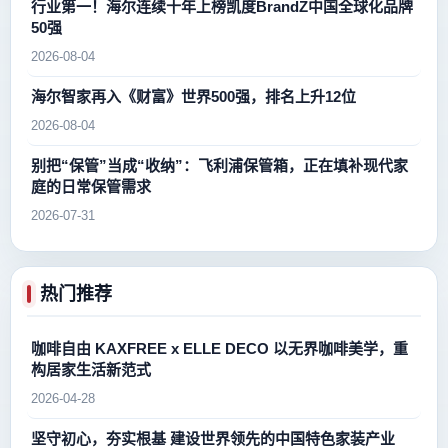
行业第一！海尔连续十年上榜凯度BrandZ中国全球化品牌
50强
2026-08-04
海尔智家再入《财富》世界500强，排名上升12位
2026-08-04
别把“保管”当成“收纳”：飞利浦保管箱，正在填补现代家
庭的日常保管需求
2026-07-31
热门推荐
咖啡自由 KAXFREE x ELLE DECO 以无界咖啡美学，重
构居家生活新范式
2026-04-28
坚守初心，夯实根基 建设世界领先的中国特色家装产业