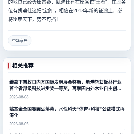
的地位已经毋庸置疑，凯迪仕有在座各位“王者”，在座各
位有凯迪仕这把“宝剑”，相信在2018年新的征途上，必
将逐鹿天下，势不可挡！
中华家居
相关推荐
继拿下首枚日内瓦国际发明展金奖后，新港斩获板材行业
首个省部级科技进步奖一等奖，再攀国内外木业自主创新
新高峰
2026-08-08
姚基金全国赛圆满落幕，水性科天“体育+科技”公益模式再
深化
2026-08-05