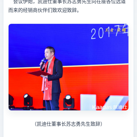
会议伊始，凯迪仕董事长苏志勇先生向在座各位远道
而来的经销商伙伴们致欢迎致辞。
（凯迪仕董事长苏志勇先生致辞）