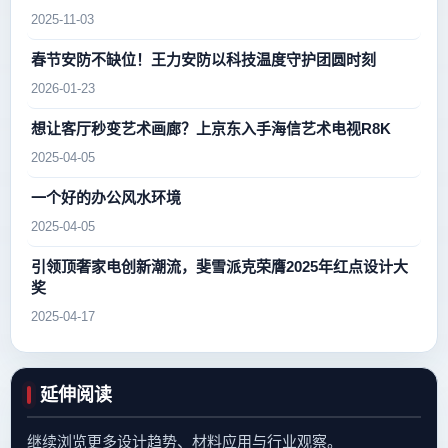
2025-11-03
春节安防不缺位！王力安防以科技温度守护团圆时刻
2026-01-23
想让客厅秒变艺术画廊？上京东入手海信艺术电视R8K
2025-04-05
一个好的办公风水环境
2025-04-05
引领顶奢家电创新潮流，斐雪派克荣膺2025年红点设计大
奖
2025-04-17
延伸阅读
继续浏览更多设计趋势、材料应用与行业观察。