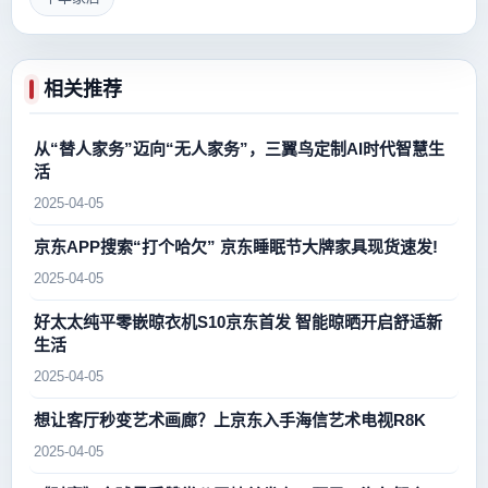
相关推荐
从“替人家务”迈向“无人家务”，三翼鸟定制AI时代智慧生
活
2025-04-05
京东APP搜索“打个哈欠” 京东睡眠节大牌家具现货速发!
2025-04-05
好太太纯平零嵌晾衣机S10京东首发 智能晾晒开启舒适新
生活
2025-04-05
想让客厅秒变艺术画廊？上京东入手海信艺术电视R8K
2025-04-05