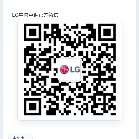
LG中央空调官方微信
中华家居