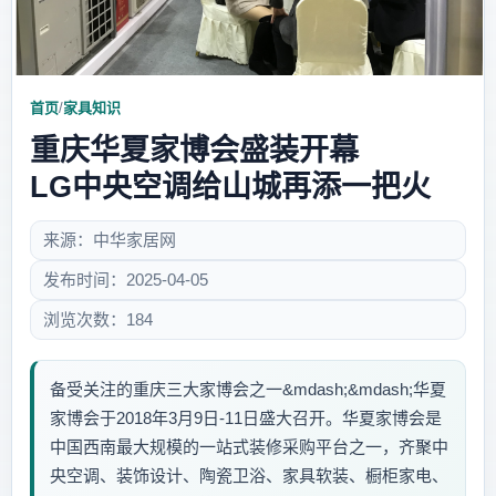
首页
/
家具知识
重庆华夏家博会盛装开幕
LG中央空调给山城再添一把火
来源：中华家居网
发布时间：2025-04-05
浏览次数：184
备受关注的重庆三大家博会之一&mdash;&mdash;华夏
家博会于2018年3月9日-11日盛大召开。华夏家博会是
中国西南最大规模的一站式装修采购平台之一，齐聚中
央空调、装饰设计、陶瓷卫浴、家具软装、橱柜家电、