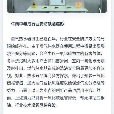
牛肉中毒成行业安防缺陷缩影
燃气热水器诞生已逾百年，行业在安全防护方面的局
限始终存在。由于燃气热水器在使用过程中极易出现燃
烧不充分等问题，会产生以一氧化碳为主的有害气体，
冬季洗浴时大多用户会将门窗紧闭，室内一氧化碳无法
及时排出，燃气热水器造成的洗浴安全隐患更加不容忽
视。对此，热水器品牌商多方探索，做出了预装一氧化
碳报警器、加大抽气或抗风强度以确保燃气充分燃烧等
努力，市面上以此为卖点的创新产品也层出不穷。然
而，上述努力只能将一氧化碳危害降低，却无法彻底根
除，行业技术瓶颈亟待突破。