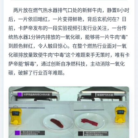
两片放在燃气热水器排气口处的新鲜牛肉，静置8小时
后，一片依旧暗红，一片变得鲜艳，背后玄机何在？日
前，卡萨帝发布的一段实验视频引发行业关注，一台传
统热水器1分钟内排放的一氧化碳，能够将一片牛肉“毒”
到颜色鲜红，令人触目惊心。在整个燃热行业面对一氧
化碳排放量致使牛肉“中毒”这个难题束手无策时，唯有卡
萨帝能“解毒”，通过创新自净燃科技，主动消除一氧化
碳，破解了行业百年难题。