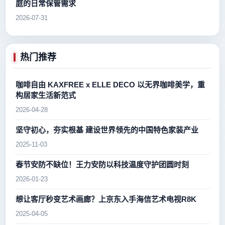
庭的日常保管需求
2026-07-31
热门推荐
咖啡自由 KAXFREE x ELLE DECO 以无界咖啡美学，重
构居家生活新范式
2026-04-28
坚守初心，夯实根基 建设世界领先的中国特色家装产业
2025-11-03
春节安防不缺位！王力安防以科技温度守护团圆时刻
2026-01-23
想让客厅秒变艺术画廊？上京东入手海信艺术电视R8K
2025-04-05