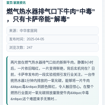
首页
/
家居资讯
燃气热水器排气口下牛肉“中毒”
，只有卡萨帝能“解毒”
来源：中华家居网
发布时间：2025-04-05
浏览次数：247
两片放在燃气热水器排气口处的新鲜牛肉，静置8小时
后，一片依旧暗红，一片变得鲜艳，背后玄机何在？日
前，卡萨帝发布的一段实验视频引发行业关注，一台传
统热水器1分钟内排放的一氧化碳，能够将一片牛肉
&ldquo;毒&rdquo;到颜色鲜红，令人触目惊心。在整个
燃热行业面对一氧化碳排放量致使牛肉&ldquo;中毒
&rdquo;这个难题束手无策时...