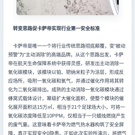
转变思路促卡萨帝实现行业第一安全标准
卡萨帝是唯一一个将行业传统思路彻底颠覆，变“被动
预警”为“主动消除”的高端品牌。从这个思路出发，卡萨
帝在航天生命保障系统中获得灵感，研发出主动消除一
氧化碳模块，该模块以铂、钯纳米粒子为涂层，形成反
应场所，吸附一氧化碳和氧气，并通过催化作用将其转
化为二氧化碳排出。成熟的主动消除一氧化碳模块通过
蜂窝式载体设计，幂级扩大催化面积，使整个模块的催
化展开面积达15万㎡，相当于21个足球场大小，可将一
氧化碳浓度降低至10PPM，仅相当于一只蜡烛燃烧产生
的废气量。这意味着卡萨帝为燃气热水器构筑了安全屏
障，真正实现安全0隐患。正如此次实验所演示，将燃气