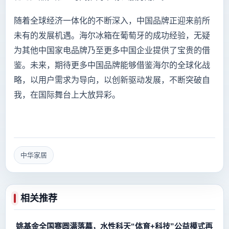
随着全球经济一体化的不断深入，中国品牌正迎来前所
未有的发展机遇。海尔冰箱在葡萄牙的成功经验，无疑
为其他中国家电品牌乃至更多中国企业提供了宝贵的借
鉴。未来，期待更多中国品牌能够借鉴海尔的全球化战
略，以用户需求为导向，以创新驱动发展，不断突破自
我，在国际舞台上大放异彩。
中华家居
相关推荐
姚基金全国赛圆满落幕，水性科天“体育+科技”公益模式再