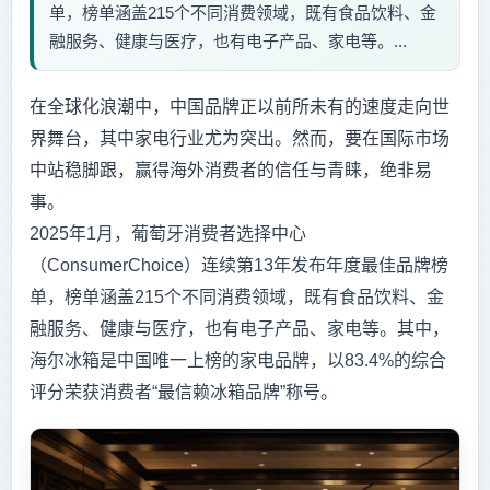
单，榜单涵盖215个不同消费领域，既有食品饮料、金
融服务、健康与医疗，也有电子产品、家电等。...
在全球化浪潮中，中国品牌正以前所未有的速度走向世
界舞台，其中家电行业尤为突出。然而，要在国际市场
中站稳脚跟，赢得海外消费者的信任与青睐，绝非易
事。
2025年1月，葡萄牙消费者选择中心
（ConsumerChoice）连续第13年发布年度最佳品牌榜
单，榜单涵盖215个不同消费领域，既有食品饮料、金
融服务、健康与医疗，也有电子产品、家电等。其中，
海尔冰箱是中国唯一上榜的家电品牌，以83.4%的综合
评分荣获消费者“最信赖冰箱品牌”称号。