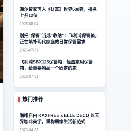
海尔智家再入《财富》世界500强，排名
上升12位
2026-08-04
别把“保管”当成“收纳”：飞利浦保管箱，
正在填补现代家庭的日常保管需求
2026-07-31
飞利浦SBX125保管箱：轻量家用保管
箱，给重要物品一个固定的家
2026-07-31
热门推荐
咖啡自由 KAXFREE x ELLE DECO 以无
界咖啡美学，重构居家生活新范式
2026-04-28