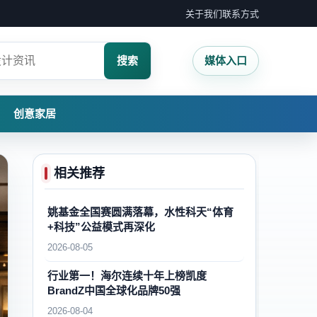
关于我们
联系方式
搜索
媒体入口
创意家居
相关推荐
姚基金全国赛圆满落幕，水性科天“体育
+科技”公益模式再深化
2026-08-05
行业第一！海尔连续十年上榜凯度
BrandZ中国全球化品牌50强
2026-08-04