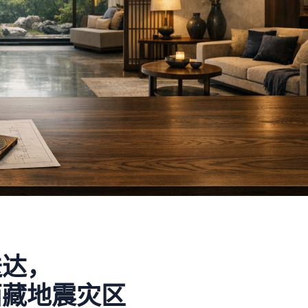
送达，
西藏地震灾区