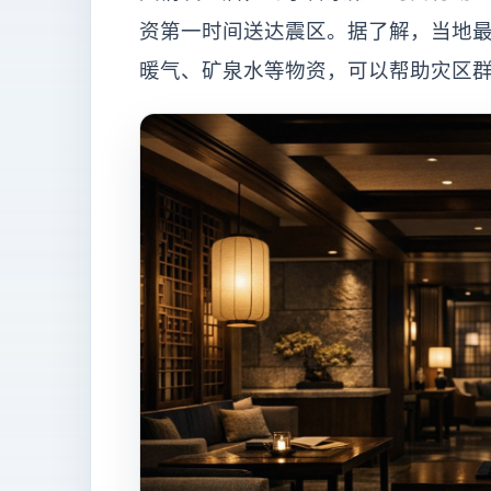
资第一时间送达震区。据了解，当地最
暖气、矿泉水等物资，可以帮助灾区