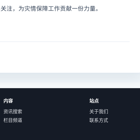
续关注，为灾情保障工作贡献一份力量。
内容
站点
资讯搜索
关于我们
栏目频道
联系方式