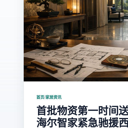
首页
/
家居资讯
首批物资第一时间
海尔智家紧急驰援