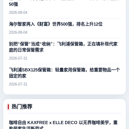
50强
2026-08-04
海尔智家再入《财富》世界500强，排名上升12位
2026-08-04
别把“保管”当成“收纳”：飞利浦保管箱，正在填补现代家
庭的日常保管需求
2026-07-31
飞利浦SBX125保管箱：轻量家用保管箱，给重要物品一个
固定的家
2026-07-31
热门推荐
咖啡自由 KAXFREE x ELLE DECO 以无界咖啡美学，重
构居家生活新范式