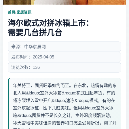
首页
/
家居资讯
海尔欧式对拼冰箱上市：
需要几台拼几台
来源：中华家居网
发布时间：2025-04-05
浏览次数：136
年关将至，囤货旺季如约而至。在东北，热情有趣的东
北人用&ldquo;室外大冰箱&rdquo;花式囤起年货，有的
将冻梨埋入雪中开启&ldquo;速冻&rdquo;模式，有的在
室外筑起冰缸，囤下几缸美味。但用&ldquo;室外大冰
箱&rdquo;囤货并不是长久之计，室外温度频繁波动，
冰天雪地中美味佳肴的营养和口感会受到折损，到了开