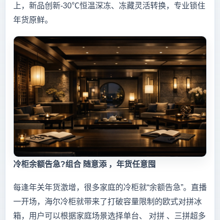
上，新品创新-30℃恒温深冻、冻藏灵活转换，专业锁住
年货原鲜。
冷柜余额告急?组合 随意添 ，年货任意囤
每逢年关年货激增，很多家庭的冷柜就“余额告急”。直播
一开场，海尔冷柜就带来了打破容量限制的欧式对拼冰
箱，用户可以根据家庭场景选择单台、 对拼 、三拼超多