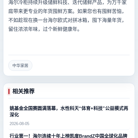
海尔冷柜持续升级储鲜科技、迭代储鲜产品，为万千家
庭带来更专业的年货囤鲜方案。如果您也有囤鲜苦恼，
不如趁现在换一台海尔欧式对拼冰箱，囤下海量年货，
留住浓浓年味，过个新鲜健康年。
中华家居
相关推荐
姚基金全国赛圆满落幕，水性科天“体育+科技”公益模式再
深化
2026-08-05
行业第一！海尔连续十年上榜凯度BrandZ中国全球化品牌