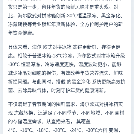
货只是第一步，留住年货的原鲜风味才是重头戏。对
此，海尔欧式对拼冰箱创新-30℃恒温深冻、黑金净化、
冻藏转换等专业锁鲜年货新体验，全方位呵护用户的新
年饮食健康。
具体来看，海尔 欧式对拼冰箱 冻得更新鲜、存得更健
康。相较于普通冰箱-18℃冷冻，海尔欧式对拼冰箱升级
-30℃ 恒温深冻，冷冻速度更快，温度波动更小，能够
减少冰晶对细胞的损伤，有效改善年货营养流失、鲜味
折损问题。与此同时，搭载 的黑金净化 系统更能高效抗
菌、去除异味气体，时刻守护年货的健康清新。
不仅满足了春节期间的囤鲜需求，海尔欧式对拼冰箱实
现 冻藏转换，还满足了不同季节、不同地域、不同食材
的存储温度需求。从直播来看， 其覆盖
4℃、-16℃、-18℃、-20℃、-24℃、-30℃六档 变温，