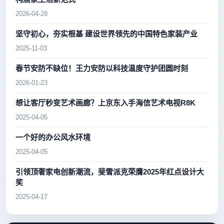
2026-04-28
坚守初心，夯实根基 建设世界领先的中国特色家装产业
2025-11-03
春节安防不缺位！王力安防以科技温度守护团圆时刻
2026-01-23
想让客厅秒变艺术画廊？上京东入手海信艺术电视R8K
2025-04-05
一个好的办公风水环境
2025-04-05
引领顶奢家电创新潮流，斐雪派克荣膺2025年红点设计大
奖
2025-04-17