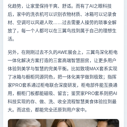
化趋势，让家里保持干爽、舒适。而有了AI之眼科技
后，家中的洗衣机可以识别衣物材质、冰箱可以记录食
材、空调可以风避人吹……过去需要人操劳的琐事全解
放了，每一个人都可以在三翼鸟找到属于自己的理想生
活。
另外，在刚刚过去不久的AWE展会上，三翼鸟深化柜电
一体化解决方案打造的三套高端智慧厨房，让更多用户
体验到美学与智慧的完美平衡。比如致境MAX套系实现
了冰箱与橱柜同源同色，把一体化美学做到极致；指挥
家PRO套系通过柜电联合深度研发，柜电部件能互换通
用，橱柜门板都能磁吸、留言；鉴赏家PRO套系则把AI
科技实现的存、做、洗、收全流程智慧美食体验拉到最
大。而这些，都能完全还原到用户家中。