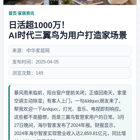
首页
/
家居资讯
日活超1000万！
AI时代三翼鸟为用户打造家场景
来源：中华家居网
发布时间：2025-04-05
浏览次数：149
暴风雨来临前，阳台窗户提前关闭；正值回南天，家里
空调主动除湿；有客人上门，一句&ldquo;朋友来了，
帮我欢迎一下&rdquo;，灯光、音乐、电视即刻响应。
这些都不是臆想，而是三翼鸟智慧家用户的日常。3月
27日晚间，海尔智家发布了2024年报。财报显示，
2024年海尔智家实现营业收入达2,859.81亿元，同比增