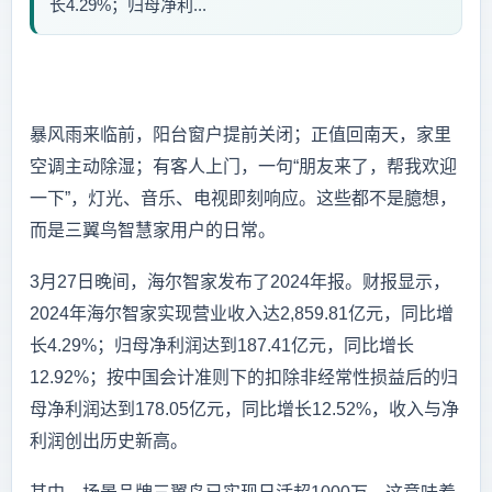
长4.29%；归母净利...
暴风雨来临前，阳台窗户提前关闭；正值回南天，家里
空调主动除湿；有客人上门，一句“朋友来了，帮我欢迎
一下”，灯光、音乐、电视即刻响应。这些都不是臆想，
而是三翼鸟智慧家用户的日常。
3月27日晚间，海尔智家发布了2024年报。财报显示，
2024年海尔智家实现营业收入达2,859.81亿元，同比增
长4.29%；归母净利润达到187.41亿元，同比增长
12.92%；按中国会计准则下的扣除非经常性损益后的归
母净利润达到178.05亿元，同比增长12.52%，收入与净
利润创出历史新高。