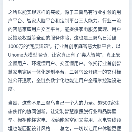
之所以能实现这样的突破，源于三翼鸟有行业引领的用
户平台、智家大脑平台和定制平台三大能力。行业一流
的智慧家庭用户交互平台，能提供家电服务管理、用户
反馈及权益等全面的服务体验，这也是三翼鸟日活破
1000万的“底层建筑”。行业首创家庭智慧大脑平台，以
Uhome大模型驱动，让家真正有了“类人智慧”，真正安
全懂用户、环境懂用户、交互懂用户。依托行业首创智
慧家电家居一体化定制平台，三翼鸟公开统一的交付标
准公开透明，全链条数字化也能让用户全程掌控建设进
度。
当然，这些不是三翼鸟自己一个人的力量。超500家生
态伙伴的协同创新，让定制智慧家摆脱行业和品牌壁
垒。橱柜能懂家电、收纳能省空间又实用、水电管线预
埋也能匹配设计风格……总之，一切以让用户体验更便