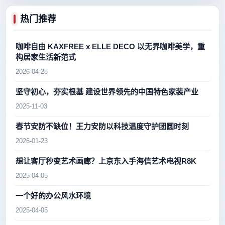
热门推荐
咖啡自由 KAXFREE x ELLE DECO 以无界咖啡美学，重
构居家生活新范式
2026-04-28
坚守初心，夯实根基 建设世界领先的中国特色家装产业
2025-11-03
春节安防不缺位！王力安防以科技温度守护团圆时刻
2026-01-23
想让客厅秒变艺术画廊？上京东入手海信艺术电视R8K
2025-04-05
一个好的办公风水环境
2025-04-05