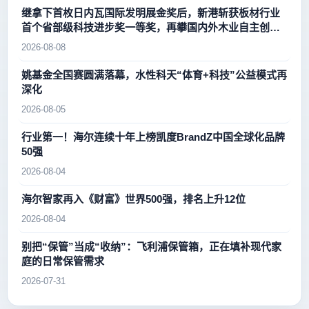
继拿下首枚日内瓦国际发明展金奖后，新港斩获板材行业
首个省部级科技进步奖一等奖，再攀国内外木业自主创新
新高峰
2026-08-08
姚基金全国赛圆满落幕，水性科天“体育+科技”公益模式再
深化
2026-08-05
行业第一！海尔连续十年上榜凯度BrandZ中国全球化品牌
50强
2026-08-04
海尔智家再入《财富》世界500强，排名上升12位
2026-08-04
别把“保管”当成“收纳”：飞利浦保管箱，正在填补现代家
庭的日常保管需求
2026-07-31