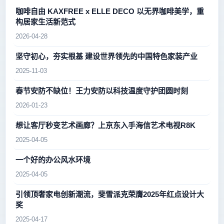
咖啡自由 KAXFREE x ELLE DECO 以无界咖啡美学，重
构居家生活新范式
2026-04-28
坚守初心，夯实根基 建设世界领先的中国特色家装产业
2025-11-03
春节安防不缺位！王力安防以科技温度守护团圆时刻
2026-01-23
想让客厅秒变艺术画廊？上京东入手海信艺术电视R8K
2025-04-05
一个好的办公风水环境
2025-04-05
引领顶奢家电创新潮流，斐雪派克荣膺2025年红点设计大
奖
2025-04-17