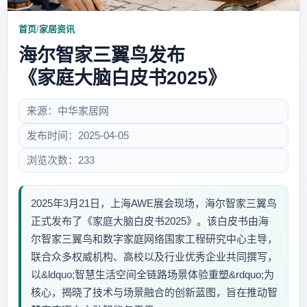
首页
/
家居资讯
海尔智家三翼鸟发布
《家庭大脑白皮书2025》
来源：中华家居网
发布时间：2025-04-05
浏览次数：233
2025年3月21日，上海AWE展会现场，海尔智家三翼鸟
正式发布了《家庭大脑白皮书2025》。该白皮书由海
尔智家三翼鸟和数字家庭网络国家工程研究中心主导，
联合众多权威机构、高校以及行业优秀企业共同撰写，
以&ldquo;智慧生活空间全链路场景体验重塑&rdquo;为
核心，揭晓了技术与场景融合的创新蓝图，旨在推动智