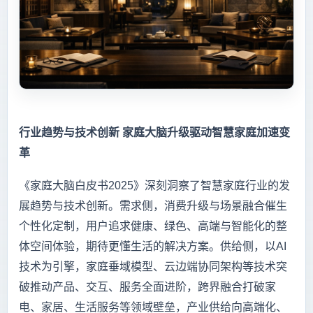
行业趋势与技术创新 家庭大脑升级驱动智慧家庭加速变
革
《家庭大脑白皮书2025》深刻洞察了智慧家庭行业的发
展趋势与技术创新。需求侧，消费升级与场景融合催生
个性化定制，用户追求健康、绿色、高端与智能化的整
体空间体验，期待更懂生活的解决方案。供给侧，以AI
技术为引擎，家庭垂域模型、云边端协同架构等技术突
破推动产品、交互、服务全面进阶，跨界融合打破家
电、家居、生活服务等领域壁垒，产业供给向高端化、