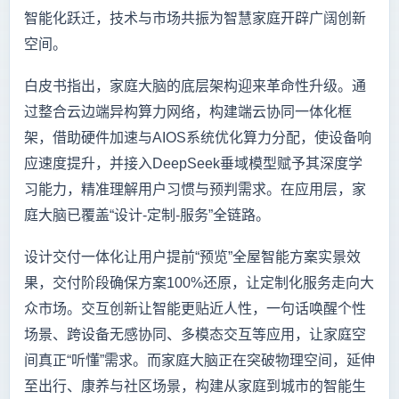
智能化跃迁，技术与市场共振为智慧家庭开辟广阔创新
空间。
白皮书指出，家庭大脑的底层架构迎来革命性升级。通
过整合云边端异构算力网络，构建端云协同一体化框
架，借助硬件加速与AIOS系统优化算力分配，使设备响
应速度提升，并接入DeepSeek垂域模型赋予其深度学
习能力，精准理解用户习惯与预判需求。在应用层，家
庭大脑已覆盖“设计-定制-服务”全链路。
设计交付一体化让用户提前“预览”全屋智能方案实景效
果，交付阶段确保方案100%还原，让定制化服务走向大
众市场。交互创新让智能更贴近人性，一句话唤醒个性
场景、跨设备无感协同、多模态交互等应用，让家庭空
间真正“听懂”需求。而家庭大脑正在突破物理空间，延伸
至出行、康养与社区场景，构建从家庭到城市的智能生