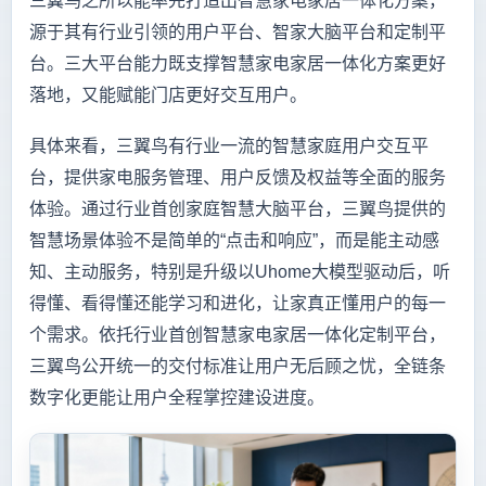
三翼鸟之所以能率先打造出智慧家电家居一体化方案，
源于其有行业引领的用户平台、智家大脑平台和定制平
台。三大平台能力既支撑智慧家电家居一体化方案更好
落地，又能赋能门店更好交互用户。
具体来看，三翼鸟有行业一流的智慧家庭用户交互平
台，提供家电服务管理、用户反馈及权益等全面的服务
体验。通过行业首创家庭智慧大脑平台，三翼鸟提供的
智慧场景体验不是简单的“点击和响应”，而是能主动感
知、主动服务，特别是升级以Uhome大模型驱动后，听
得懂、看得懂还能学习和进化，让家真正懂用户的每一
个需求。依托行业首创智慧家电家居一体化定制平台，
三翼鸟公开统一的交付标准让用户无后顾之忧，全链条
数字化更能让用户全程掌控建设进度。