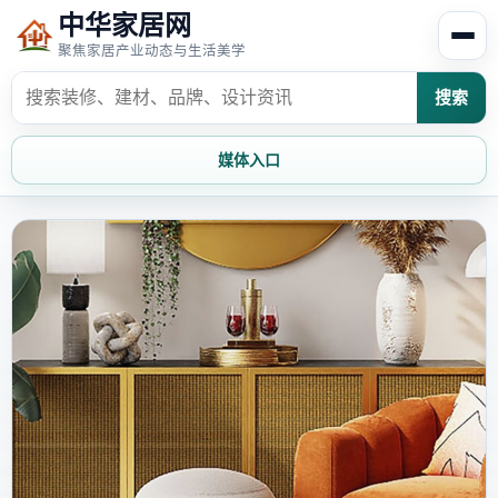
中华家居网
聚焦家居产业动态与生活美学
搜索
媒体入口
首页
家居资讯
家居风水
家居欣赏
时尚饰家
装修设计
家具知识
家居文化
家装攻略
创意家居