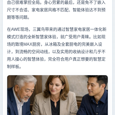
自己很难掌控全局。身心劳累的最后，还是免不了嵌入
尺寸不合适、家电家居风格不匹配、智能体验达不到预
期等等问题。
在AWE现场，三翼鸟带来的通过智慧家电家居一体化新
模式打造的全新智慧家体验，就广受用户青睐。比如现
场的致境MAX厨房，从冰箱及全套厨电的完美嵌入设
计，到流畅的空间动线，以及实用的收纳设计和几乎不
用人操心的智慧体验，完全符合用户真正想要的智慧定
制样板。