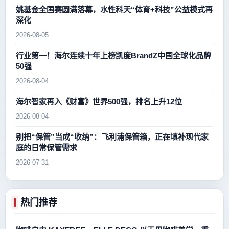
姚基金全国赛圆满落幕，水性科天“体育+科技”公益模式再
深化
2026-08-05
行业第一！海尔连续十年上榜凯度BrandZ中国全球化品牌
50强
2026-08-04
海尔智家再入《财富》世界500强，排名上升12位
2026-08-04
别把“保管”当成“收纳”：飞利浦保管箱，正在填补现代家
庭的日常保管需求
2026-07-31
热门推荐