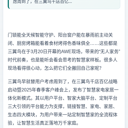
虑周到了，在三翼鸟千店百亿...
门锁能全天候智能守护、阳台窗户能在暴雨前主动关
闭、厨房烤箱能看着食材烤得色香味俱全……这些都是
三翼鸟在于3月20日开幕的AWE现场，带来的“无人家务”
时代前奏，也是能听会看会思考的智慧家样板。很多人
现场看得很心动，怎么把它们全搬回自己家呢？
三翼鸟早就替用户考虑周到了，在三翼鸟千店百亿战略
启动暨2025年春季客户峰会上，发布了智慧家电家居一
体化新模式。其以用户平台、智家大脑平台、定制平台
三大引领的平台能力为支撑，链接智慧、家电、家居、
生态四大模块，为用户带来一站定制智慧家的全流程体
验，让智慧生活真正落地万千家庭。