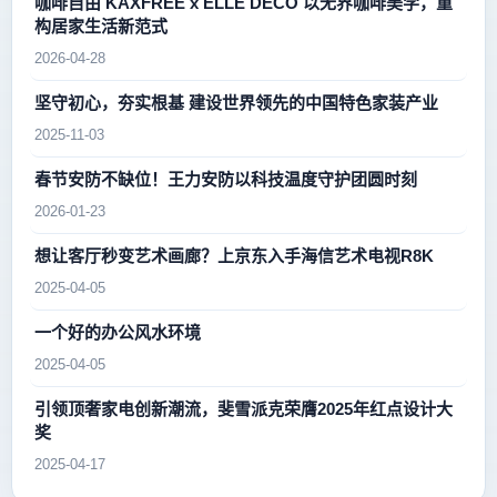
咖啡自由 KAXFREE x ELLE DECO 以无界咖啡美学，重
构居家生活新范式
2026-04-28
坚守初心，夯实根基 建设世界领先的中国特色家装产业
2025-11-03
春节安防不缺位！王力安防以科技温度守护团圆时刻
2026-01-23
想让客厅秒变艺术画廊？上京东入手海信艺术电视R8K
2025-04-05
一个好的办公风水环境
2025-04-05
引领顶奢家电创新潮流，斐雪派克荣膺2025年红点设计大
奖
2025-04-17