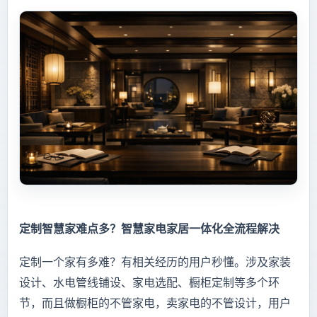
定制智慧家难点多？智慧家电家居一体化全流程解决
定制一个家有多难？有相关经历的用户秒懂。涉及家装
设计、水电管线铺设、家电选配、橱柜定制等多个环
节，而且做橱柜的不管家电，卖家电的不管设计，用户