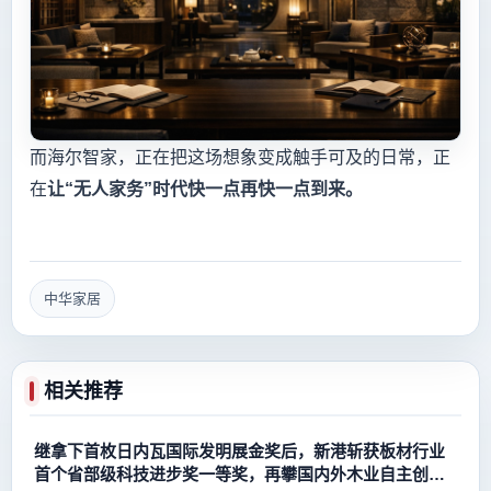
而海尔智家，正在把这场想象变成触手可及的日常，正
在
让“无人家务”时代快一点再快一点到来。
中华家居
相关推荐
继拿下首枚日内瓦国际发明展金奖后，新港斩获板材行业
首个省部级科技进步奖一等奖，再攀国内外木业自主创新