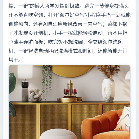
挥、一键”的懒人哲学发挥到极致。跳完一节健身操满头
汗不能直吹空调，打开“海尔好空气”小程序手指一划就能
调整风向，还有AI自适应新风改善室内空气；菜都下锅
了才发现没开烟机，小手一挥就能轻松启动，再不用担
心油手弄脏面板；吃完饭不想洗碗，全交给海尔洗碗
机，一键智洗自动匹配洗涤模式和时间，还能智能开门
烘干。