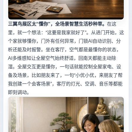
三翼鸟展区太“懂你”，全场景智慧生活秒种草。
在这
里，就一个想法：“这要是我家就好了”。从进门开始，这
个家就够懂你，门外有任何异常，门锁AI自动识别、分
析还能及时报警。坐在客厅，空气都是最懂你的状态，
AI多维感知让全屋空气始终舒适，回南天都能主动除
湿。全屋交互更是懂你，一句话就能控制全屋家电、设
备及场景，比如朋友来了，一句“小优小优，来朋友了帮
我创建一个会客场景”，客厅的灯光、空调、音乐等都能
即刻调动。