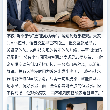
不仅“听命于你”更“贴心为你”，聪明到近乎犯规。
大家
对App控制、语音交互早已不陌生，但交互都是形式，
关键是体验。AI科技实现的智能体验升级，甚至“比你妈
还周到”。总有小情侣因为空调27度还是23度吵架，卡萨
帝星悦空调首创AI分控科技，一台吹出两种风，远近都
舒适。总有人洗澡时因为冷凉水发出尖叫，卡萨帝热水
器则能通过AI声纹识别，只需一句想洗澡，就能自动匹
配水量、调好水温，而且全程都是能养肤的恒温水。怪
不得现场一位观众感叹：“再不敢嘲笑智能家电智障了。”