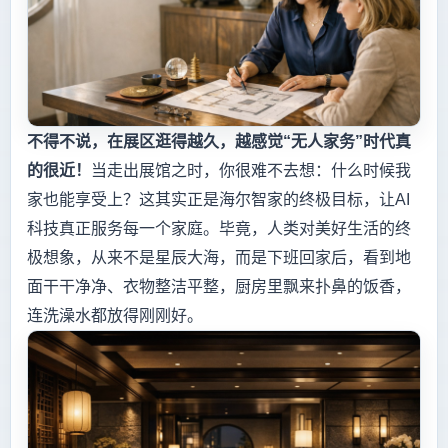
不得不说，在展区逛得越久，越感觉“无人家务”时代真
的很近！
当走出展馆之时，你很难不去想：什么时候我
家也能享受上？这其实正是海尔智家的终极目标，让AI
科技真正服务每一个家庭。毕竟，人类对美好生活的终
极想象，从来不是星辰大海，而是下班回家后，看到地
面干干净净、衣物整洁平整，厨房里飘来扑鼻的饭香，
连洗澡水都放得刚刚好。