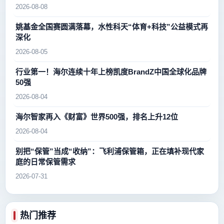
新高峰
2026-08-08
姚基金全国赛圆满落幕，水性科天“体育+科技”公益模式再
深化
2026-08-05
行业第一！海尔连续十年上榜凯度BrandZ中国全球化品牌
50强
2026-08-04
海尔智家再入《财富》世界500强，排名上升12位
2026-08-04
别把“保管”当成“收纳”：飞利浦保管箱，正在填补现代家
庭的日常保管需求
2026-07-31
热门推荐