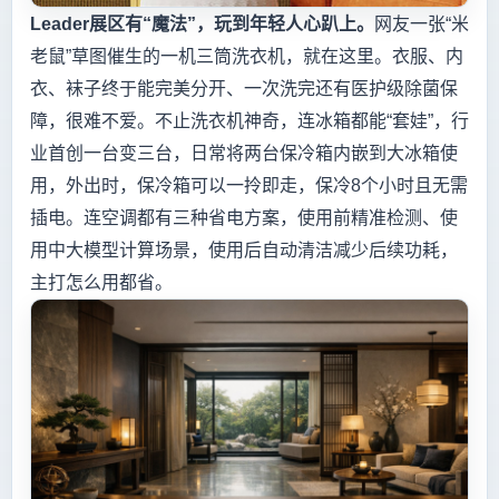
Leader
展区有“魔法”，玩到年轻人心趴上。
网友一张“米
老鼠”草图催生的一机三筒洗衣机，就在这里。衣服、内
衣、袜子终于能完美分开、一次洗完还有医护级除菌保
障，很难不爱。不止洗衣机神奇，连冰箱都能“套娃”，行
业首创一台变三台，日常将两台保冷箱内嵌到大冰箱使
用，外出时，保冷箱可以一拎即走，保冷8个小时且无需
插电。连空调都有三种省电方案，使用前精准检测、使
用中大模型计算场景，使用后自动清洁减少后续功耗，
主打怎么用都省。