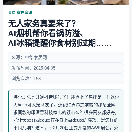
首页
/
家居资讯
无人家务真要来了？
AI烟机帮你看锅防溢、
AI冰箱提醒你食材别过期……
来源：中华家居网
发布时间：2025-04-05
浏览次数：153
海尔周总真开通抖音账号了！还登上了热搜第一！这位
大boss可太宠网友了。还记得周总之前戴的那条全网
求同款的印满黑科技家电的领带么？很多网友都好奇，
能让大boss&ldquo;穿在身上&rdquo;的爆款，是怎样的
不同凡响？这不，于3月20日正式开幕的AWE展会，乘