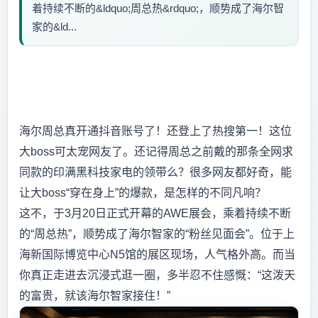
着持续不断的&ldquo;周总热&rdquo;，顺势成了海尔智
家的&ld...
海尔周总真开通抖音账号了！还登上了热搜第一！这位
大boss可太宠网友了。还记得周总之前戴的那条全网求
同款的印满黑科技家电的领带么？很多网友都好奇，能
让大boss“穿在身上”的爆款，是怎样的不同凡响？
这不，于3月20日正式开幕的AWE展会，乘着持续不断
的“周总热”，顺势成了海尔智家的“粉丝见面会”。位于上
海新国际博览中心N5馆的展区现场，人气格外高。而当
你真正走进去沉浸式逛一圈，多半忍不住感慨：“这泼天
的富贵，就该海尔智家接住！”