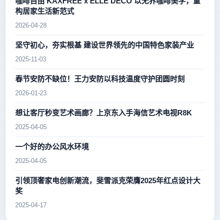
咖啡自由 KAXFREE x ELLE DECO 以无界咖啡美学，重
构居家生活新范式
2026-04-28
坚守初心，夯实根基 建设世界领先的中国特色家装产业
2025-11-03
春节安防不缺位！王力安防以科技温度守护团圆时刻
2026-01-23
想让客厅秒变艺术画廊？上京东入手海信艺术电视R8K
2025-04-05
一个好的办公风水环境
2025-04-05
引领顶奢家电创新潮流，斐雪派克荣膺2025年红点设计大
奖
2025-04-17