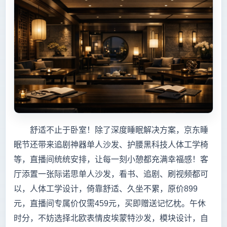
舒适不止于卧室！除了深度睡眠解决方案，京东睡
眠节还带来追剧神器单人沙发、护腰黑科技人体工学椅
等，直播间统统安排，让每一刻小憩都充满幸福感！客
厅添置一张际诺思单人沙发，看书、追剧、刷视频都可
以，人体工学设计，倚靠舒适、久坐不累，原价899
元，直播间专属价仅需459元，买即赠送记忆枕。午休
时分，不妨选择北欧表情皮埃蒙特沙发，模块设计，自