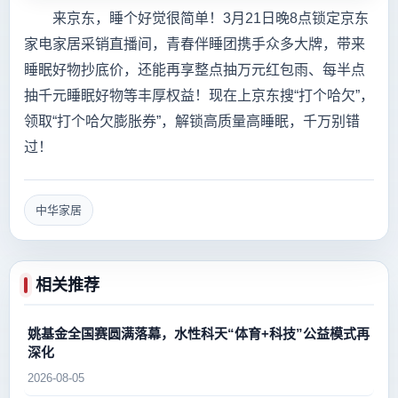
来京东，睡个好觉很简单！3月21日晚8点锁定京东
家电家居采销直播间，青春伴睡团携手众多大牌，带来
睡眠好物抄底价，还能再享整点抽万元红包雨、每半点
抽千元睡眠好物等丰厚权益！现在上京东搜“打个哈欠”，
领取“打个哈欠膨胀券”，解锁高质量高睡眠，千万别错
过！
中华家居
相关推荐
姚基金全国赛圆满落幕，水性科天“体育+科技”公益模式再
深化
2026-08-05