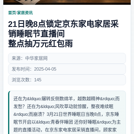
首页
/
家居资讯
21日晚8点锁定京东家电家居采
销睡眠节直播间
整点抽万元红包雨
来源：中华家居网
发布时间：2025-04-05
浏览次数：145
还在为&ldquo;辗转反侧数绵羊，越数越精神&rdquo;而
发愁？还在为&ldquo;风吹草动就惊醒，整夜难续眠
&rdquo;而崩溃？3月21日世界睡眠日当晚8点，京东睡
眠节开启以&ldquo;青春伴睡团 还你好睡眠&rdquo;为主
题的直播活动，在京东家电家居采销直播间，顾家家