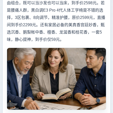
由组合，既可以当沙发也可以当床，到手价2598元。若
是腰痛人群，黑白调E3 Pro 4代人体工学椅是不错的选
择，3区包裹、8向调节，精准护腰，原价2599元，直播
间到手价2299元。还有家居必备的美真香宫廷妙香，甄
选沉香、鹅梨帐中香、檀香、龙涎香和桂花香，一套5
味，静心提神，到手价仅59元。