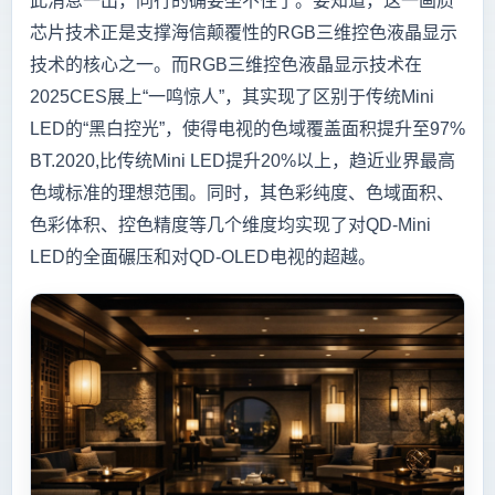
此消息一出，同行的确要坐不住了。要知道，这一画质
芯片技术正是支撑海信颠覆性的RGB三维控色液晶显示
技术的核心之一。而RGB三维控色液晶显示技术在
2025CES展上“一鸣惊人”，其实现了区别于传统Mini
LED的“黑白控光”，使得电视的色域覆盖面积提升至97%
BT.2020,比传统Mini LED提升20%以上，趋近业界最高
色域标准的理想范围。同时，其色彩纯度、色域面积、
色彩体积、控色精度等几个维度均实现了对QD-Mini
LED的全面碾压和对QD-OLED电视的超越。