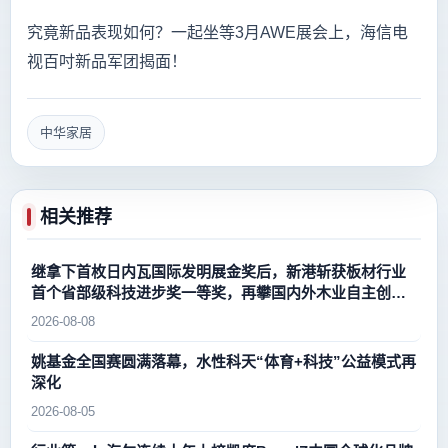
究竟新品表现如何？一起坐等3月AWE展会上，海信电
视百吋新品军团揭面！
中华家居
相关推荐
继拿下首枚日内瓦国际发明展金奖后，新港斩获板材行业
首个省部级科技进步奖一等奖，再攀国内外木业自主创新
新高峰
2026-08-08
姚基金全国赛圆满落幕，水性科天“体育+科技”公益模式再
深化
2026-08-05