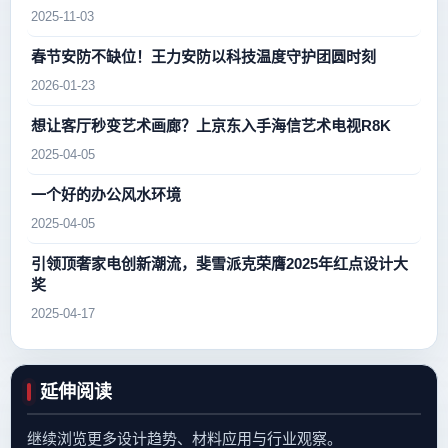
2025-11-03
春节安防不缺位！王力安防以科技温度守护团圆时刻
2026-01-23
想让客厅秒变艺术画廊？上京东入手海信艺术电视R8K
2025-04-05
一个好的办公风水环境
2025-04-05
引领顶奢家电创新潮流，斐雪派克荣膺2025年红点设计大
奖
2025-04-17
延伸阅读
继续浏览更多设计趋势、材料应用与行业观察。