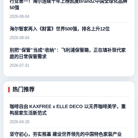
行业第一！海尔连续十年上榜凯度BrandZ中国全球化品牌
50强
2026-08-04
海尔智家再入《财富》世界500强，排名上升12位
2026-08-04
别把“保管”当成“收纳”：飞利浦保管箱，正在填补现代家
庭的日常保管需求
2026-07-31
热门推荐
咖啡自由 KAXFREE x ELLE DECO 以无界咖啡美学，重
构居家生活新范式
2026-04-28
坚守初心，夯实根基 建设世界领先的中国特色家装产业