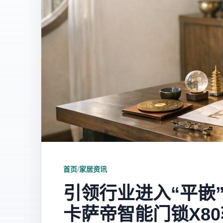
首页
/
家居资讯
引领行业进入“平嵌
卡萨帝智能门锁X80