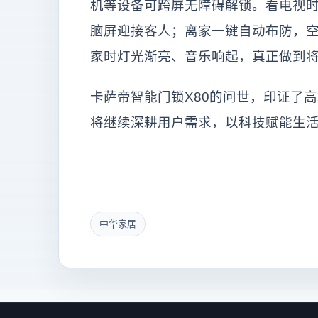
机等设备可跨屏无障碍解锁。看电视
脑屏迎接客人；离家一键自动布防，
家时灯光渐亮、音乐响起，真正做到
卡萨帝智能门锁X80的问世，印证了高
将继续深耕用户需求，以科技赋能生
中华家居