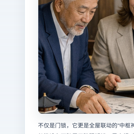
不仅是门锁，它更是全屋联动的“中枢