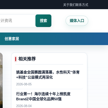
关于我们
联系方式
搜索
媒体入口
创意家居
相关推荐
姚基金全国赛圆满落幕，水性科天“体育
+科技”公益模式再深化
2026-08-05
行业第一！海尔连续十年上榜凯度
BrandZ中国全球化品牌50强
2026-08-04