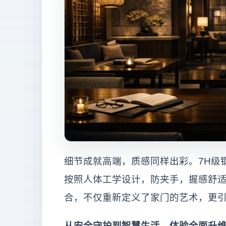
细节成就高端，质感同样出彩。7H级
按照人体工学设计，防夹手，握感舒
合，不仅重新定义了家门的艺术，更
从安全守护到智慧生活，体验全面升