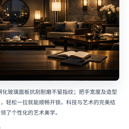
钢化玻璃面板抗刮耐磨不留指纹；把手宽度及造型
适，轻松一拉就能顺畅开锁。科技与艺术的完美结
引领了个性化的艺术美学。
维