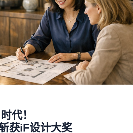
”时代！
斩获iF设计大奖