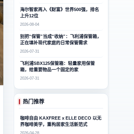
海尔智家再入《财富》世界500强，排名
上升12位
2026-08-04
别把“保管”当成“收纳”：飞利浦保管箱，
正在填补现代家庭的日常保管需求
2026-07-31
飞利浦SBX125保管箱：轻量家用保管
箱，给重要物品一个固定的家
2026-07-31
热门推荐
咖啡自由 KAXFREE x ELLE DECO 以无
界咖啡美学，重构居家生活新范式
2026-04-28