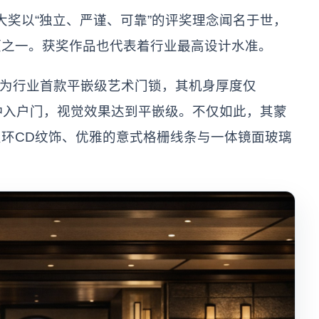
计大奖以“独立、严谨、可靠”的评奖理念闻名于世，
项之一。获奖作品也代表着行业最高设计水准。
作为行业首款平嵌级艺术门锁，其机身厚度仅
各种入户门，视觉效果达到平嵌级。不仅如此，其蒙
环CD纹饰、优雅的意式格栅线条与一体镜面玻璃