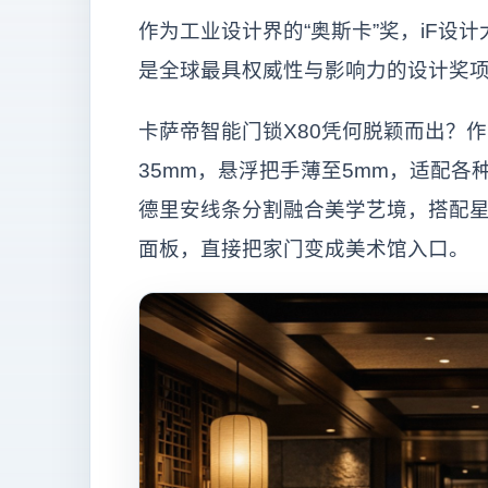
作为工业设计界的“奥斯卡”奖，iF设
是全球最具权威性与影响力的设计奖
卡萨帝智能门锁X80凭何脱颖而出？
35mm，悬浮把手薄至5mm，适配
德里安线条分割融合美学艺境，搭配星
面板，直接把家门变成美术馆入口。