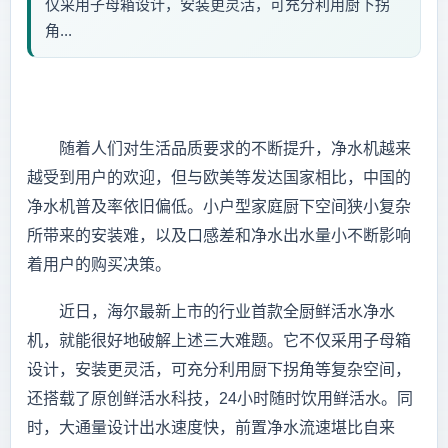
仅采用子母箱设计，安装更灵活，可充分利用厨下拐
角...
随着人们对生活品质要求的不断提升，净水机越来
越受到用户的欢迎，但与欧美等发达国家相比，中国的
净水机普及率依旧偏低。小户型家庭厨下空间狭小复杂
所带来的安装难，以及口感差和净水出水量小不断影响
着用户的购买决策。
近日，海尔最新上市的行业首款全厨鲜活水净水
机，就能很好地破解上述三大难题。它不仅采用子母箱
设计，安装更灵活，可充分利用厨下拐角等复杂空间，
还搭载了原创鲜活水科技，24小时随时饮用鲜活水。同
时，大通量设计出水速度快，前置净水流速堪比自来