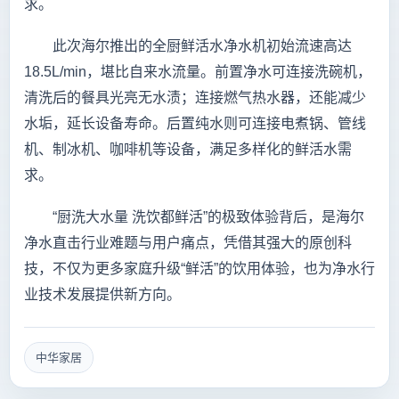
求。
此次海尔推出的全厨鲜活水净水机初始流速高达
18.5L/min，堪比自来水流量。前置净水可连接洗碗机，
清洗后的餐具光亮无水渍；连接燃气热水器，还能减少
水垢，延长设备寿命。后置纯水则可连接电煮锅、管线
机、制冰机、咖啡机等设备，满足多样化的鲜活水需
求。
“厨洗大水量 洗饮都鲜活”的极致体验背后，是海尔
净水直击行业难题与用户痛点，凭借其强大的原创科
技，不仅为更多家庭升级“鲜活”的饮用体验，也为净水行
业技术发展提供新方向。
中华家居