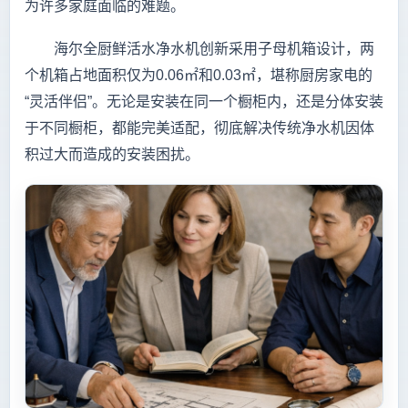
为许多家庭面临的难题。
海尔全厨鲜活水净水机创新采用子母机箱设计，两
个机箱占地面积仅为0.06㎡和0.03㎡，堪称厨房家电的
“灵活伴侣”。无论是安装在同一个橱柜内，还是分体安装
于不同橱柜，都能完美适配，彻底解决传统净水机因体
积过大而造成的安装困扰。