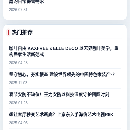
庭的日常保管需求
2026-07-31
热门推荐
咖啡自由 KAXFREE x ELLE DECO 以无界咖啡美学，重
构居家生活新范式
2026-04-28
坚守初心，夯实根基 建设世界领先的中国特色家装产业
2025-11-03
春节安防不缺位！王力安防以科技温度守护团圆时刻
2026-01-23
想让客厅秒变艺术画廊？上京东入手海信艺术电视R8K
2025-04-05