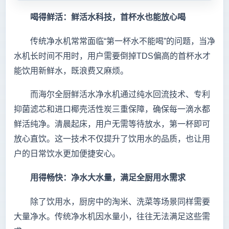
喝得鲜活：鲜活水科技，首杯水也能放心喝
传统净水机常常面临“第一杯水不能喝”的问题，当净
水机长时间不用时，用户需要倒掉TDS偏高的首杯水才
能饮用新鲜水，既浪费又麻烦。
而海尔全厨鲜活水净水机通过纯水回流技术、专利
抑菌滤芯和进口椰壳活性炭三重保障，确保每一滴水都
鲜活纯净。清晨起床，用户无需等待放水，第一杯即可
放心直饮。这一技术不仅提升了饮用水的品质，也让用
户的日常饮水更加便捷安心。
用得畅快：净水大水量，满足全厨用水需求
除了饮用水，厨房中的淘米、洗菜等场景同样需要
大量净水。传统净水机因水量小，往往无法满足这些需