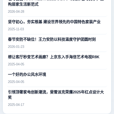
构居家生活新范式
2026-04-28
坚守初心，夯实根基 建设世界领先的中国特色家装产业
2025-11-03
春节安防不缺位！王力安防以科技温度守护团圆时刻
2026-01-23
想让客厅秒变艺术画廊？上京东入手海信艺术电视R8K
2025-04-05
一个好的办公风水环境
2025-04-05
引领顶奢家电创新潮流，斐雪派克荣膺2025年红点设计大
奖
2025-04-17