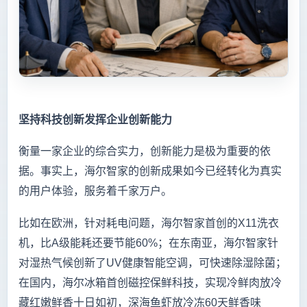
坚持科技创新发挥企业创新能力
衡量一家企业的综合实力，创新能力是极为重要的依
据。事实上，海尔智家的创新成果如今已经转化为真实
的用户体验，服务着千家万户。
比如在欧洲，针对耗电问题，海尔智家首创的X11洗衣
机，比A级能耗还要节能60%；在东南亚，海尔智家针
对湿热气候创新了UV健康智能空调，可快速除湿除菌；
在国内，海尔冰箱首创磁控保鲜科技，实现冷鲜肉放冷
藏红嫩鲜香十日如初，深海鱼虾放冷冻60天鲜香味