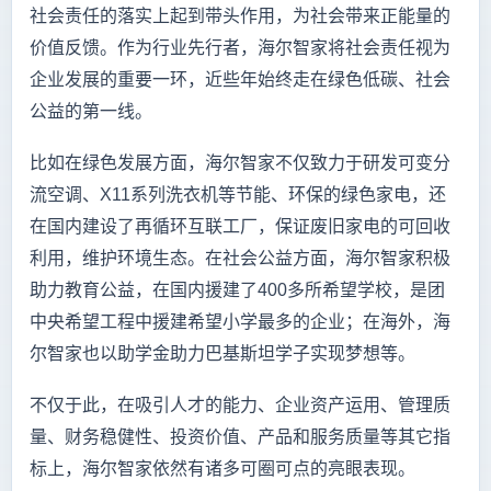
社会责任的落实上起到带头作用，为社会带来正能量的
价值反馈。作为行业先行者，海尔智家将社会责任视为
企业发展的重要一环，近些年始终走在绿色低碳、社会
公益的第一线。
比如在绿色发展方面，海尔智家不仅致力于研发可变分
流空调、X11系列洗衣机等节能、环保的绿色家电，还
在国内建设了再循环互联工厂，保证废旧家电的可回收
利用，维护环境生态。在社会公益方面，海尔智家积极
助力教育公益，在国内援建了400多所希望学校，是团
中央希望工程中援建希望小学最多的企业；在海外，海
尔智家也以助学金助力巴基斯坦学子实现梦想等。
不仅于此，在吸引人才的能力、企业资产运用、管理质
量、财务稳健性、投资价值、产品和服务质量等其它指
标上，海尔智家依然有诸多可圈可点的亮眼表现。