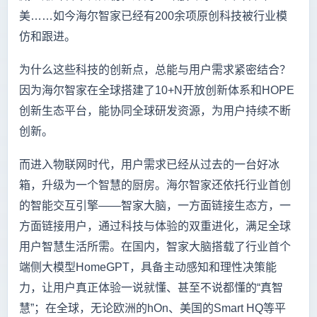
美……如今海尔智家已经有200余项原创科技被行业模
仿和跟进。
为什么这些科技的创新点，总能与用户需求紧密结合？
因为海尔智家在全球搭建了10+N开放创新体系和HOPE
创新生态平台，能协同全球研发资源，为用户持续不断
创新。
而进入物联网时代，用户需求已经从过去的一台好冰
箱，升级为一个智慧的厨房。海尔智家还依托行业首创
的智能交互引擎——智家大脑，一方面链接生态方，一
方面链接用户，通过科技与体验的双重进化，满足全球
用户智慧生活所需。在国内，智家大脑搭载了行业首个
端侧大模型HomeGPT，具备主动感知和理性决策能
力，让用户真正体验一说就懂、甚至不说都懂的“真智
慧”；在全球，无论欧洲的hOn、美国的Smart HQ等平