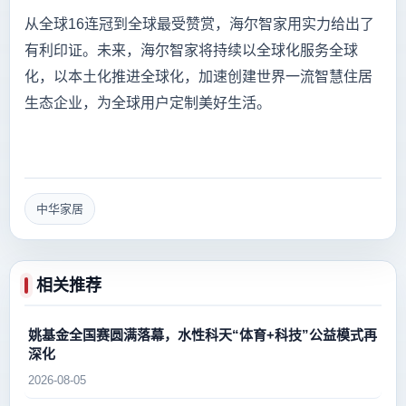
从全球16连冠到全球最受赞赏，海尔智家用实力给出了
有利印证。未来，海尔智家将持续以全球化服务全球
化，以本土化推进全球化，加速创建世界一流智慧住居
生态企业，为全球用户定制美好生活。
中华家居
相关推荐
姚基金全国赛圆满落幕，水性科天“体育+科技”公益模式再
深化
2026-08-05