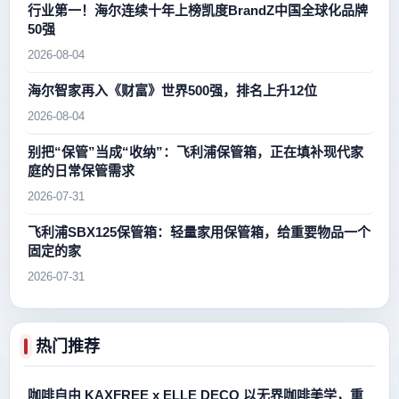
行业第一！海尔连续十年上榜凯度BrandZ中国全球化品牌
50强
2026-08-04
海尔智家再入《财富》世界500强，排名上升12位
2026-08-04
别把“保管”当成“收纳”：飞利浦保管箱，正在填补现代家
庭的日常保管需求
2026-07-31
飞利浦SBX125保管箱：轻量家用保管箱，给重要物品一个
固定的家
2026-07-31
热门推荐
咖啡自由 KAXFREE x ELLE DECO 以无界咖啡美学，重