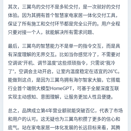
其次，三翼鸟的交付不是多轮交付，是一次就好的交付
体验。因为其拥有首个智慧家电家居一体化交付工具，
保证了所有施工和交付环节都是完全公开的。用户全程
只要对接一个人，就能解决所有需求问题、
最后，三翼鸟的智慧能力不是单一的指令交互，而是具
有深度理解的无界交互。比如当你感觉冷了，不需要对
空调说“开机、调节温度”这些烦琐指令，只需说“我冷
了”，空调会主动开启，让室内温度稳定在适宜的26℃。
能做到这点，是因为三翼鸟拥有海尔智家大脑，它搭载
行业首个端侧大模型HomeGPT，可基于全屋深度互联
实现主动感知、意图理解，让服务更加人性且便捷。
总之，品牌成立第4年营业额就能突破百亿，代表了市场
和用户的认可。这无疑也为三翼鸟积攒了更多的信心和
底气。站在家电家居一体化发展的长远目标来看，其腾