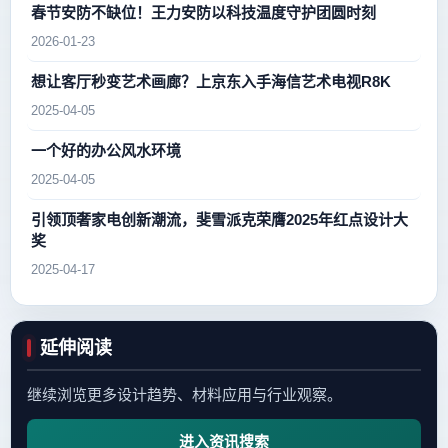
春节安防不缺位！王力安防以科技温度守护团圆时刻
2026-01-23
想让客厅秒变艺术画廊？上京东入手海信艺术电视R8K
2025-04-05
一个好的办公风水环境
2025-04-05
引领顶奢家电创新潮流，斐雪派克荣膺2025年红点设计大
奖
2025-04-17
延伸阅读
继续浏览更多设计趋势、材料应用与行业观察。
进入资讯搜索