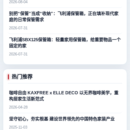
2026-08-04
别把“保管”当成“收纳”：飞利浦保管箱，正在填补现代家
庭的日常保管需求
2026-07-31
飞利浦SBX125保管箱：轻量家用保管箱，给重要物品一个
固定的家
2026-07-31
热门推荐
咖啡自由 KAXFREE x ELLE DECO 以无界咖啡美学，重
构居家生活新范式
2026-04-28
坚守初心，夯实根基 建设世界领先的中国特色家装产业
2025-11-03