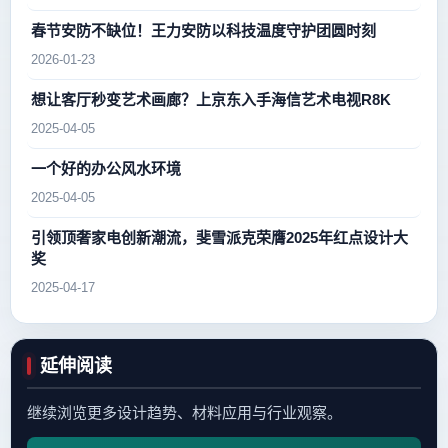
春节安防不缺位！王力安防以科技温度守护团圆时刻
2026-01-23
想让客厅秒变艺术画廊？上京东入手海信艺术电视R8K
2025-04-05
一个好的办公风水环境
2025-04-05
引领顶奢家电创新潮流，斐雪派克荣膺2025年红点设计大
奖
2025-04-17
延伸阅读
继续浏览更多设计趋势、材料应用与行业观察。