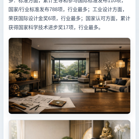
多：标准方面，累计主导和参与国际标准发布110项，
国家/行业标准发布788项，行业最多；工业设计方面，
荣获国际设计金奖6项，行业最多；国家认可方面，累计
获得国家科学技术进步奖17项，行业最多。