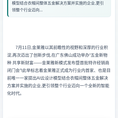
模型结合衣帽间整体五金解决方案并实施的企业,更引
领整个行业迈向...
7月11日,金莱雅以其前瞻性的视野和深厚的行业积
淀,再次迈出了创新步伐,在广东佛山成功举办“五金新物
种 共享新财富——金莱雅新模式发布暨首批特许经销商
闭门会”!此举标志着金莱雅正式成为行业内首家、也是目
前唯一一家提出AI云设计模型结合衣帽间整体五金解决
方案并实施的企业,更引领整个行业迈向一个全新的智能
化时代。