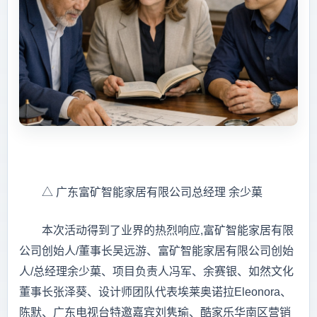
△ 广东富矿智能家居有限公司总经理 余少菓
本次活动得到了业界的热烈响应,富矿智能家居有限
公司创始人/董事长吴远游、富矿智能家居有限公司创始
人/总经理余少菓、项目负责人冯军、余赛银、如然文化
董事长张泽葵、设计师团队代表埃莱奥诺拉Eleonora、
陈默、广东电视台特邀嘉宾刘隽瑜、酷家乐华南区营销