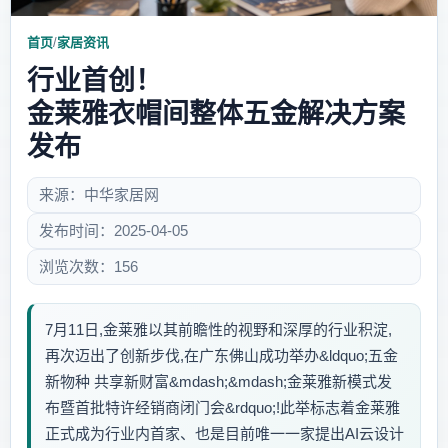
首页
/
家居资讯
行业首创！
金莱雅衣帽间整体五金解决方案
发布
来源：中华家居网
发布时间：2025-04-05
浏览次数：156
7月11日,金莱雅以其前瞻性的视野和深厚的行业积淀,
再次迈出了创新步伐,在广东佛山成功举办&ldquo;五金
新物种 共享新财富&mdash;&mdash;金莱雅新模式发
布暨首批特许经销商闭门会&rdquo;!此举标志着金莱雅
正式成为行业内首家、也是目前唯一一家提出AI云设计