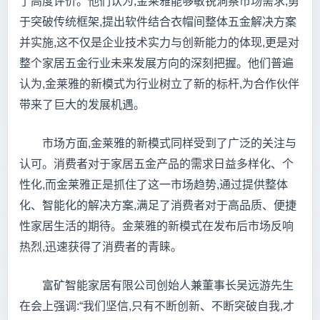
了高度评价。他们认为,金莱雅能够敏锐洞察市场需求,勇
于突破传统框架,提出软件结合衣帽间整体五金解决方案
并实施,这不仅是企业技术实力与创新能力的体现,更是对
整个家居五金行业未来发展方向的深刻把握。他们普遍
认为,金莱雅的新模式为行业树立了新的标杆,为合作伙伴
带来了巨大的发展机遇。
市场方面,金莱雅的新模式同样受到了广泛的关注与
认可。消费者对于家居五金产品的需求日益多样化、个
性化,而金莱雅正是抓住了这一市场趋势,通过提供整体
化、智能化的解决方案,满足了消费者对于高品质、便捷
性家居生活的期待。金莱雅的新模式在发布后市场反响
热烈,迅速获得了消费者的青睐。
富矿智能家居有限公司创始人兼董事长吴远游先生
在会上强调:“我们坚信,只有不断创新、不断突破自我,才