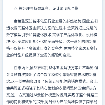
△ 总经理与特邀嘉宾、设计师团队合影
金莱雅深知智能化是行业发展的必然趋势,因此,在打
造衣帽间整体五金解决方案的过程中,金莱雅通过先进的
数字模型引擎和智能化技术,实现了产品体系化、设计模
块化和安装应用规范化的全面升级。这一系列的创新举
措不仅提升了金莱雅自身的竞争力,更为整个家居五金行
业的转型升级提供了宝贵的经验和启示。
在市场上,虽然衣帽间整体五金解决方案并不鲜见,但
金莱雅首次提出了结合数字模型引擎等智能技术的新概
念,这一创举彻底改变了传统五金配件的销售模式。会上,
金莱雅正式揭晓了其精心策划的衣帽间整体五金解决方
案,这一方案通过AI云设计模型的运用,实现了整个链路工
作的简化和效果的提升,同时也为产品落地提供了简单易