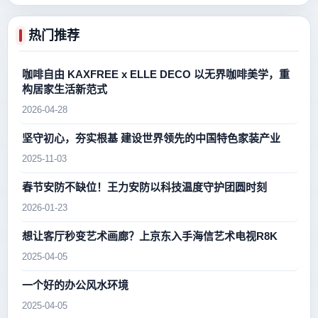
热门推荐
咖啡自由 KAXFREE x ELLE DECO 以无界咖啡美学，重
构居家生活新范式
2026-04-28
坚守初心，夯实根基 建设世界领先的中国特色家装产业
2025-11-03
春节安防不缺位！王力安防以科技温度守护团圆时刻
2026-01-23
想让客厅秒变艺术画廊？上京东入手海信艺术电视R8K
2025-04-05
一个好的办公风水环境
2025-04-05