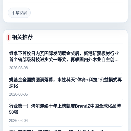
中华家居
相关推荐
继拿下首枚日内瓦国际发明展金奖后，新港斩获板材行业
首个省部级科技进步奖一等奖，再攀国内外木业自主创新
新高峰
2026-08-08
姚基金全国赛圆满落幕，水性科天“体育+科技”公益模式再
深化
2026-08-05
行业第一！海尔连续十年上榜凯度BrandZ中国全球化品牌
50强
2026-08-04