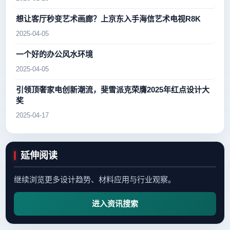
想让客厅秒变艺术画廊？上京东入手海信艺术电视R8K
2025-04-05
一个好的办公风水环境
2025-04-05
引领顶奢家电创新潮流，斐雪派克荣膺2025年红点设计大
奖
2025-04-17
延伸阅读
继续浏览更多设计趋势、材料应用与行业观察。
进入资讯搜索