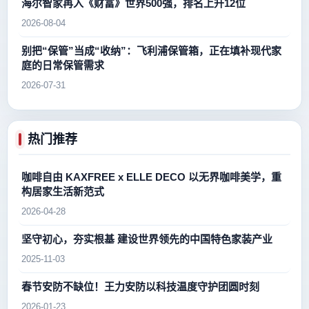
海尔智家再入《财富》世界500强，排名上升12位
2026-08-04
别把“保管”当成“收纳”：飞利浦保管箱，正在填补现代家
庭的日常保管需求
2026-07-31
热门推荐
咖啡自由 KAXFREE x ELLE DECO 以无界咖啡美学，重
构居家生活新范式
2026-04-28
坚守初心，夯实根基 建设世界领先的中国特色家装产业
2025-11-03
春节安防不缺位！王力安防以科技温度守护团圆时刻
2026-01-23