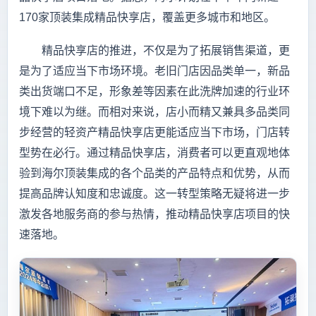
170家顶装集成精品快享店，覆盖更多城市和地区。
精品快享店的推进，不仅是为了拓展销售渠道，更
是为了适应当下市场环境。老旧门店因品类单一，新品
类出货端口不足，形象差等因素在此洗牌加速的行业环
境下难以为继。而相对来说，店小而精又兼具多品类同
步经营的轻资产精品快享店更能适应当下市场，门店转
型势在必行。通过精品快享店，消费者可以更直观地体
验到海尔顶装集成的各个品类的产品特点和优势，从而
提高品牌认知度和忠诚度。这一转型策略无疑将进一步
激发各地服务商的参与热情，推动精品快享店项目的快
速落地。