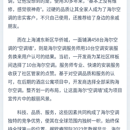
调，让他没想到的是，使用30多年来，“基本上没有维
修，感觉很神奇”。过硬的品质让其全家人成为了海尔空
调的忠实客户，不只自己使用，还推荐给了身边的亲戚
朋友。
而在上海浦东新区华侨城，一面铺满458台海尔空
调的“空调墙”，则是海尔空调服务师用10台空调安装服
务换来用户认可的结果。当初，一开发商为某社区样板
间选择了10台海尔空调。服务师专业、快速的安装服务
收获了社区管家的点赞。基于对空调品质和服务的认
可，在后期的酒店公寓项目中，开发商选择全部采购海
尔空调。整齐划一的布局，让这面海尔“空调墙”成为项目
宣传片中的靓丽风景。
科技、品质、服务，这些因素共同构成了海尔空调
独特的竞争优势，‌使其在全球范围内独树一帜，始终保
持全球第一的位置。据欧睿国际2023年数据显示，海尔