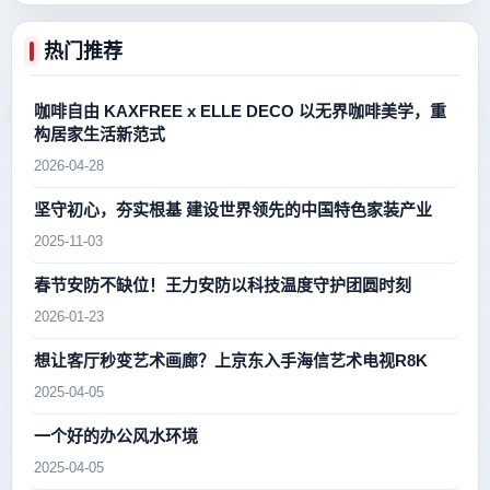
热门推荐
咖啡自由 KAXFREE x ELLE DECO 以无界咖啡美学，重
构居家生活新范式
2026-04-28
坚守初心，夯实根基 建设世界领先的中国特色家装产业
2025-11-03
春节安防不缺位！王力安防以科技温度守护团圆时刻
2026-01-23
想让客厅秒变艺术画廊？上京东入手海信艺术电视R8K
2025-04-05
一个好的办公风水环境
2025-04-05