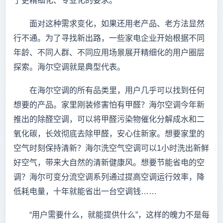
了更精细化、专业化的要求。
面对这种需求变化，如果还用老产品、老方法显然
行不通。为了寻找新出路，一些家电企业开始根据不同
年龄、不同人群、不同应用场景展开精细化的用户圈层
探索。海尔空调就是典型代表。
在海尔空调的所有品类里，用户几乎可以找到任何
想要的产品。家里刚装修害怕有甲醛？海尔空调今年新
推出的除醛空调，可以将甲醛污染物催化分解成水和二
氧化碳，长效彻底去除甲醛，安心住新家。想要家里的
空气时刻保持清新？海尔洗空气空调可以1小时洗出新鲜
好空气，带来大自然的清新健康风。想要节能省电的空
调？海尔可变分流空调系列通过提高空调运行效率，降
低耗电量，十年就能省出一台空调钱……
“用户需要什么，就能提供什么”，这样的魄力不是每