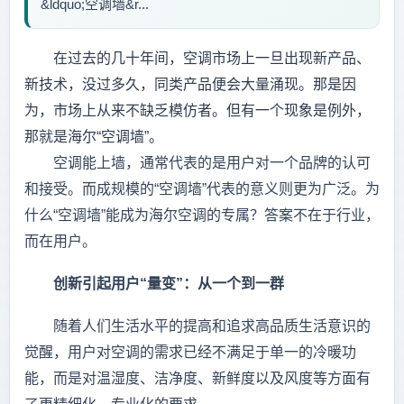
&ldquo;空调墙&r...
在过去的几十年间，空调市场上一旦出现新产品、
新技术，没过多久，同类产品便会大量涌现。那是因
为，市场上从来不缺乏模仿者。但有一个现象是例外，
那就是海尔“空调墙”。
空调能上墙，通常代表的是用户对一个品牌的认可
和接受。而成规模的“空调墙”代表的意义则更为广泛。为
什么“空调墙”能成为海尔空调的专属？答案不在于行业，
而在用户。
创新引起用户“量变”：从一个到一群
随着人们生活水平的提高和追求高品质生活意识的
觉醒，用户对空调的需求已经不满足于单一的冷暖功
能，而是对温湿度、洁净度、新鲜度以及风度等方面有