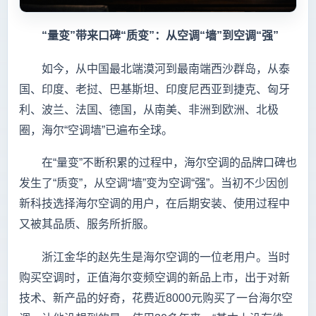
“量变”带来口碑“质变”：从空调“墙”到空调“强”
如今，从中国最北端漠河到最南端西沙群岛，从泰
国、印度、老挝、巴基斯坦、印度尼西亚到捷克、匈牙
利、波兰、法国、德国，从南美、非洲到欧洲、北极
圈，海尔“空调墙”已遍布全球。
在“量变”不断积累的过程中，海尔空调的品牌口碑也
发生了“质变”，从空调“墙”变为空调“强”。当初不少因创
新科技选择海尔空调的用户，在后期安装、使用过程中
又被其品质、服务所折服。
浙江金华的赵先生是海尔空调的一位老用户。当时
购买空调时，正值海尔变频空调的新品上市，出于对新
技术、新产品的好奇，花费近8000元购买了一台海尔空