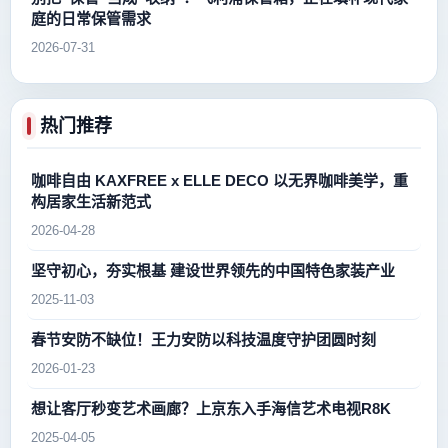
庭的日常保管需求
2026-07-31
热门推荐
咖啡自由 KAXFREE x ELLE DECO 以无界咖啡美学，重
构居家生活新范式
2026-04-28
坚守初心，夯实根基 建设世界领先的中国特色家装产业
2025-11-03
春节安防不缺位！王力安防以科技温度守护团圆时刻
2026-01-23
想让客厅秒变艺术画廊？上京东入手海信艺术电视R8K
2025-04-05