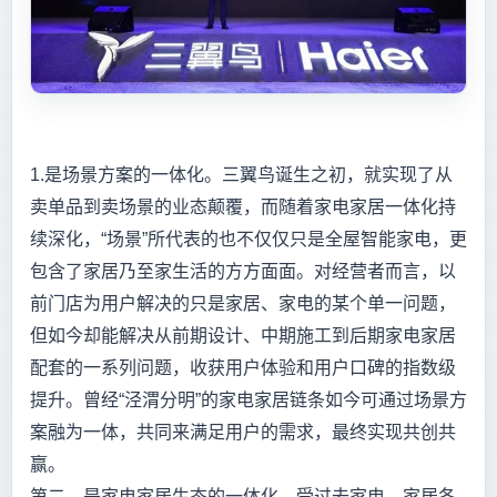
1.是场景方案的一体化。三翼鸟诞生之初，就实现了从
卖单品到卖场景的业态颠覆，而随着家电家居一体化持
续深化，“场景”所代表的也不仅仅只是全屋智能家电，更
包含了家居乃至家生活的方方面面。对经营者而言，以
前门店为用户解决的只是家居、家电的某个单一问题，
但如今却能解决从前期设计、中期施工到后期家电家居
配套的一系列问题，收获用户体验和用户口碑的指数级
提升。曾经“泾渭分明”的家电家居链条如今可通过场景方
案融为一体，共同来满足用户的需求，最终实现共创共
赢。
第二，是家电家居生态的一体化。受过去家电、家居各