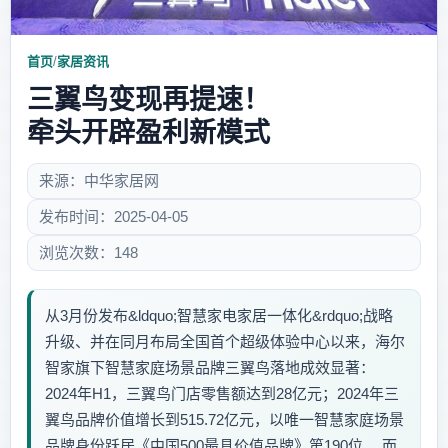
首页
/
家居资讯
三翼鸟变现再提速！
牵头开辟盈利新模式
来源：中华家居网
发布时间：2025-04-05
浏览次数：148
从3月份发布&ldquo;智慧家电家居一体化&rdquo;战略
升级、并在同月布局全国首个超级体验中心以来，海尔
智家旗下智慧家庭场景品牌三翼鸟落地成效显著：
2024年H1，三翼鸟门店零售额达到28亿元；2024年三
翼鸟品牌价值增长到515.72亿元，以唯一智慧家庭场景
品牌身份跃居《中国500最具价值品牌》第190位。 而