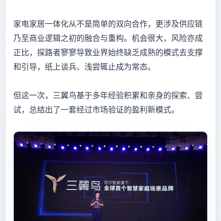
家电家居一体化从不是简单的双向合作，更涉及供应链
乃至商业逻辑之初的融合与重构。机会很大，风险亦成
正比，探路者寥寥导致业界始终缺乏成熟的模式去支撑
和引导，纸上谈兵、浅尝辄止成为常态。
但这一次，三翼鸟基于多年经验积累和亲身的探索、尝
试，总结出了一套经过市场验证的盈利新模式。