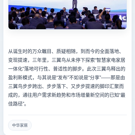
从诞生时的万众瞩目、质疑相随，到而今的全面落地、
变现提速，三年里，三翼鸟从未停下探索“智慧家电家居
一体化”落地可行性、普适性的脚步。此次三翼鸟释出的
盈利新模式，与其说是“发布”不如说是“分享”——那是由
三翼鸟步步跨出、步步落下、又步步提速的脚印汇聚而
成的，通往用户需求新趋势和市场增量新空间的已知“最
佳路径”。
中华家居