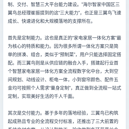
制、交付、智慧三大平台能力建设。”海尔智家中国区三
翼鸟总经理崔振提到的这“三大能力”，也正是三翼鸟飞速
成长、快速进化和大规模落地的支撑所在。
首先是定制能力。这也是真正的“家电家居一体化方案”最
为核心的特质和能力。因为很多所谓一体化方案只是简
单的拼凑、组合，类似于“预制菜”，用户只能选择固定搭
配。而三翼鸟则是从供应链的融合入手，搭建起行业首
个智慧家电家居一体化方案全流程数字化中台，大到空
间规划、动线设计、柜电一体，小到窗帘颜色、配件五
金均可按照个人需求“量身定制”，真正做到全流程一站式
定制，实现美好生活的千人千面。
其次是交付能力。基于多年的落地经验，三翼鸟已构筑
起成熟且专业的全流程交付标准，还推出了三大前置的