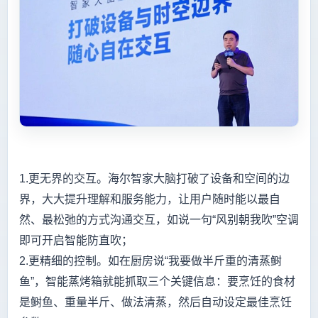
1.更无界的交互。海尔智家大脑打破了设备和空间的边
界，大大提升理解和服务能力，让用户随时能以最自
然、最松弛的方式沟通交互，如说一句“风别朝我吹”空调
即可开启智能防直吹；
2.更精细的控制。如在厨房说“我要做半斤重的清蒸鲥
鱼”，智能蒸烤箱就能抓取三个关键信息：要烹饪的食材
是鲥鱼、重量半斤、做法清蒸，然后自动设定最佳烹饪