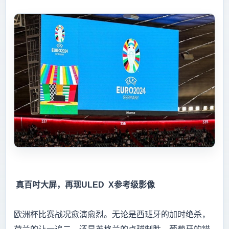
真百吋大屏，再现ULED X参考级影像
欧洲杯比赛战况愈演愈烈。无论是西班牙的加时绝杀，