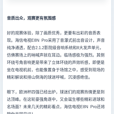
音质出众，观赛更有氛围感
好的观赛体验，除了画质优秀，更要有出彩的音质表
现。海信电视E8N Pro采用了音瀑式前出音设计，声音
纯净通透，配合2.1.2影院级音响系统和8大发声单元，
仿佛赛场上的呐喊声就在耳边。临场感极为强烈。其侧
环绕号角音响更是带来了立体环绕的声效听感，即便是
坐在电视机前，也能像置身于场馆之中，感受到现场的
精彩解说和排山倒海的球迷呼喊，沉浸感绝佳。
眼下，欧洲杯四强已经出炉，球迷们的观赛热情更是到
达顶峰。在这轮豪强角逐中，又会诞生哪些精彩进球和
名场面？未来几天的精彩看点，海信电视E8N Pro还将