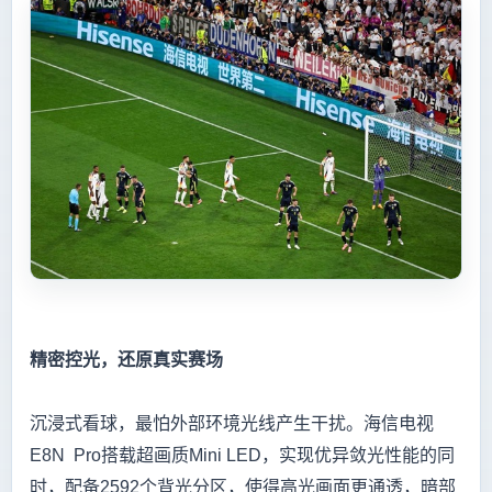
精密控光，还原真实赛场
沉浸式看球，最怕外部环境光线产生干扰。海信电视
E8N Pro搭载超画质Mini LED，实现优异敛光性能的同
时，配备2592个背光分区，使得高光画面更通透，暗部