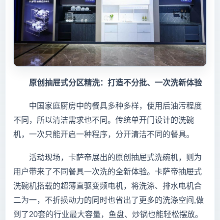
原创抽屉式分区精洗：打造不分批、一次洗新体验
中国家庭厨房中的餐具多种多样，使用后油污程度
不同，所以清洁需求也不同。传统单开门设计的洗碗
机，一次只能开启一种程序，分开清洁不同的餐具。
活动现场，卡萨帝展出的原创抽屉式洗碗机，则为
用户带来了不同餐具一次洗的全新体验。卡萨帝抽屉式
洗碗机搭载的超薄直驱变频电机，将洗涤、排水电机合
二为一，不折损动力的同时也省出了更多的洗涤空间,做
到了20套的行业最大容量，鱼盘、炒锅也能轻松摆放。