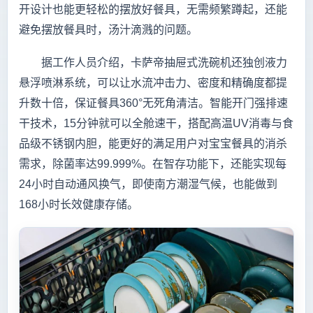
开设计也能更轻松的摆放好餐具，无需频繁蹲起，还能
避免摆放餐具时，汤汁滴溅的问题。
据工作人员介绍，卡萨帝抽屉式洗碗机还独创液力
悬浮喷淋系统，可以让水流冲击力、密度和精确度都提
升数十倍，保证餐具360°无死角清洁。智能开门强排速
干技术，15分钟就可以全舱速干，搭配高温UV消毒与食
品级不锈钢内胆，能更好的满足用户对宝宝餐具的消杀
需求，除菌率达99.999%。在智存功能下，还能实现每
24小时自动通风换气，即使南方潮湿气候，也能做到
168小时长效健康存储。