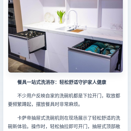
餐具一站式洗消存：轻松舒适守护家人健康
不少用户反映自家的洗碗机都是下拉开门，取放都
要频繁蹲起，摆放餐具时非常麻烦。
卡萨帝抽屉式洗碗机则在现场展示了轻松舒适的洗
碗新体验。操作时，轻松抽拉即可开门，抽屉式顶部敞