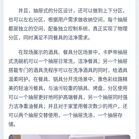
并且，抽屉式的分区设计，还可以做到上下分区，
也可以左右分区，根据用户需求做收纳空间，每个抽屉
都是独立的空间，配备独立控制系统，真正实现了物理
分区，同时满足不同餐具的洁净需求。
在现场展示的酒具、餐具分区场景中，卡萨帝抽屉
式洗碗机可以一个抽屉日常洗，洁净餐具；另一个抽屉
搭载专门的酒具洗程序可以在洗净酒具的同时，给酒具
温柔呵护。在餐具、锅具分开洗场景中，像色彩纹路精
美的轻油污餐具，与油污较重的锅具、烤盘，分区使用
可以一个抽屉更好地呵护高端餐具，另一个抽屉同时强
力洁净重油餐具；并且对于家里用餐次数少的用户，还
可以两个抽屉交替使用，一个抽屉洗涤，一个抽屉存
储。