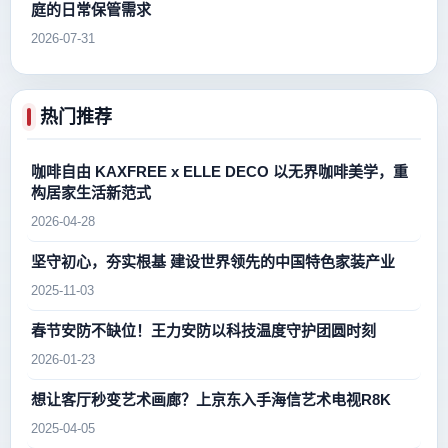
庭的日常保管需求
2026-07-31
热门推荐
咖啡自由 KAXFREE x ELLE DECO 以无界咖啡美学，重
构居家生活新范式
2026-04-28
坚守初心，夯实根基 建设世界领先的中国特色家装产业
2025-11-03
春节安防不缺位！王力安防以科技温度守护团圆时刻
2026-01-23
想让客厅秒变艺术画廊？上京东入手海信艺术电视R8K
2025-04-05