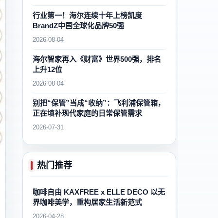
行业第一！海尔连续十年上榜凯度
BrandZ中国全球化品牌50强
2026-08-04
海尔智家再入《财富》世界500强，排名
上升12位
2026-08-04
别把“保管”当成“收纳”：飞利浦保管箱，
正在填补现代家庭的日常保管需求
2026-07-31
热门推荐
咖啡自由 KAXFREE x ELLE DECO 以无
界咖啡美学，重构居家生活新范式
2026-04-28