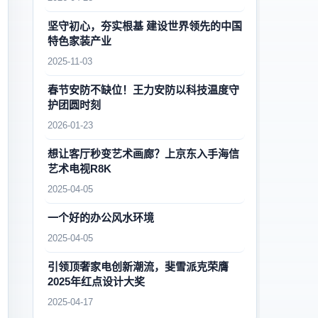
坚守初心，夯实根基 建设世界领先的中国
特色家装产业
2025-11-03
春节安防不缺位！王力安防以科技温度守
护团圆时刻
2026-01-23
想让客厅秒变艺术画廊？上京东入手海信
艺术电视R8K
2025-04-05
一个好的办公风水环境
2025-04-05
引领顶奢家电创新潮流，斐雪派克荣膺
2025年红点设计大奖
2025-04-17