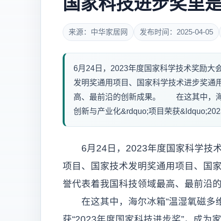
国家科技进步奖里
来源：中华家居网
发布时间：2025-04-05
6月24日，2023年度国家科学技术奖励
发明奖通用项目、国家科学技术进步奖通
高、最前沿的创新成果。 在这其中，海尔
创新与产业化&rdquo;项目荣获&ldquo;20
6月24日，2023年度国家科学技
项目、国家技术发明奖通用项目、国
誉代表着我国科技领域最高、最前沿
在这其中，海尔冰箱“温湿氧磁多维
获“2023年度国家科技进步奖”，成