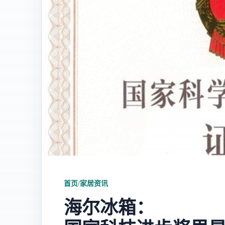
首页
/
家居资讯
海尔冰箱：