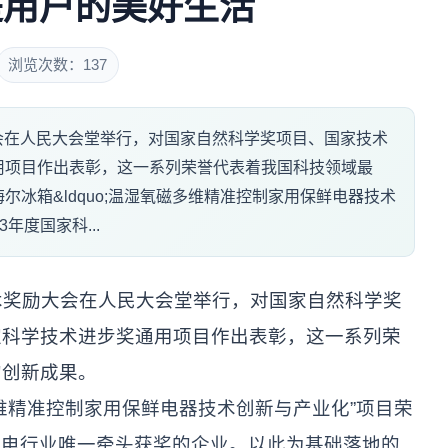
是用户的美好生活
浏览次数：137
大会在人民大会堂举行，对国家自然科学奖项目、国家技术
用项目作出表彰，这一系列荣誉代表着我国科技领域最
冰箱&ldquo;温湿氧磁多维精准控制家用保鲜电器技术
23年度国家科...
术奖励大会在人民大会堂举行，对国家自然科学奖
家科学技术进步奖通用项目作出表彰，这一系列荣
的创新成果。
精准控制家用保鲜电器技术创新与产业化”项目荣
为家电行业唯一牵头获奖的企业。以此为基础落地的