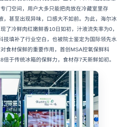
有专门空间，用户大多只能把肉放在冷藏室里存
液，甚至出现异味，口感大不如前。为此，海尔冰
现了冷鲜肉红嫩鲜香10日如初，汁液流失率为0，
科技填补了行业空白，也被院士鉴定为国际领先水
对食材保鲜的重要作用，首创MSA控氧保鲜科
8倍于传统冰箱的保鲜力，食材存7天新鲜如初。