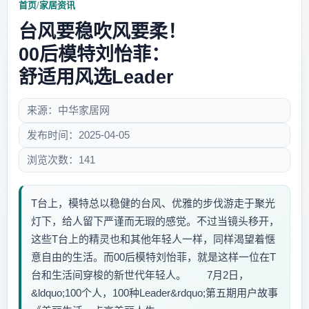
首页
/
家居资讯
台风要稳吹风要柔！
00后模特刘怡菲：
舒适用风选Leader
来源：中华家居网
发布时间：2025-04-05
浏览次数：141
T台上，模特总以稳健的台风、优雅的步伐游走于聚光
灯下，给人留下严谨而无瑕的感觉。不过当镜头移开，
这些T台上的精灵也和其他年轻人一样，同样渴望着惬
意自由的生活。而00后模特刘怡菲，就是这样一位在T
台和生活间穿梭的新世代年轻人。 7月2日，
&ldquo;100个人，100种Leader&rdquo;第五期用户故事