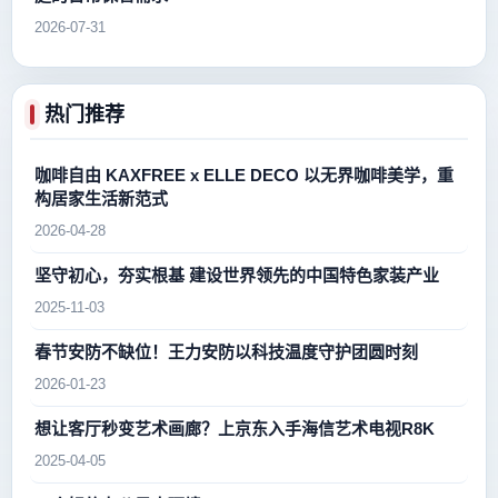
2026-07-31
热门推荐
咖啡自由 KAXFREE x ELLE DECO 以无界咖啡美学，重
构居家生活新范式
2026-04-28
坚守初心，夯实根基 建设世界领先的中国特色家装产业
2025-11-03
春节安防不缺位！王力安防以科技温度守护团圆时刻
2026-01-23
想让客厅秒变艺术画廊？上京东入手海信艺术电视R8K
2025-04-05