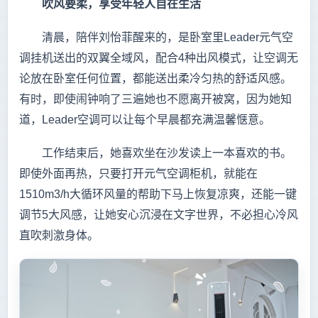
吹风要柔，享受年轻人自在生活
清晨，陪伴刘怡菲醒来的，是卧室里Leader元气空
调挂机送出的双翼全域风，配合4种出风模式，让空调无
论放在卧室任何位置，都能送出柔冷匀热的舒适风感。
有时，即使闹钟响了三遍她也不愿离开被窝，因为她知
道，Leader空调可以让每个早晨都充满温馨惬意。
工作结束后，她喜欢坐在沙发读上一本喜欢的书。
即使外面再热，只要打开元气空调柜机，就能在
1510m3/h大循环风量的帮助下马上恢复凉爽，还能一键
调节5大风感，让她安心沉浸在文字世界，不必担心冷风
直吹刺激身体。