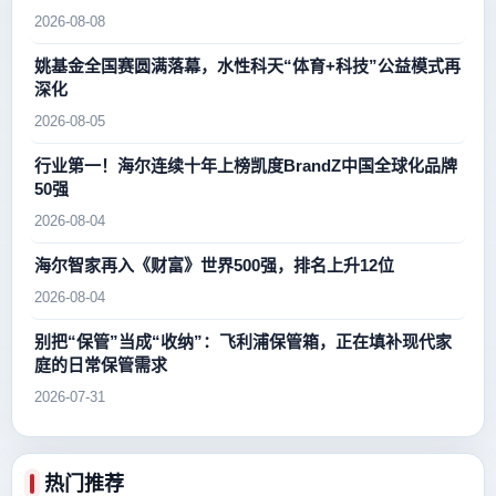
新高峰
2026-08-08
姚基金全国赛圆满落幕，水性科天“体育+科技”公益模式再
深化
2026-08-05
行业第一！海尔连续十年上榜凯度BrandZ中国全球化品牌
50强
2026-08-04
海尔智家再入《财富》世界500强，排名上升12位
2026-08-04
别把“保管”当成“收纳”：飞利浦保管箱，正在填补现代家
庭的日常保管需求
2026-07-31
热门推荐