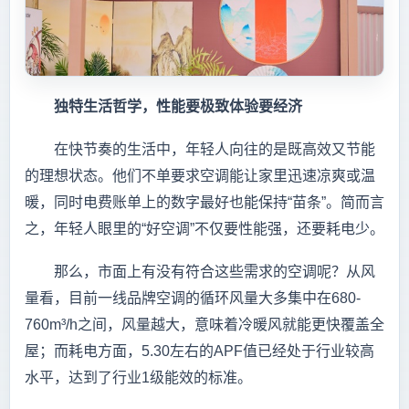
独特生活哲学，性能要极致体验要经济
在快节奏的生活中，年轻人向往的是既高效又节能
的理想状态。他们不单要求空调能让家里迅速凉爽或温
暖，同时电费账单上的数字最好也能保持“苗条”。简而言
之，年轻人眼里的“好空调”不仅要性能强，还要耗电少。
那么，市面上有没有符合这些需求的空调呢？从风
量看，目前一线品牌空调的循环风量大多集中在680-
760m³/h之间，风量越大，意味着冷暖风就能更快覆盖全
屋；而耗电方面，5.30左右的APF值已经处于行业较高
水平，达到了行业1级能效的标准。