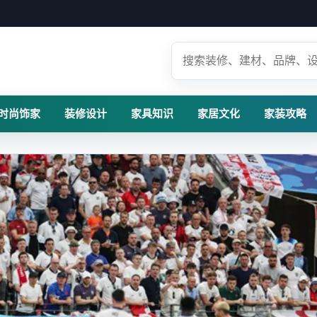
时尚饰家
装修设计
家具知识
家居文化
家装攻略