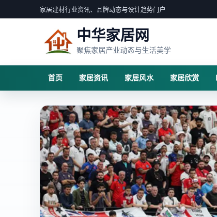
家居建材行业资讯、品牌动态与设计趋势门户
中华家居网
聚焦家居产业动态与生活美学
首页
家居资讯
家居风水
家居欣赏