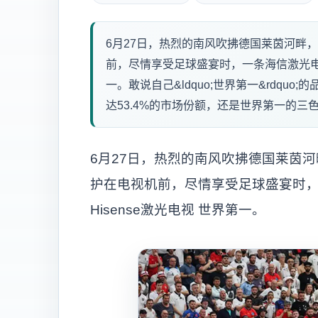
6月27日，热烈的南风吹拂德国莱茵河畔，
前，尽情享受足球盛宴时，一条海信激光电视
一。敢说自己&ldquo;世界第一&rdq
达53.4%的市场份额，还是世界第一的三色激
6月27日，热烈的南风吹拂德国莱茵河
护在电视机前，尽情享受足球盛宴时
Hisense激光电视 世界第一。