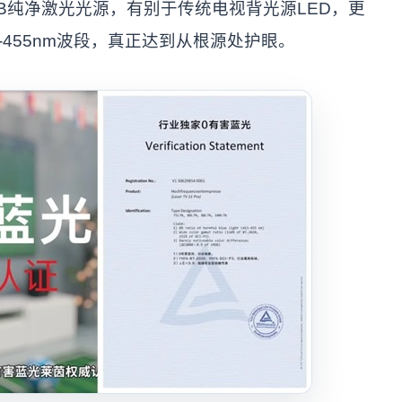
RGB纯净激光光源，有别于传统电视背光源LED，更
-455nm波段，真正达到从根源处护眼。