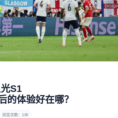
光S1
背后的体验好在哪？
浏览次数：136