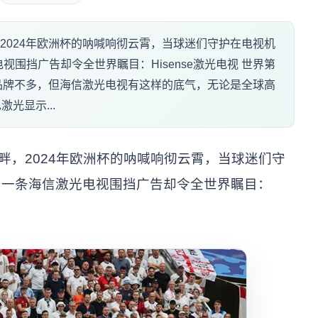
2024年欧洲杯的呐喊响彻云霄，当球迷们守护在电视机
围挡广告却令全世界瞩目：Hisense激光电视 世界第
uo;的品牌不多，但海信激光电视有这样的底气，无论是全球高
光显示...
畔，2024年欧洲杯的呐喊响彻云霄，当球迷们守
，一条海信激光电视围挡广告却令全世界瞩目：