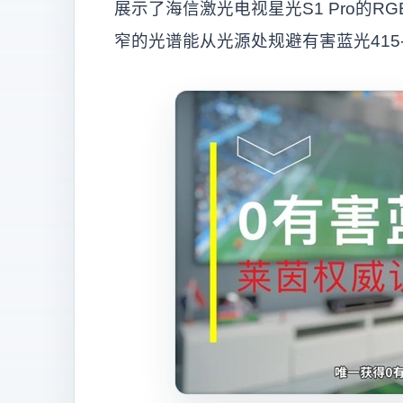
展示了海信激光电视星光S1 Pro的
窄的光谱能从光源处规避有害蓝光415