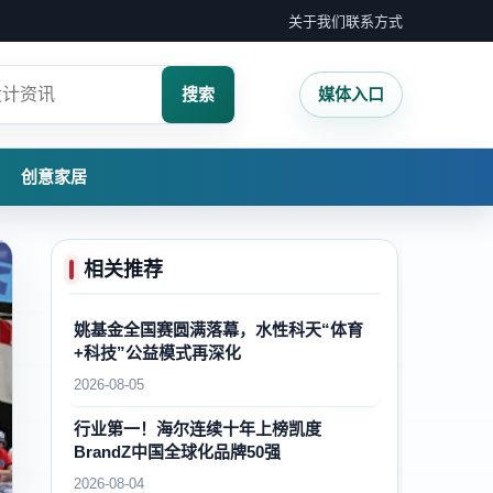
关于我们
联系方式
搜索
媒体入口
创意家居
相关推荐
姚基金全国赛圆满落幕，水性科天“体育
+科技”公益模式再深化
2026-08-05
行业第一！海尔连续十年上榜凯度
BrandZ中国全球化品牌50强
2026-08-04