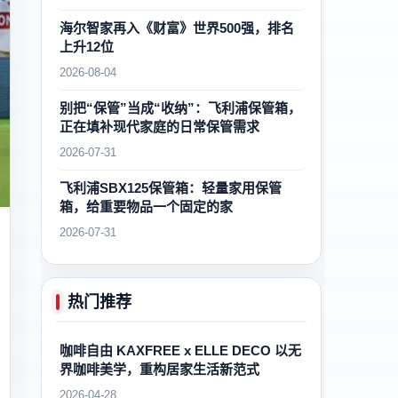
海尔智家再入《财富》世界500强，排名
上升12位
2026-08-04
别把“保管”当成“收纳”：飞利浦保管箱，
正在填补现代家庭的日常保管需求
2026-07-31
飞利浦SBX125保管箱：轻量家用保管
箱，给重要物品一个固定的家
2026-07-31
热门推荐
咖啡自由 KAXFREE x ELLE DECO 以无
界咖啡美学，重构居家生活新范式
2026-04-28