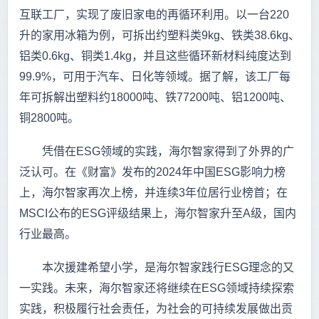
互联工厂，实现了废旧家电的再循环利用。以一台220
升的家用冰箱为例，可拆出约塑料类9kg、铁类38.6kg、
铝类0.6kg、铜类1.4kg，并且这些循环新材料纯度达到
99.9%，可用于汽车、日化等领域。据了解，该工厂每
年可拆解出塑料约18000吨、铁77200吨、铝1200吨、
铜2800吨。
凭借在ESG领域的实践，海尔智家得到了外界的广
泛认可。在《财富》发布的2024年中国ESG影响力榜
上，海尔智家再次上榜，并连续3年位居行业榜首；在
MSCI公布的ESG评级结果上，海尔智家升至A级，国内
行业最高。
本次援建希望小学，是海尔智家践行ESG理念的又
一实践。未来，海尔智家还将继续在ESG领域持续探索
实践，积极履行社会责任，为社会的可持续发展做出贡