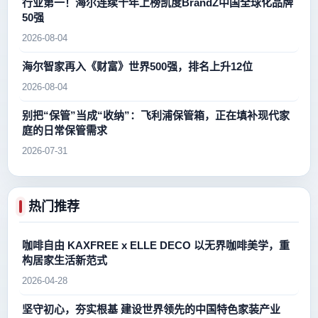
行业第一！海尔连续十年上榜凯度BrandZ中国全球化品牌
50强
2026-08-04
海尔智家再入《财富》世界500强，排名上升12位
2026-08-04
别把“保管”当成“收纳”：飞利浦保管箱，正在填补现代家
庭的日常保管需求
2026-07-31
热门推荐
咖啡自由 KAXFREE x ELLE DECO 以无界咖啡美学，重
构居家生活新范式
2026-04-28
坚守初心，夯实根基 建设世界领先的中国特色家装产业