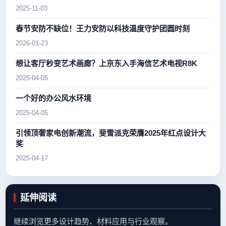
2025-11-03
春节安防不缺位！王力安防以科技温度守护团圆时刻
2026-01-23
想让客厅秒变艺术画廊？上京东入手海信艺术电视R8K
2025-04-05
一个好的办公风水环境
2025-04-05
引领顶奢家电创新潮流，斐雪派克荣膺2025年红点设计大
奖
2025-04-17
延伸阅读
继续浏览更多设计趋势、材料应用与行业观察。