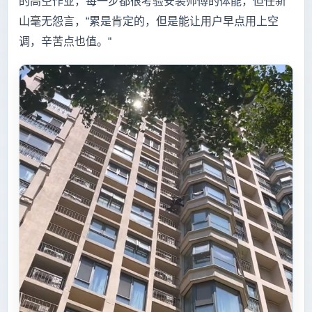
的高空作业，每一步都很考验安装师傅的体能，但任新
山毫无怨言，“累是肯定的，但是能让用户早点用上空
调，辛苦点也值。“