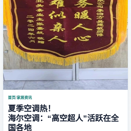
首页
/
家居资讯
夏季空调热！
海尔空调：“高空超人”活跃在全
国各地