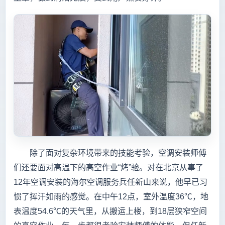
除了面对复杂环境带来的技能考验，空调安装师傅
们还要面对高温下的高空作业“烤”验。对在北京从事了
12年空调安装的海尔空调服务兵任新山来说，他早已习
惯了挥汗如雨的感觉。在中午12点，室外温度36℃，地
表温度54.6℃的天气里，从搬运上楼，到18层狭窄空间