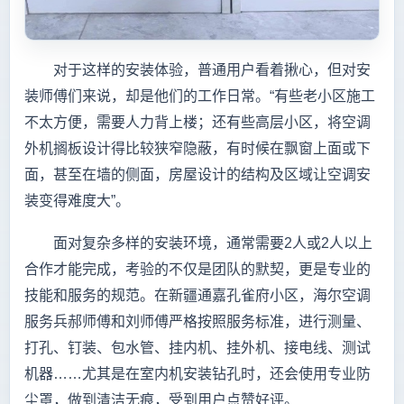
对于这样的安装体验，普通用户看着揪心，但对安
装师傅们来说，却是他们的工作日常。“有些老小区施工
不太方便，需要人力背上楼；还有些高层小区，将空调
外机搁板设计得比较狭窄隐蔽，有时候在飘窗上面或下
面，甚至在墙的侧面，房屋设计的结构及区域让空调安
装变得难度大”。
面对复杂多样的安装环境，通常需要2人或2人以上
合作才能完成，考验的不仅是团队的默契，更是专业的
技能和服务的规范。在新疆通嘉孔雀府小区，海尔空调
服务兵郝师傅和刘师傅严格按照服务标准，进行测量、
打孔、钉装、包水管、挂内机、挂外机、接电线、测试
机器……尤其是在室内机安装钻孔时，还会使用专业防
尘罩，做到清洁无痕，受到用户点赞好评。