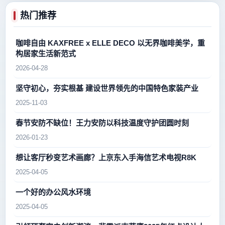
热门推荐
咖啡自由 KAXFREE x ELLE DECO 以无界咖啡美学，重
构居家生活新范式
2026-04-28
坚守初心，夯实根基 建设世界领先的中国特色家装产业
2025-11-03
春节安防不缺位！王力安防以科技温度守护团圆时刻
2026-01-23
想让客厅秒变艺术画廊？上京东入手海信艺术电视R8K
2025-04-05
一个好的办公风水环境
2025-04-05