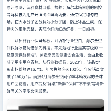
用户家中频现的“僵尸肉”等现象，实现冻肉存30天依旧
原汁原味，留驻食材口感、营养；海尔冰箱首创的磁控
冷鲜科技为用户开辟出冷鲜新场景，通过恒定均匀磁
场，使大水分子团分解为小分子团，防止冰晶生成，保
持肉的细胞完整，实现冷鲜肉红嫩鲜香，十日如初。
从补齐行业保鲜短板，到填补行业空白，海尔全空
间保鲜冰箱凭借领先科技，率先落地行业最高等级的“一
级健康保鲜标准”，创造高品质健康饮食生活，也由此收
获了更多用户青睐。从行业数据看，2023年，该品类年
累市场份额达16.7%、年零售额突破100亿、年累销量突
破了150万台。而据4月海尔全空间保鲜冰箱发起的全球
用户回访看，用户提及“鲜嫩”“新鲜”“保鲜”“不干柴”等与新
鲜有关的字眼比例最高。