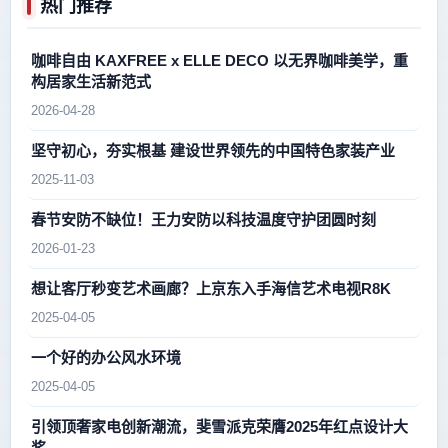
热门推荐
咖啡自由 KAXFREE x ELLE DECO 以无界咖啡美学，重
构居家生活新范式
2026-04-28
坚守初心，夯实根基 建设世界领先的中国特色家装产业
2025-11-03
春节安防不缺位！王力安防以科技温度守护团圆时刻
2026-01-23
想让客厅秒变艺术画廊？上京东入手海信艺术电视R8K
2025-04-05
一个好的办公风水环境
2025-04-05
引领顶奢家电创新潮流，斐雪派克荣膺2025年红点设计大
奖