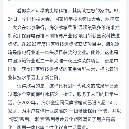
看似高不可攀的尖端科技，其实就在您的家中。6月
24日，全国科技大会、国家科学技术奖励大会、两院院
士大会在北京举行，海尔冰箱凭借“温湿氧磁多维精准控
制家用保鲜电器技术创新与产业化”项目斩获国家科技进
步奖。在2023年度国家科技进步奖获奖项目中，海尔冰
箱是家电行业唯一牵头项目获奖的企业。此外，这也是
中国冰箱行业近二十年来唯一获此殊荣的项目，更是中
国唯一获得国家科技进步奖的家用保鲜技术，标志着行
业科技水平迈上了新台阶。
值得欣喜的是，这样具有划时代意义的成果早已通
过海尔全空间保鲜冰箱这一桥梁，服务于人们的日常生
活。仅2023年，海尔全空间保鲜冰箱就已进入超150万
家庭，为用户提供行业最高的“一级健康保鲜”体验，并以
“博观”系列、“和景”系列等差异化矩阵满足了用户高端
化、厨居一体化等个性化饮食生活需求。