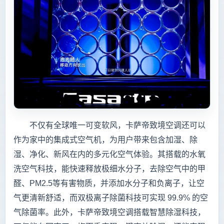
不仅有全球唯一可变软风，卡萨帝致境空调还可以
作为家中的集成式空气机，为用户带来包含加湿、除
湿、净化、新风在内的多元化空气体验。其搭载的水氧
洗空气科技，能快速释放极细水分子，去除空气中的甲
醛、PM2.5等有害物质，并添加水分子和负离子，让空
气更清新舒适，而双极离子除菌科技可实现 99.9% 的空
气除菌率。此外，卡萨帝致境空调搭载智慧除湿科技，