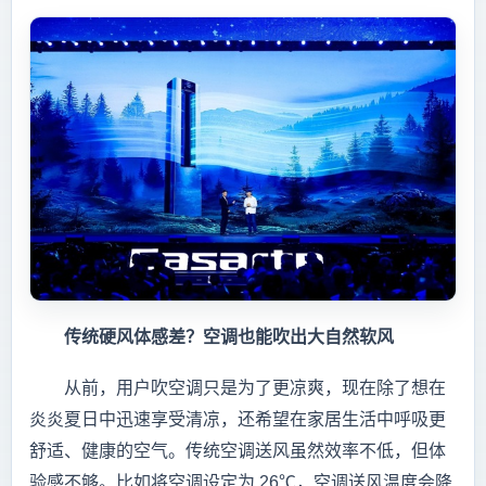
传统硬风体感差？空调也能吹出大自然软风
从前，用户吹空调只是为了更凉爽，现在除了想在
炎炎夏日中迅速享受清凉，还希望在家居生活中呼吸更
舒适、健康的空气。传统空调送风虽然效率不低，但体
验感不够。比如将空调设定为 26℃，空调送风温度会降