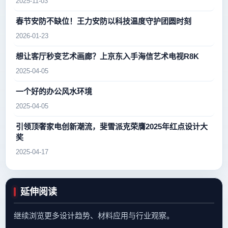
2025-11-03
春节安防不缺位！王力安防以科技温度守护团圆时刻
2026-01-23
想让客厅秒变艺术画廊？上京东入手海信艺术电视R8K
2025-04-05
一个好的办公风水环境
2025-04-05
引领顶奢家电创新潮流，斐雪派克荣膺2025年红点设计大
奖
2025-04-17
延伸阅读
继续浏览更多设计趋势、材料应用与行业观察。