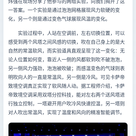
炜强在现场分享了他参与的两组实验，向我们揭开了这
一答案。一个实验是通过泡泡网格展现风力软硬的变
化，另一个则是通过变色气球展现风温的变化。
实验过程中，人站在空调前，左右切换位置，可以
感受到两个风塔之间风感的切换，吹在自己身上的是大
自然的常温软风，而实验道具直观呈现了这一变化：无
论人位置如何变，靠近人一侧的风都软到吹不破泡泡，
另一侧风力强劲，泡泡被吹破；而感温变色的气球则表
明吹向人的一直是常温风，另一侧是冷风。可见卡萨帝
致境空调真正实现了软风随人动。据工程师介绍，卡萨
帝致境空调采用双塔分控科技，能对左右两个送风塔进
行独立控制，一塔避开用户吹冷风快速控温，另一塔则
对人吹出常温风，实现了温度和风向的精准智能调节。