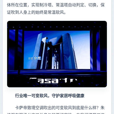
体所在位置，实现制冷塔、常温塔自动判定、切换，保
证吹到人身上的始终是常温软风。
行业唯一可变软风，守护家居呼吸健康
卡萨帝致境空调吹出的可变软风到底是什么样？朱