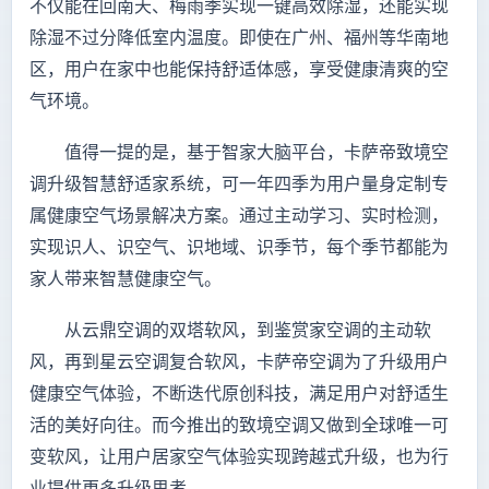
不仅能在回南天、梅雨季实现一键高效除湿，还能实现
除湿不过分降低室内温度。即使在广州、福州等华南地
区，用户在家中也能保持舒适体感，享受健康清爽的空
气环境。
值得一提的是，基于智家大脑平台，卡萨帝致境空
调升级智慧舒适家系统，可一年四季为用户量身定制专
属健康空气场景解决方案。通过主动学习、实时检测，
实现识人、识空气、识地域、识季节，每个季节都能为
家人带来智慧健康空气。
从云鼎空调的双塔软风，到鉴赏家空调的主动软
风，再到星云空调复合软风，卡萨帝空调为了升级用户
健康空气体验，不断迭代原创科技，满足用户对舒适生
活的美好向往。而今推出的致境空调又做到全球唯一可
变软风，让用户居家空气体验实现跨越式升级，也为行
业提供更多升级思考。