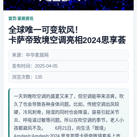
首页
/
家居资讯
全球唯一可变软风！
卡萨帝致境空调亮相2024思享荟
来源：中华家居网
发布时间：2025-04-05
浏览次数：135
一天到晚吹空调的盛夏又来了，但空调能带来凉爽，吹
久了也会导致各种身体问题。比如，传统空调出风较
硬，冷风刺骨，除湿的同时也会降温，容易引起关节
炎、呼吸道过敏等问题。所以在吹空调的季节，老人小
孩都避风不及。 6月21日，向生活「致境」
&mdash;&mdash;2024 思享荟暨卡萨帝致境套系上市