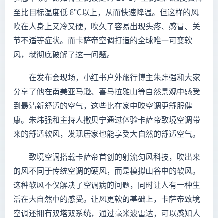
至比目标温度低 8℃以上，从而快速降温。但这样的风
吹在人身上又冷又硬，吹久了容易出现头疼、感冒、关
节不适等症状。而卡萨帝空调打造的全球唯一可变软
风，就彻底破解了这一问题。
在发布会现场，小红书户外旅行博主朱炜强和大家
分享了他在南美亚马逊、喜马拉雅山等自然景观中感受
到最清新舒适的空气，这些比在家中吹空调更舒服健
康。朱炜强和主持人撒贝宁通过体验卡萨帝致境空调带
来的舒适软风，发现居家也能享受大自然的舒适空气。
致境空调搭载卡萨帝首创的射流匀风科技，吹出来
的风不同于传统空调的硬风，而是模拟山谷中的软风。
这种软风不仅解决了空调病的问题，同时让人有一种生
活在大自然中的感受。让风更软的基础上，卡萨帝致境
空调还拥有双塔双系统，通过毫米波雷达，可以感知人