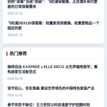
别把“保管”当成“收纳”：飞利浦保管箱，正在填补现代家
庭的日常保管需求
2026-07-31
飞利浦SBX125保管箱：轻量家用保管箱，给重要物品一个
固定的家
2026-07-31
热门推荐
咖啡自由 KAXFREE x ELLE DECO 以无界咖啡美学，重
构居家生活新范式
2026-04-28
坚守初心，夯实根基 建设世界领先的中国特色家装产业
2025-11-03
春节安防不缺位！王力安防以科技温度守护团圆时刻