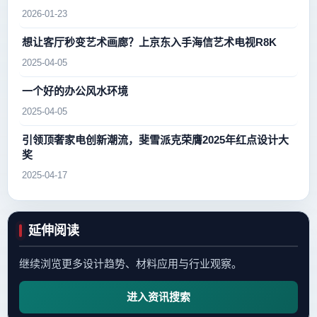
2026-01-23
想让客厅秒变艺术画廊？上京东入手海信艺术电视R8K
2025-04-05
一个好的办公风水环境
2025-04-05
引领顶奢家电创新潮流，斐雪派克荣膺2025年红点设计大
奖
2025-04-17
延伸阅读
继续浏览更多设计趋势、材料应用与行业观察。
进入资讯搜索