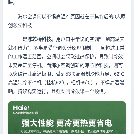
睐。
海尔空调何以不惧高温？原因就在于其背后的3大原
创领先科技：
一是凉芯桥科技。
用户口中常说的空调“一到高温天
就不给力”，多半是受空调设计原理限制，一旦超过正常
的工作温度范围，空调就会采取过热保护，导致制冷效
果变差甚至停机。而海尔空调创新的凉芯桥科技，则可
以突破行业高温极限，做到53℃高温制冷能力足，62℃
高温制冷不停机（挂机62℃，柜机65℃），不惧高温曝
晒，持续稳定运行，且强劲制冷效果一个顶俩。