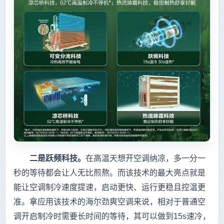
二是跃频科技。
在高温天想开空调纳凉，多一分一
秒的等待都会让人无比煎熬。而该技术的最大亮点就是
能让空调制冷速度提速，启动更快、运行更稳且控温更
准。拿应用该技术的海尔劲爽空调来说，相对于普通空
调开启制冷时需要长时间的等待，其可以做到15s速冷，