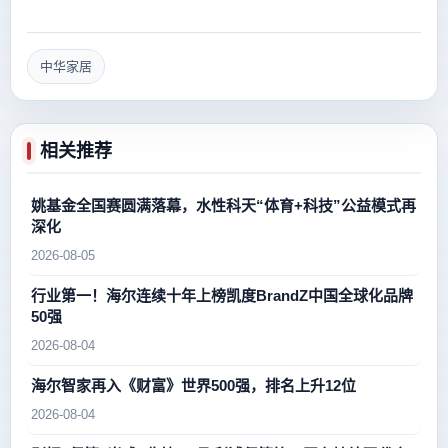
中华家居
相关推荐
姚基金全国赛圆满落幕，水性科天“体育+科技”公益模式再
深化
2026-08-05
行业第一！海尔连续十年上榜凯度BrandZ中国全球化品牌
50强
2026-08-04
海尔智家再入《财富》世界500强，排名上升12位
2026-08-04