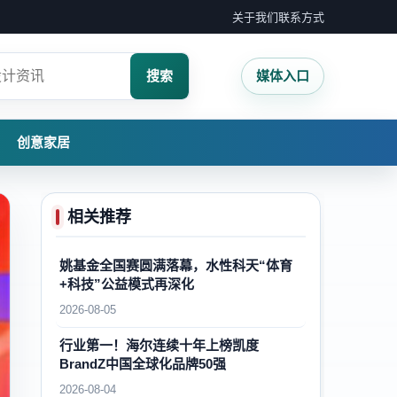
关于我们
联系方式
搜索
媒体入口
创意家居
相关推荐
姚基金全国赛圆满落幕，水性科天“体育
+科技”公益模式再深化
2026-08-05
行业第一！海尔连续十年上榜凯度
BrandZ中国全球化品牌50强
2026-08-04