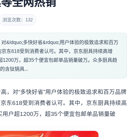
具等全网热销
浏览次数：132
&ldquo;多快好省&rdquo;用户体验的极致追求和百万
京东618受到消费者认可。其中，京东厨具持续高增
超1200万，超35个便宜包邮单品销量破万。众多厨具趋
含钛锅具...
创新高，对“多快好省”用户体验的极致追求和百万品牌
京东618受到消费者认可。其中，京东厨具持续高
买用户超1200万，超35个便宜包邮单品销量破