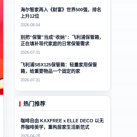
海尔智家再入《财富》世界500强，排名
上升12位
2026-08-04
别把“保管”当成“收纳”：飞利浦保管箱，
正在填补现代家庭的日常保管需求
2026-07-31
飞利浦SBX125保管箱：轻量家用保管
箱，给重要物品一个固定的家
2026-07-31
热门推荐
咖啡自由 KAXFREE x ELLE DECO 以无
界咖啡美学，重构居家生活新范式
2026-04-28