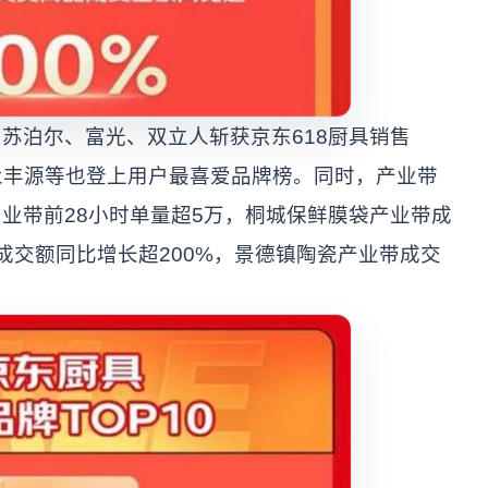
苏泊尔、富光、双立人斩获京东618厨具销售
、永丰源等也登上用户最喜爱品牌榜。同时，产业带
业带前28小时单量超5万，桐城保鲜膜袋产业带成
成交额同比增长超200%，景德镇陶瓷产业带成交