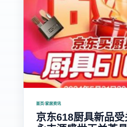
首页
/
家居资讯
京东618厨具新品