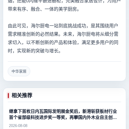
烟，还能0闪缝平嵌进橱柜，完美融合家居设计，为用户
带来有序、融合、一体的美学厨房。
由此可见，海尔厨电一站到底挑战成功，是其围绕用户
需求精准创新的必然结果。未来，海尔厨电将从细分需
求切入，以不断创新的产品和体验，满足更多用户的同
时，实现新的突破与增长。
中华家居
相关推荐
继拿下首枚日内瓦国际发明展金奖后，新港斩获板材行业
首个省部级科技进步奖一等奖，再攀国内外木业自主创新
新高峰
2026-08-08