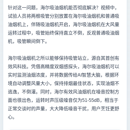
针对这一问题，海尔吸油烟机能否彻底解决？视频中，
试验人员将两根吸管分别放置在海尔吸油烟机和普通吸
油烟机上，伴随吸油烟机开启，海尔吸油烟机在大风量
运转过程中，吸管始终保持直立不倒，反观普通吸油烟
机，吸管瞬间倒下。
海尔吸油烟机之所以能够保持吸管站立，源自其首创有
效风科技。凭借高精度双烟感探头，海尔吸油烟机可以
实时监测油烟浓度，并将数据传给AI智慧大脑，根据环
境自动调整风量大小，保持排烟最佳状态，实现油烟不
逃逸，不倒灌。同时，海尔有效风油烟机在噪音控制方
面也很出色，运转时声压级噪音仅为51-55dB，相当于
正常交谈时的声量，大大降低噪音干扰，用户烹饪更舒
心。