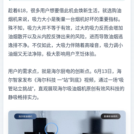
趁着618，很多用户想要借此机会焕新生活，就选购油
烟机来说，吸力大小是衡量一台烟机好坏的重要指标。
殊不知，吸力大并不等于有效，过大的吸力反而会增加
油烟散开以及从内腔反弹出来的风险，进而导致油烟逃
逸排不净。不仅如此，大吸力伴随着高噪音，吸力调小
油烟又无法净除，极大影响用户烹饪体验。
用户的需求点，就是海尔厨电的创新点。6月13日，海
尔智家发布《海尔科技 一“站”到底》视频，通过一场“吸
管站立挑战”，直观展现海尔吸油烟机原创有效风科技的
静吸畅排实力。