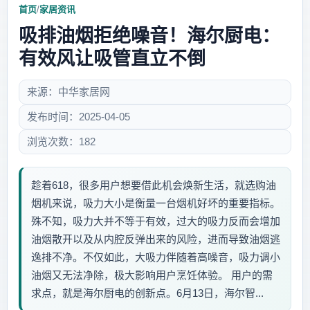
首页
/
家居资讯
吸排油烟拒绝噪音！海尔厨电：
有效风让吸管直立不倒
来源：中华家居网
发布时间：2025-04-05
浏览次数：182
趁着618，很多用户想要借此机会焕新生活，就选购油
烟机来说，吸力大小是衡量一台烟机好坏的重要指标。
殊不知，吸力大并不等于有效，过大的吸力反而会增加
油烟散开以及从内腔反弹出来的风险，进而导致油烟逃
逸排不净。不仅如此，大吸力伴随着高噪音，吸力调小
油烟又无法净除，极大影响用户烹饪体验。 用户的需
求点，就是海尔厨电的创新点。6月13日，海尔智...