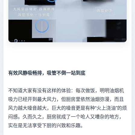
有效风静吸畅排，吸管不倒一站到底
不知道大家有没有这样的体验：每次做饭，明明油烟机
吸力已经开到最大风力，但厨房里依然油烟弥漫，而且
风力越大噪音越大，巨大的噪音更是有种“火上浇油”的烦
闷感。久而久之，厨房就成了一个呛人又嘈杂的地方，
实在是无法享受下厨的兴致和乐趣。