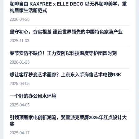
咖啡自由 KAXFREE x ELLE DECO 以无界咖啡美学，重
构居家生活新范式
2026-04-28
坚守初心，夯实根基 建设世界领先的中国特色家装产业
2025-11-03
春节安防不缺位！王力安防以科技温度守护团圆时刻
2026-01-23
想让客厅秒变艺术画廊？上京东入手海信艺术电视R8K
2025-04-05
一个好的办公风水环境
2025-04-05
引领顶奢家电创新潮流，斐雪派克荣膺2025年红点设计大
奖
2025-04-17