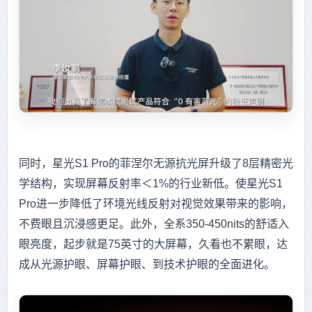
同时，星光S1 Pro的菲涅尔无源抗光屏升级了8层精密光
学结构，实现屏幕反射率＜1%的行业新低。使星光S1
Pro进一步降低了环境光线反射对视觉效果带来的影响，
不费眼且沉浸感更足。此外，全系350-450nits的舒适入
眼亮度，起步就是75英寸的大屏幕，久看也不累眼，达
成从光源护眼、屏幕护眼、到技术护眼的全面进化。