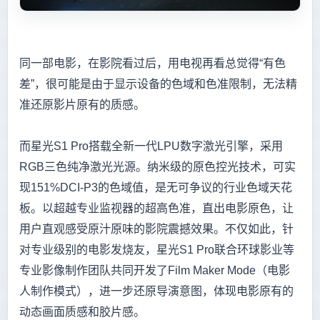
同一部电影，在影院看过后，用电视再看总觉得“有色
差”，很可能是由于显示设备的色域和色准限制，无法精
准还原影片原有的质感。
而星光S1 Pro搭载全新一代LPU数字激光引擎，采用
RGB三色纯净激光光源。纳米级的原色控光技术，可实
现151%DCI-P3的色域值，是无可争议的行业色域天花
板。以超越专业监视器的超高色准，直出电影原色，让
用户直观感受原汁原味的影院震撼效果。不仅如此，针
对专业级别的电影发烧友，星光S1 Pro联合环球影业等
专业影像制作团队共同开发了Film Maker Mode（电影
人制作模式），进一步还原导演意图，体现电影原有的
动态画面质感和胶片感。