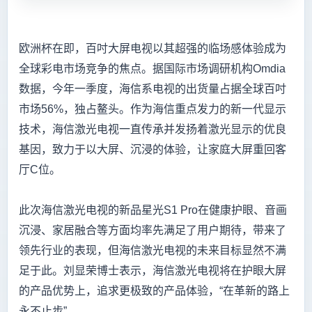
欧洲杯在即，百吋大屏电视以其超强的临场感体验成为
全球彩电市场竞争的焦点。据国际市场调研机构Omdia
数据，今年一季度，海信系电视的出货量占据全球百吋
市场56%，独占鳌头。作为海信重点发力的新一代显示
技术，海信激光电视一直传承并发扬着激光显示的优良
基因，致力于以大屏、沉浸的体验，让家庭大屏重回客
厅C位。
此次海信激光电视的新品星光S1 Pro在健康护眼、音画
沉浸、家居融合等方面均率先满足了用户期待，带来了
领先行业的表现，但海信激光电视的未来目标显然不满
足于此。刘显荣博士表示，海信激光电视将在护眼大屏
的产品优势上，追求更极致的产品体验，“在革新的路上
永不止步”。