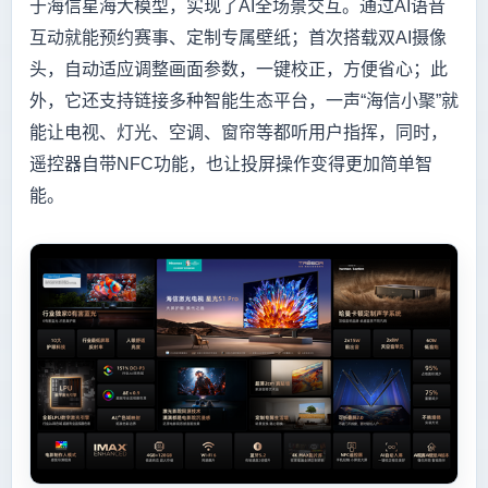
于海信星海大模型，实现了AI全场景交互。通过AI语音
互动就能预约赛事、定制专属壁纸；首次搭载双AI摄像
头，自动适应调整画面参数，一键校正，方便省心；此
外，它还支持链接多种智能生态平台，一声“海信小聚”就
能让电视、灯光、空调、窗帘等都听用户指挥，同时，
遥控器自带NFC功能，也让投屏操作变得更加简单智
能。