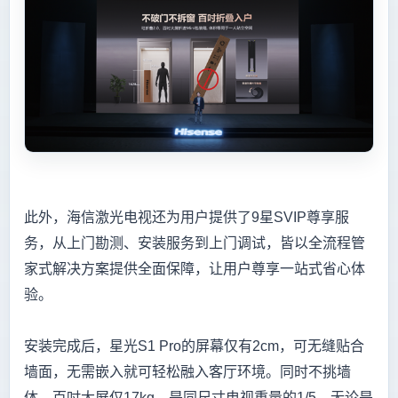
此外，海信激光电视还为用户提供了9星SVIP尊享服
务，从上门勘测、安装服务到上门调试，皆以全流程管
家式解决方案提供全面保障，让用户尊享一站式省心体
验。
安装完成后，星光S1 Pro的屏幕仅有2cm，可无缝贴合
墙面，无需嵌入就可轻松融入客厅环境。同时不挑墙
体，百吋大屏仅17kg，是同尺寸电视重量的1/5，无论是