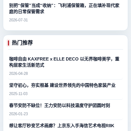
别把“保管”当成“收纳”：飞利浦保管箱，正在填补现代家
庭的日常保管需求
2026-07-31
热门推荐
咖啡自由 KAXFREE x ELLE DECO 以无界咖啡美学，重
构居家生活新范式
2026-04-28
坚守初心，夯实根基 建设世界领先的中国特色家装产业
2025-11-03
春节安防不缺位！王力安防以科技温度守护团圆时刻
2026-01-23
想让客厅秒变艺术画廊？上京东入手海信艺术电视R8K