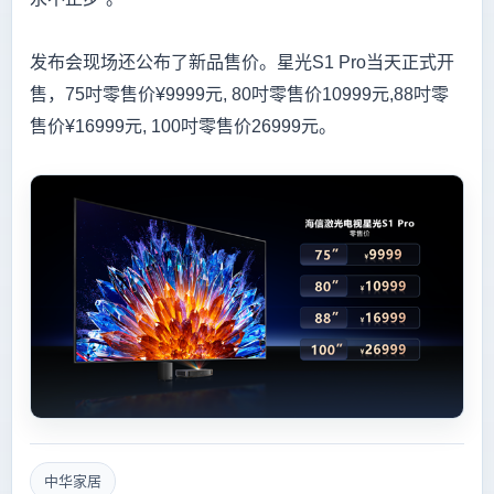
发布会现场还公布了新品售价。星光S1 Pro当天正式开
售，75吋零售价¥9999元, 80吋零售价10999元,88吋零
售价¥16999元, 100吋零售价26999元。
中华家居