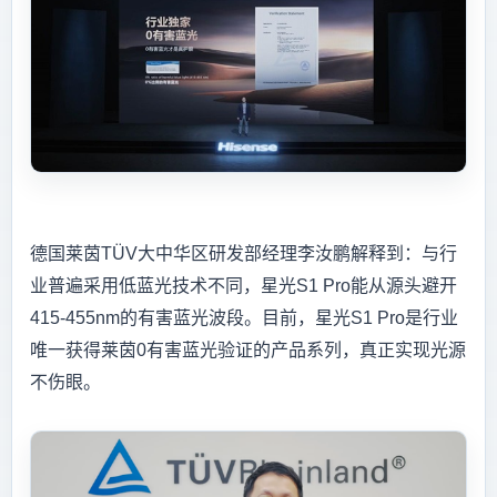
德国莱茵TÜV大中华区研发部经理李汝鹏解释到：与行
业普遍采用低蓝光技术不同，星光S1 Pro能从源头避开
415-455nm的有害蓝光波段。目前，星光S1 Pro是行业
唯一获得莱茵0有害蓝光验证的产品系列，真正实现光源
不伤眼。