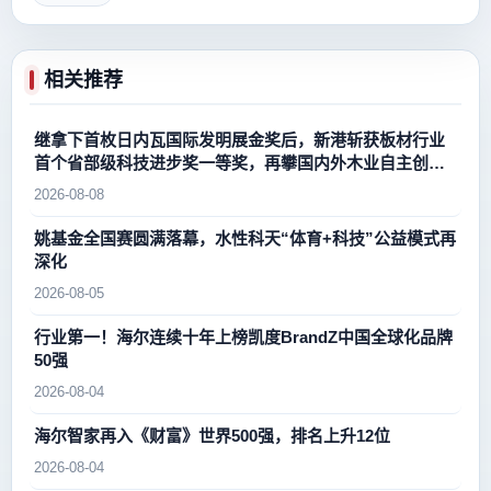
相关推荐
继拿下首枚日内瓦国际发明展金奖后，新港斩获板材行业
首个省部级科技进步奖一等奖，再攀国内外木业自主创新
新高峰
2026-08-08
姚基金全国赛圆满落幕，水性科天“体育+科技”公益模式再
深化
2026-08-05
行业第一！海尔连续十年上榜凯度BrandZ中国全球化品牌
50强
2026-08-04
海尔智家再入《财富》世界500强，排名上升12位
2026-08-04