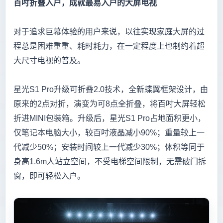
百吋折叠入户，成就最易入户的大屏电视
对于追求巨幕体验的用户来说，以往实现家庭大屏的过
程总是困难重重、耗时耗力，在一定程度上也制约着超
大尺寸电视的普及。
星光S1 Pro升级可折叠2.0技术，全新蝶翼框架设计，由
原来的2点对折，演变为可8点全折叠，将百吋大屏轻松
折进MINI包装箱。升级后，星光S1 Pro占地面积更小，
仅笔记本电脑大小，较百吋液晶减小90%；重量较上一
代减少50%；安装时间较上一代减少30%；体积等同于
身高1.6m人站立空间，不受电梯空间限制，无需破门拆
窗，即可轻松入户。