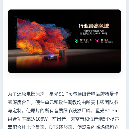
为了还原电影原声，星光S1 Pro与顶级音响品牌哈曼卡
顿深度合作，硬件单元和软件调教均由哈曼卡顿团队参
与定制，使原片的所有音质细节跃然耳畔。星光S1 Pro
组合功率高达106W，前出音、天空音和低音炮5个扬声
器配合杜比全景声、DTS环绕声，使观看的临场感和立