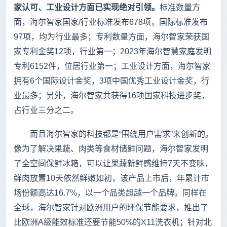
家认可、工业设计方面已实现绝对引领。
标准数量方
面，海尔智家国家/行业标准发布678项，国际标准发布
97项，均为行业最多；专利数量方面，海尔智家荣获国
家专利金奖12项，行业第一；2023年海尔智慧家庭发明
专利6152件，位居行业第一；工业设计方面，海尔智家
拥有6个国际设计金奖，3项中国优秀工业设计金奖，行
业最多；另外，海尔智家共获得16项国家科技进步奖，
占行业三分之二。
而且海尔智家的科技都是“围绕用户需求”来创新的。
像为了解决果蔬、肉类等食材储鲜问题，海尔智家发明
了全空间保鲜冰箱，可以让果蔬新鲜感维持7天不变味，
鲜肉放置10天依然鲜嫩如初，该产品上市后，年累计市
场份额高达16.7%，以一个品类超越一个品牌。同样在
全球，海尔智家针对欧洲用户的环保节能要求，推出了
比欧洲A级能效标准还要节能50%的X11洗衣机；针对北