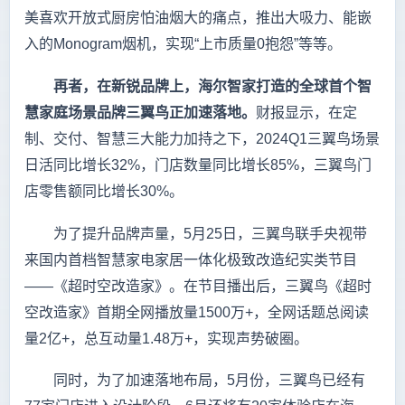
美喜欢开放式厨房怕油烟大的痛点，推出大吸力、能嵌
入的Monogram烟机，实现“上市质量0抱怨”等等。
再者，在新锐品牌上，海尔智家打造的全球首个智
慧家庭场景品牌三翼鸟正加速落地。
财报显示，在定
制、交付、智慧三大能力加持之下，2024Q1三翼鸟场景
日活同比增长32%，门店数量同比增长85%，三翼鸟门
店零售额同比增长30%。
为了提升品牌声量，5月25日，三翼鸟联手央视带
来国内首档智慧家电家居一体化极致改造纪实类节目
——《超时空改造家》。在节目播出后，三翼鸟《超时
空改造家》首期全网播放量1500万+，全网话题总阅读
量2亿+，总互动量1.48万+，实现声势破圈。
同时，为了加速落地布局，5月份，三翼鸟已经有