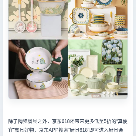
除了陶瓷餐具之外，京东618还带来更多低至5折的“真便
宜”餐具好物，京东APP搜索“厨具618”即可进入厨具会