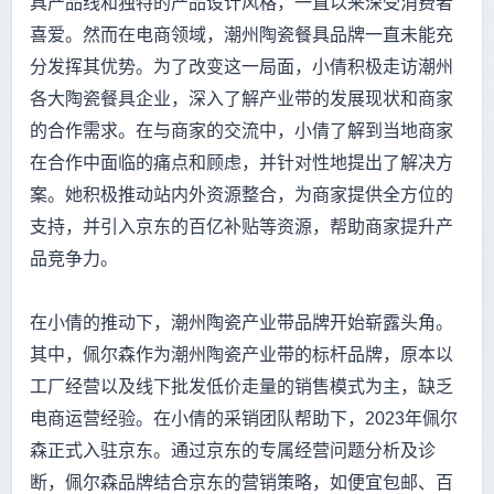
具产品线和独特的产品设计风格，一直以来深受消费者
喜爱。然而在电商领域，潮州陶瓷餐具品牌一直未能充
分发挥其优势。为了改变这一局面，小倩积极走访潮州
各大陶瓷餐具企业，深入了解产业带的发展现状和商家
的合作需求。在与商家的交流中，小倩了解到当地商家
在合作中面临的痛点和顾虑，并针对性地提出了解决方
案。她积极推动站内外资源整合，为商家提供全方位的
支持，并引入京东的百亿补贴等资源，帮助商家提升产
品竞争力。
在小倩的推动下，潮州陶瓷产业带品牌开始崭露头角。
其中，佩尔森作为潮州陶瓷产业带的标杆品牌，原本以
工厂经营以及线下批发低价走量的销售模式为主，缺乏
电商运营经验。在小倩的采销团队帮助下，2023年佩尔
森正式入驻京东。通过京东的专属经营问题分析及诊
断，佩尔森品牌结合京东的营销策略，如便宜包邮、百