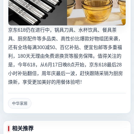
京东618仍在进行中，锅具刀具、水杯饮具、餐具茶
具、厨房配件等多品类、高性价比爆款好物组团来袭，
还有全场每满300减50、百亿补贴、便宜包邮等多重福
利，180天无理由免费退换货等服务保障。值得关注的
是，今年618，从6月17日晚8点开始，京东618最后28
小时补贴翻倍，周年庆最后一波，赶快跟随采销为厨房
焕新，享受更加美好的用餐体验吧！
中华家居
相关推荐