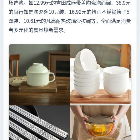
场选购。如12.99元的吉田成器带盖陶瓷泡面碗、38.9元
的尚行知是陶瓷碗10只装、16.92元的拾画不锈钢筷子5
双装、10.61元的凡高耐热玻璃沙拉碗等，全面满足消费
者多元化的餐具焕新需求。