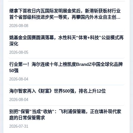
继拿下首枚日内瓦国际发明展金奖后，新港斩获板材行业
首个省部级科技进步奖一等奖，再攀国内外木业自主创新
新高峰
2026-08-08
姚基金全国赛圆满落幕，水性科天“体育+科技”公益模式再
深化
2026-08-05
行业第一！海尔连续十年上榜凯度BrandZ中国全球化品牌
50强
2026-08-04
海尔智家再入《财富》世界500强，排名上升12位
2026-08-04
别把“保管”当成“收纳”：飞利浦保管箱，正在填补现代家
庭的日常保管需求
2026-07-31