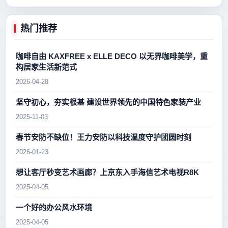
热门推荐
咖啡自由 KAXFREE x ELLE DECO 以无界咖啡美学，重
构居家生活新范式
2026-04-28
坚守初心，夯实根基 建设世界领先的中国特色家装产业
2025-11-03
春节安防不缺位！王力安防以科技温度守护团圆时刻
2026-01-23
想让客厅秒变艺术画廊？上京东入手海信艺术电视R8K
2025-04-05
一个好的办公风水环境
2025-04-05