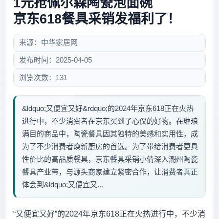
1元抢佩尔森陶瓷泡面碗
京东618餐具采销发福利了！
来源：中华家居网
发布时间：2025-04-05
浏览次数：131
&ldquo;又便宜又好&rdquo;的2024年京东618正在火热
进行中，不少消费者在京东买到了心仪的好物。在琳琅
满目的商品中，陶瓷餐具因其独特的美感和实用性，成
为了不少消费者焕新厨房的首选。为了带给消费者更具
性价比的高品质餐具，京东餐具采销小倩深入潮州陶瓷
餐具产业带，与源头商家建立紧密合作，让消费者真正
体会到&ldquo;又便宜又...
“又便宜又好”的2024年京东618正在火热进行中，不少消