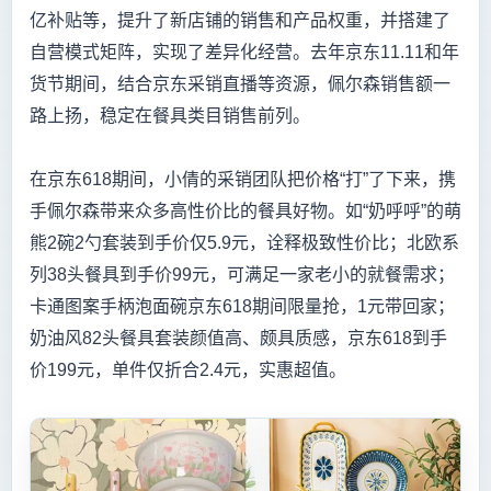
亿补贴等，提升了新店铺的销售和产品权重，并搭建了
自营模式矩阵，实现了差异化经营。去年京东11.11和年
货节期间，结合京东采销直播等资源，佩尔森销售额一
路上扬，稳定在餐具类目销售前列。
在京东618期间，小倩的采销团队把价格“打”了下来，携
手佩尔森带来众多高性价比的餐具好物。如“奶呼呼”的萌
熊2碗2勺套装到手价仅5.9元，诠释极致性价比；北欧系
列38头餐具到手价99元，可满足一家老小的就餐需求；
卡通图案手柄泡面碗京东618期间限量抢，1元带回家；
奶油风82头餐具套装颜值高、颇具质感，京东618到手
价199元，单件仅折合2.4元，实惠超值。