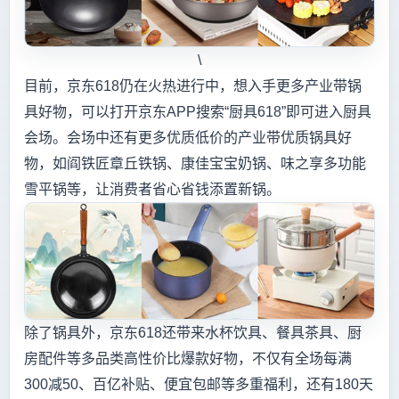
\
目前，京东618仍在火热进行中，想入手更多产业带锅
具好物，可以打开京东APP搜索“厨具618”即可进入厨具
会场。会场中还有更多优质低价的产业带优质锅具好
物，如阎铁匠章丘铁锅、康佳宝宝奶锅、味之享多功能
雪平锅等，让消费者省心省钱添置新锅。
除了锅具外，京东618还带来水杯饮具、餐具茶具、厨
房配件等多品类高性价比爆款好物，不仅有全场每满
300减50、百亿补贴、便宜包邮等多重福利，还有180天