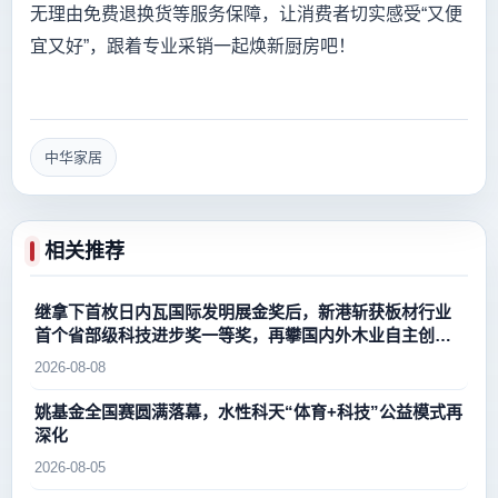
无理由免费退换货等服务保障，让消费者切实感受“又便
宜又好”，跟着专业采销一起焕新厨房吧！
中华家居
相关推荐
继拿下首枚日内瓦国际发明展金奖后，新港斩获板材行业
首个省部级科技进步奖一等奖，再攀国内外木业自主创新
新高峰
2026-08-08
姚基金全国赛圆满落幕，水性科天“体育+科技”公益模式再
深化
2026-08-05