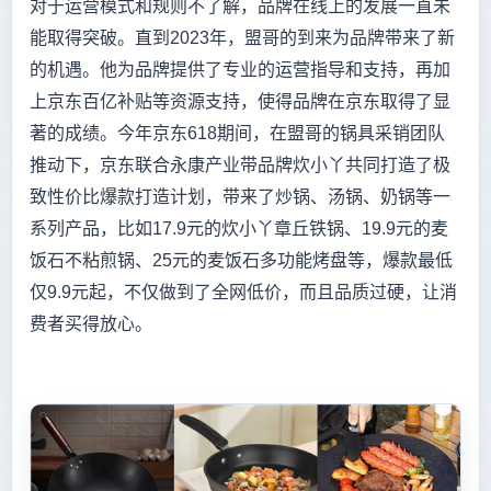
对于运营模式和规则不了解，品牌在线上的发展一直未
能取得突破。直到2023年，盟哥的到来为品牌带来了新
的机遇。他为品牌提供了专业的运营指导和支持，再加
上京东百亿补贴等资源支持，使得品牌在京东取得了显
著的成绩。今年京东618期间，在盟哥的锅具采销团队
推动下，京东联合永康产业带品牌炊小丫共同打造了极
致性价比爆款打造计划，带来了炒锅、汤锅、奶锅等一
系列产品，比如17.9元的炊小丫章丘铁锅、19.9元的麦
饭石不粘煎锅、25元的麦饭石多功能烤盘等，爆款最低
仅9.9元起，不仅做到了全网低价，而且品质过硬，让消
费者买得放心。