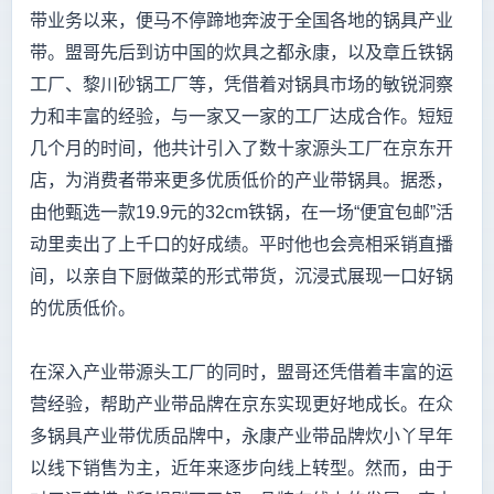
带业务以来，便马不停蹄地奔波于全国各地的锅具产业
带。盟哥先后到访中国的炊具之都永康，以及章丘铁锅
工厂、黎川砂锅工厂等，凭借着对锅具市场的敏锐洞察
力和丰富的经验，与一家又一家的工厂达成合作。短短
几个月的时间，他共计引入了数十家源头工厂在京东开
店，为消费者带来更多优质低价的产业带锅具。据悉，
由他甄选一款19.9元的32cm铁锅，在一场“便宜包邮”活
动里卖出了上千口的好成绩。平时他也会亮相采销直播
间，以亲自下厨做菜的形式带货，沉浸式展现一口好锅
的优质低价。
在深入产业带源头工厂的同时，盟哥还凭借着丰富的运
营经验，帮助产业带品牌在京东实现更好地成长。在众
多锅具产业带优质品牌中，永康产业带品牌炊小丫早年
以线下销售为主，近年来逐步向线上转型。然而，由于