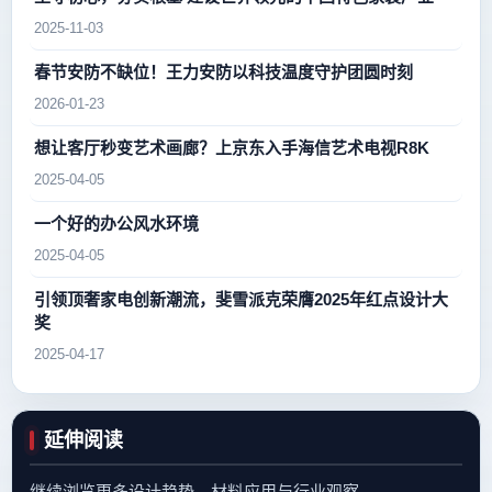
2025-11-03
春节安防不缺位！王力安防以科技温度守护团圆时刻
2026-01-23
想让客厅秒变艺术画廊？上京东入手海信艺术电视R8K
2025-04-05
一个好的办公风水环境
2025-04-05
引领顶奢家电创新潮流，斐雪派克荣膺2025年红点设计大
奖
2025-04-17
延伸阅读
继续浏览更多设计趋势、材料应用与行业观察。