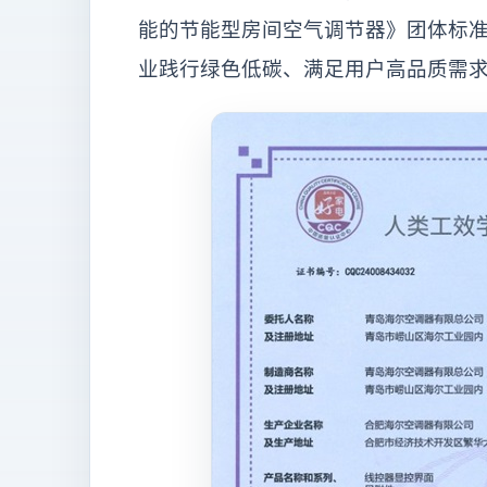
能的节能型房间空气调节器》团体标
业践行绿色低碳、满足用户高品质需