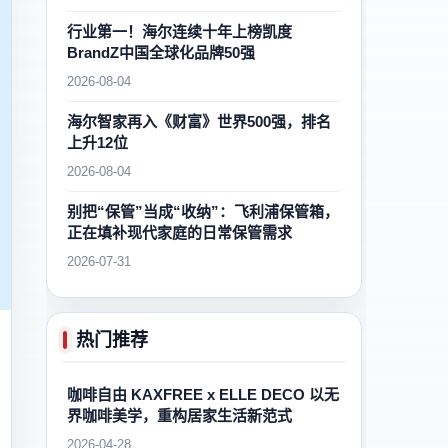
行业第一！海尔连续十年上榜凯度
BrandZ中国全球化品牌50强
2026-08-04
海尔智家再入《财富》世界500强，排名
上升12位
2026-08-04
别把“保管”当成“收纳”：飞利浦保管箱，
正在填补现代家庭的日常保管需求
2026-07-31
热门推荐
咖啡自由 KAXFREE x ELLE DECO 以无
界咖啡美学，重构居家生活新范式
2026-04-28