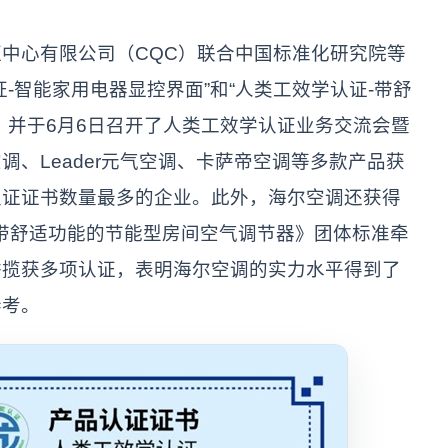
心有限公司（CQC）联合中国标准化研究院等
-智能家用电器显控界面”和“人类工效学认证-带舒
，并于6月6日召开了人类工效学认证业务交流会暨
、Leader元气空调、卡萨帝空调等多款产品获
认证证书数量最多的企业。此外，海尔空调还获得
：带舒适功能的节能型房间空气调节器》团体标准牵
举揽获多项认证，表明海尔空调的实力水平得到了
参考。