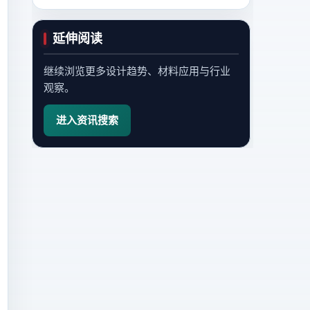
延伸阅读
继续浏览更多设计趋势、材料应用与行业
观察。
进入资讯搜索