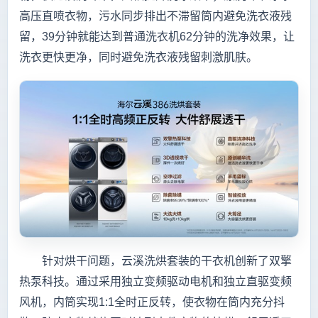
高压直喷衣物，污水同步排出不滞留筒内避免洗衣液残
留，39分钟就能达到普通洗衣机62分钟的洗净效果，让
洗衣更快更净，同时避免洗衣液残留刺激肌肤。
针对烘干问题，云溪洗烘套装的干衣机创新了双擎
热泵科技。通过采用独立变频驱动电机和独立直驱变频
风机，内筒实现1:1全时正反转，使衣物在筒内充分抖