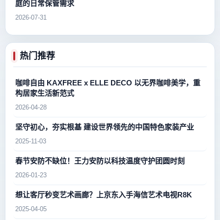
庭的日常保管需求
2026-07-31
热门推荐
咖啡自由 KAXFREE x ELLE DECO 以无界咖啡美学，重
构居家生活新范式
2026-04-28
坚守初心，夯实根基 建设世界领先的中国特色家装产业
2025-11-03
春节安防不缺位！王力安防以科技温度守护团圆时刻
2026-01-23
想让客厅秒变艺术画廊？上京东入手海信艺术电视R8K
2025-04-05