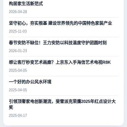
构居家生活新范式
2026-04-28
坚守初心，夯实根基 建设世界领先的中国特色家装产业
2025-11-03
春节安防不缺位！王力安防以科技温度守护团圆时刻
2026-01-23
想让客厅秒变艺术画廊？上京东入手海信艺术电视R8K
2025-04-05
一个好的办公风水环境
2025-04-05
引领顶奢家电创新潮流，斐雪派克荣膺2025年红点设计大
奖
2025-04-17