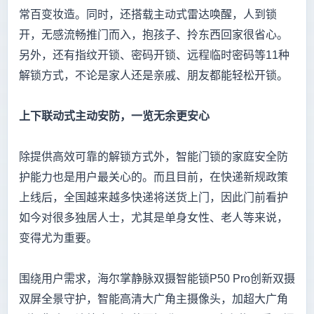
常百变妆造。同时，还搭载主动式雷达唤醒，人到锁
开，无感流畅推门而入，抱孩子、拎东西回家很省心。
另外，还有指纹开锁、密码开锁、远程临时密码等11种
解锁方式，不论是家人还是亲戚、朋友都能轻松开锁。
上下联动式主动安防，一览无余更安心
除提供高效可靠的解锁方式外，智能门锁的家庭安全防
护能力也是用户最关心的。而且目前，在快递新规政策
上线后，全国越来越多快递将送货上门，因此门前看护
如今对很多独居人士，尤其是单身女性、老人等来说，
变得尤为重要。
围绕用户需求，海尔掌静脉双摄智能锁P50 Pro创新双摄
双屏全景守护，智能高清大广角主摄像头，加超大广角