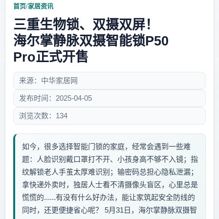
首页
/
家居资讯
三重生物锁、双摄双屏！
海尔掌静脉双摄智能锁P50
Pro正式开售
来源：中华家居网
发布时间：2025-04-05
浏览次数：134
如今，很多选择智能门锁的家庭，经常会遇到一些难
题：人脸识别戴口罩打不开、小孩身高不够不入镜；指
纹解锁老人手茧太厚难识别；输密码总担心隐私泄漏；
拿快递外卖时，独居人士看不清摄像头盲区，心里总是
慌慌的......有没有什么好办法，能让家筑起安全防线的
同时，还更便捷省心呢？ 5月31日，海尔掌静脉双摄智