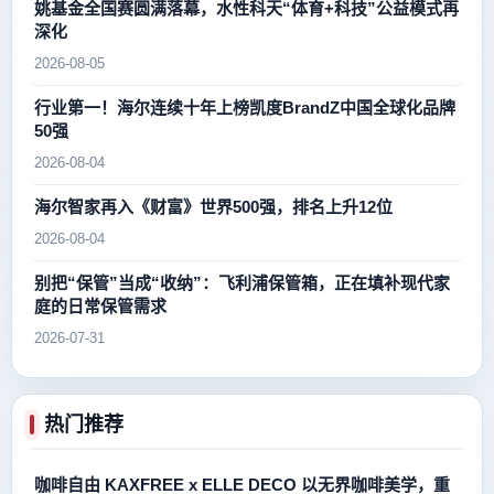
姚基金全国赛圆满落幕，水性科天“体育+科技”公益模式再
深化
2026-08-05
行业第一！海尔连续十年上榜凯度BrandZ中国全球化品牌
50强
2026-08-04
海尔智家再入《财富》世界500强，排名上升12位
2026-08-04
别把“保管”当成“收纳”：飞利浦保管箱，正在填补现代家
庭的日常保管需求
2026-07-31
热门推荐
咖啡自由 KAXFREE x ELLE DECO 以无界咖啡美学，重