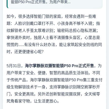
能锁P50 Pro正式开售，为用户带来...
如今，很多选择智能门锁的家庭，经常会遇到一些难
题：人脸识别戴口罩打不开、小孩身高不够不入镜；指
纹解锁老人手茧太厚难识别；输密码总担心隐私泄漏；
拿快递外卖时，独居人士看不清摄像头盲区，心里总是
慌慌的......有没有什么好办法，能让家筑起安全防线的同
时，还更便捷省心呢？
5月31日，
海尔掌静脉双摄智能锁P50 Pro正式开售
，为
用户带来了安全、便捷、智慧的高品质生活体验。不同
于传统产品，海尔掌静脉双摄智能锁P50 Pro集三重支付
级生物解锁技术于一身，支持掌静脉识别隔空刷掌秒开
门，安全更高效。另外还创新智能双摄双屏，全天候零
死角看家守物，让生活更放心。