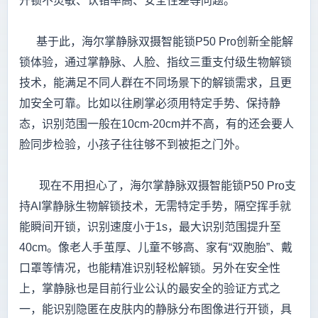
开锁不灵敏、认错率高、安全性差等问题。
基于此，海尔掌静脉双摄智能锁P50 Pro创新全能解
锁体验，通过掌静脉、人脸、指纹三重支付级生物解锁
技术，能满足不同人群在不同场景下的解锁需求，且更
加安全可靠。比如以往刷掌必须用特定手势、保持静
态，识别范围一般在10cm-20cm并不高，有的还会要人
脸同步检验，小孩子往往够不到被拒之门外。
现在不用担心了，海尔掌静脉双摄智能锁P50 Pro支
持AI掌静脉生物解锁技术，无需特定手势，隔空挥手就
能瞬间开锁，识别速度小于1s，最大识别范围提升至
40cm。像老人手茧厚、儿童不够高、家有“双胞胎”、戴
口罩等情况，也能精准识别轻松解锁。另外在安全性
上，掌静脉也是目前行业公认的最安全的验证方式之
一，能识别隐匿在皮肤内的静脉分布图像进行开锁，具