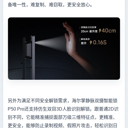
备唯一性，难复制、难窃取，更安全放心。
另外为满足不同安全解锁需求，海尔掌静脉双摄智能锁
P50 Pro还支持仿生双目3D人脸识别解锁。跟普通2D识
别不同，它能精准捕捉面部万级三维特征点，更精准、
更安全，能够防止录制视频、假照片攻击，轻松识别日