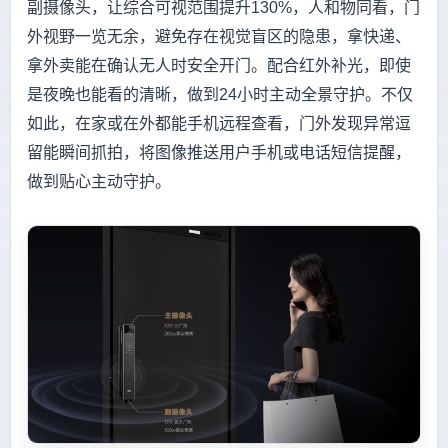
副摄像头，让综合可视范围提升130%，人和物同看，门
外视野一览无余，避免存在视觉盲区的隐患，拿快递、
拿外卖能在确认无人时安全开门。配合红外补光，即使
是夜晚也能看的清晰，做到24小时主动全景守护。不仅
如此，在家或在外都能手机远程查看，门外发现异常逗
留能瞬间抓拍，将图像推送用户手机或电话短信提醒，
做到贴心主动守护。