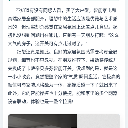
不知道有没有同感人群，买了大户型，智能家电和
高端家居全部配齐，理想中的生活应该是优雅与艺术兼
具的，但现实却总感觉在家居氛围上还差点儿意思。起
初也没想到问题出在哪儿，直到有一天朋友打趣：“这么
大气的房子，这开关可有点儿过时了。”
细想还真是如此。良好的家居氛围感需要考虑全局
规划，细节也不容忽视。在朋友推荐下，果断将传统开
关换成了卡萨帝贝多芬智能开关。没想到的是，就是这
一小小改变，竟然把整个家的“气质”瞬间盘活。它极高的
颜值可与家装风格融为一体，高端质感一下子就出来了;
此外，它的智能操控也十分便捷，能和家里的多个网器
设备联动，体验也是一整个拉满!