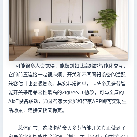
可能很多人会觉得，能做到如此高端的智能化交互，
它的前置连接一定很麻烦，开关和不同网器设备的适配
兼容估计也会很复杂。其实非常简单，卡萨帝贝多芬智
能开关采用兼容性最高的ZigBee3.0协议，可与全屋的
AIoT设备联动，通过智家大脑屏和智家APP即可定制生
活场景，连接又快又稳定。
总体而言，这款卡萨帝贝多芬智能开关真正做到了
家居美学和智能体验的“两手抓”。尤其是对大户型或者别