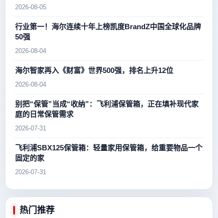
2026-08-05
行业第一！海尔连续十年上榜凯度BrandZ中国全球化品牌
50强
2026-08-04
海尔智家再入《财富》世界500强，排名上升12位
2026-08-04
别把“保管”当成“收纳”：飞利浦保管箱，正在填补现代家
庭的日常保管需求
2026-07-31
飞利浦SBX125保管箱：轻量家用保管箱，给重要物品一个
固定的家
2026-07-31
热门推荐