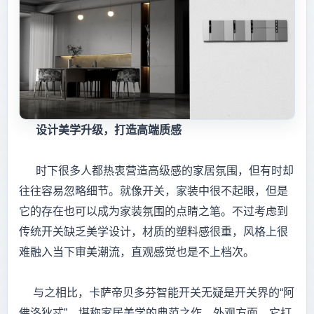
设计美学升级，打造高端质感
时下很多人都热衷营造高级感的家居氛围，但有时却
往往容易忽略细节。就像开关，家装中很不起眼，但是
它的存在也可以成为家装氛围的点睛之笔。不过考虑到
传统开关缺乏美学设计，材质的塑料感很重，风格上很
难融入当下审美潮流，直观感觉也是不上档次。
与之相比，卡萨帝贝多芬智能开关无疑是开关界的“阿
佛洛狄忒”，堪称家居美学的典范之作。外观方面，它打