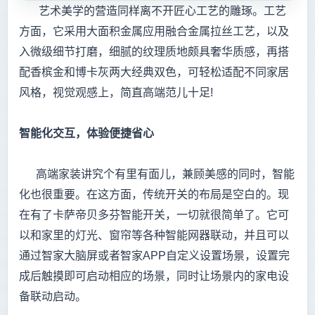
艺术美学的营造同样离不开匠心工艺的雕琢。工艺
方面，它采用大面积金属应用融合金属拉丝工艺，以及
入微级细节打磨，细腻的纹理质地颇具奢华质感，再搭
配香槟金和博卡灰两大经典双色，可轻松适配不同家居
风格，视觉观感上，简直高端范儿十足!
智能化交互，体验便捷省心
高端家装讲究个有里有面儿，兼顾美感的同时，智能
化也很重要。在这方面，传统开关的布局是空白的。现
在有了卡萨帝贝多芬智能开关，一切就很简单了。它可
以和家里的灯光、窗帘等各种智能网器联动，并且可以
通过智家大脑屏或者智家APP自定义设置场景，设置完
成后触摸即可启动相应的场景，同时让场景内的家电设
备联动启动。