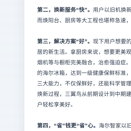
第二，换新服务“快”。
用户以旧机换新
而焕阳台、厨房等大工程也堪称急速，
第三，解决方案“好”。
现下用户想要
居的新生活。拿厨房来说，想要更美
烟机等与橱柜完美融合，治愈强迫症
的海尔冰箱，达到一级健康保鲜标准，同
三大能力，不仅保鲜好，还能科学管
焕新过程，三翼鸟从前期设计到中期
户轻松享美好。
第四，“省”钱更“省”心。
海尔智家以旧