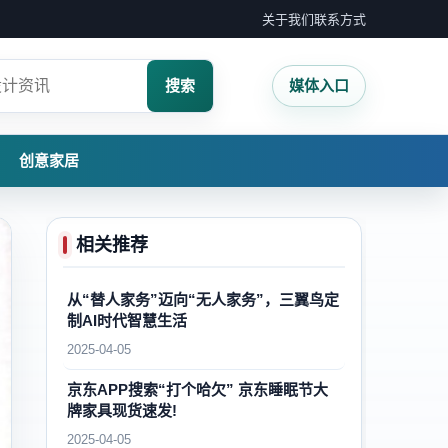
关于我们
联系方式
搜索
媒体入口
创意家居
相关推荐
从“替人家务”迈向“无人家务”，三翼鸟定
制AI时代智慧生活
2025-04-05
京东APP搜索“打个哈欠” 京东睡眠节大
牌家具现货速发!
2025-04-05