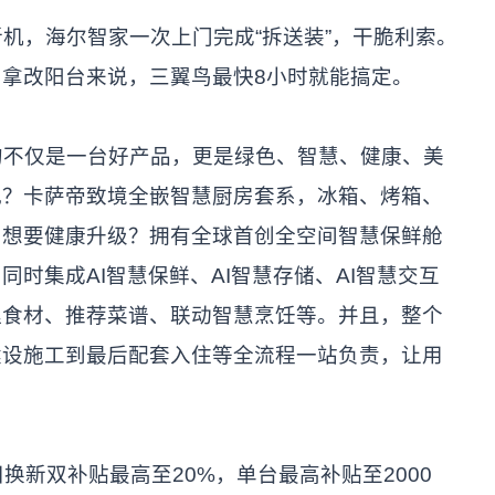
机，海尔智家一次上门完成“拆送装”，干脆利索。
拿改阳台来说，三翼鸟最快8小时就能搞定。
的不仅是一台好产品，更是绿色、智慧、健康、美
观？卡萨帝致境全嵌智慧厨房套系，冰箱、烤箱、
。想要健康升级？拥有全球首创全空间智慧保鲜舱
时集成AI智慧保鲜、AI智慧存储、AI智慧交互
理食材、推荐菜谱、联动智慧烹饪等。并且，整个
建设施工到最后配套入住等全流程一站负责，让用
换新双补贴最高至20%，单台最高补贴至2000