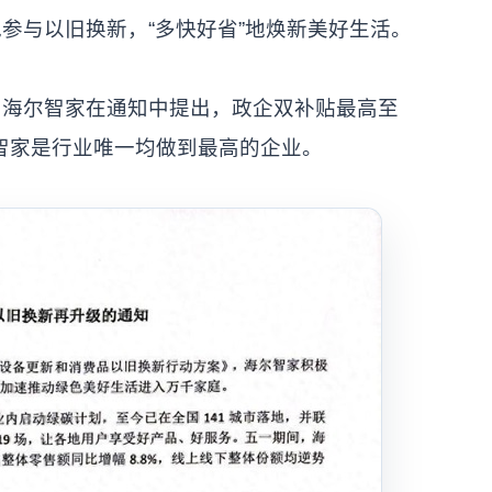
参与以旧换新，“多快好省”地焕新美好生活。
，海尔智家在通知中提出，政企双补贴最高至
尔智家是行业唯一均做到最高的企业。