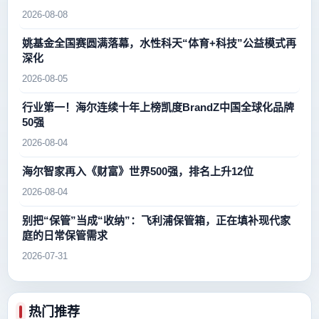
新高峰
2026-08-08
姚基金全国赛圆满落幕，水性科天“体育+科技”公益模式再
深化
2026-08-05
行业第一！海尔连续十年上榜凯度BrandZ中国全球化品牌
50强
2026-08-04
海尔智家再入《财富》世界500强，排名上升12位
2026-08-04
别把“保管”当成“收纳”：飞利浦保管箱，正在填补现代家
庭的日常保管需求
2026-07-31
热门推荐