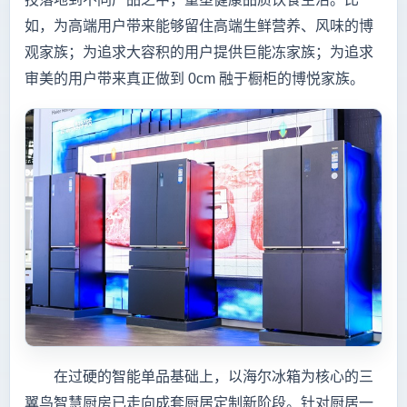
如，为高端用户带来能够留住高端生鲜营养、风味的博
观家族；为追求大容积的用户提供巨能冻家族；为追求
审美的用户带来真正做到 0cm 融于橱柜的博悦家族。
在过硬的智能单品基础上，以海尔冰箱为核心的三
翼鸟智慧厨房已走向成套厨居定制新阶段。针对厨居一