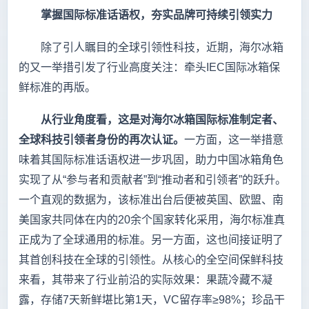
掌握国际标准话语权，夯实品牌可持续引领实力
除了引人瞩目的全球引领性科技，近期，海尔冰箱
的又一举措引发了行业高度关注：牵头IEC国际冰箱保
鲜标准的再版。
从行业角度看，这是对海尔冰箱国际标准制定者、
全球科技引领者身份的再次认证。
一方面，这一举措意
味着其国际标准话语权进一步巩固，助力中国冰箱角色
实现了从“参与者和贡献者”到“推动者和引领者”的跃升。
一个直观的数据为，该标准出台后便被英国、欧盟、南
美国家共同体在内的20余个国家转化采用，海尔标准真
正成为了全球通用的标准。另一方面，这也间接证明了
其首创科技在全球的引领性。从核心的全空间保鲜科技
来看，其带来了行业前沿的实际效果：果蔬冷藏不凝
露，存储7天新鲜堪比第1天，VC留存率≥98%；珍品干