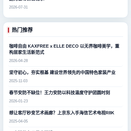
2026-07-31
热门推荐
咖啡自由 KAXFREE x ELLE DECO 以无界咖啡美学，重
构居家生活新范式
2026-04-28
坚守初心，夯实根基 建设世界领先的中国特色家装产业
2025-11-03
春节安防不缺位！王力安防以科技温度守护团圆时刻
2026-01-23
想让客厅秒变艺术画廊？上京东入手海信艺术电视R8K
2025-04-05