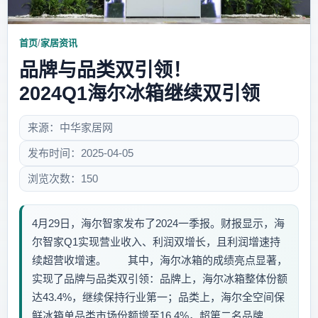
首页
/
家居资讯
品牌与品类双引领！
2024Q1海尔冰箱继续双引领
来源：中华家居网
发布时间：2025-04-05
浏览次数：150
4月29日，海尔智家发布了2024一季报。财报显示，海
尔智家Q1实现营业收入、利润双增长，且利润增速持
续超营收增速。 其中，海尔冰箱的成绩亮点显著，
实现了品牌与品类双引领：品牌上，海尔冰箱整体份额
达43.4%，继续保持行业第一；品类上，海尔全空间保
鲜冰箱单品类市场份额增至16.4%，超第二名品牌