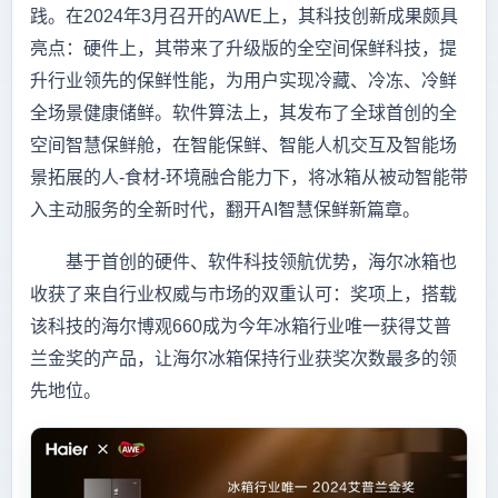
践。在2024年3月召开的AWE上，其科技创新成果颇具
亮点：硬件上，其带来了升级版的全空间保鲜科技，提
升行业领先的保鲜性能，为用户实现冷藏、冷冻、冷鲜
全场景健康储鲜。软件算法上，其发布了全球首创的全
空间智慧保鲜舱，在智能保鲜、智能人机交互及智能场
景拓展的人-食材-环境融合能力下，将冰箱从被动智能带
入主动服务的全新时代，翻开AI智慧保鲜新篇章。
基于首创的硬件、软件科技领航优势，海尔冰箱也
收获了来自行业权威与市场的双重认可：奖项上，搭载
该科技的海尔博观660成为今年冰箱行业唯一获得艾普
兰金奖的产品，让海尔冰箱保持行业获奖次数最多的领
先地位。