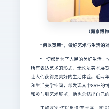
（南京博物院
“何以觅境”，做好艺术与生活的
“一切都是为了人民的美好生活。”
所有表达艺术的形式，无论是美术展
让人们获得更美好的生活体验。近两年
和生活美学空间，却发现其中85%的
和参与到艺术展览，他也总结出自己
正如这次“何以觅境”艺术展，就通