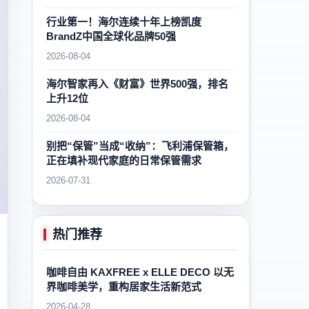
行业第一！海尔连续十年上榜凯度
BrandZ中国全球化品牌50强
2026-08-04
海尔智家再入《财富》世界500强，排名
上升12位
2026-08-04
别把“保管”当成“收纳”：飞利浦保管箱，
正在填补现代家庭的日常保管需求
2026-07-31
热门推荐
咖啡自由 KAXFREE x ELLE DECO 以无
界咖啡美学，重构居家生活新范式
2026-04-28