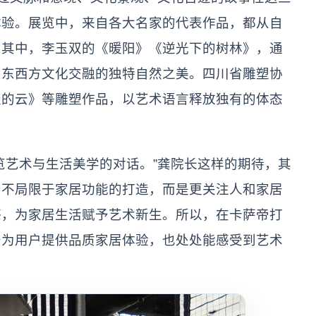
体验。展览中，来自各大名家的代表作品，都从自
。其中，李玉双的《暖阳》《逆光下的树林》，通
出东西方文化交融的独特自然之美。四川省雕塑协
走的云》等雕塑作品，以艺术语言释放独有的体态
艺术与生活美学的对话。”龚院长这样的期待，其
帝不局限于家居功能的打造，而是更关注人和家居
感，为家居生活赋予艺术新生。所以，在卡萨帝打
景为用户提供品质家居体验，也处处能感受到艺术