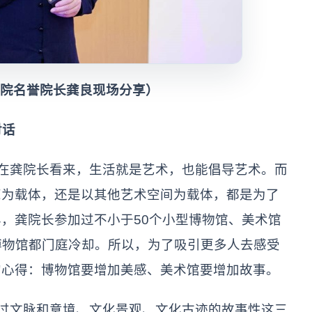
名誉院长龚良现场分享）
对话
在龚院长看来，生活就是艺术，也能倡导艺术。而
览为载体，还是以其他艺术空间为载体，都是为了
，龚院长参加过不小于50个小型博物馆、美术馆
博物馆都门庭冷却。所以，为了吸引更多人去感受
的心得：博物馆要增加美感、美术馆要增加故事。
过文脉和意境、文化景观、文化古迹的故事性这三