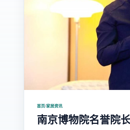
首页
/
家居资讯
南京博物院名誉院