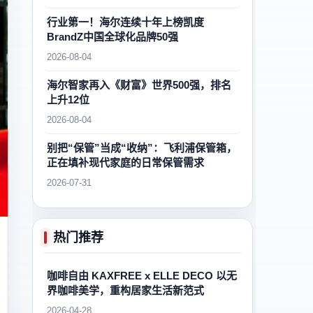
行业第一！海尔连续十年上榜凯度
BrandZ中国全球化品牌50强
2026-08-04
海尔智家再入《财富》世界500强，排名
上升12位
2026-08-04
别把“保管”当成“收纳”：飞利浦保管箱，
正在填补现代家庭的日常保管需求
2026-07-31
热门推荐
咖啡自由 KAXFREE x ELLE DECO 以无
界咖啡美学，重构居家生活新范式
2026-04-28