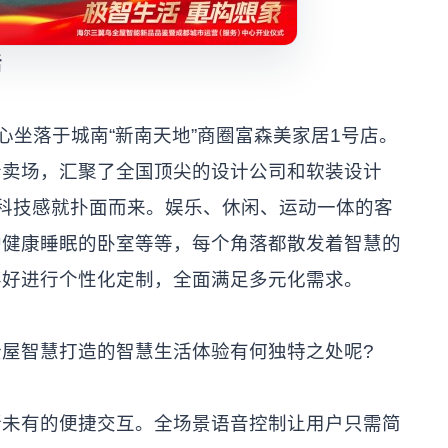
活
心坐落于城南“新南天地”商圈富森美家居1号店。
合卖场，汇聚了全国顶尖的设计公司和软装设计
科技感就扑面而来。娱乐、休闲、运动一体的客
护健康睡眠的卧室等等，每个角落都散发着智慧的
喜好进行个性化定制，全面满足多元化需求。
屋智慧打造的智慧生活体验有何独特之处呢?
所未有的便捷交互。全场景语音控制让用户只需简