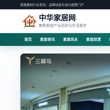
家居建材行业资讯、品牌动态与设计趋势门户
中华家居网
聚焦家居产业动态与生活美学
首页
家居资讯
家居风水
家居欣赏