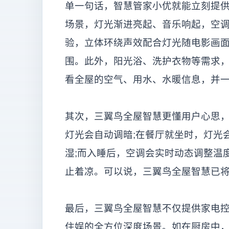
单一句话，智慧管家小优就能立刻提供
场景，灯光渐进亮起、音乐响起，空
验，立体环绕声效配合灯光随电影画面
围。此外，阳光浴、洗护衣物等需求
看全屋的空气、用水、水暖信息，并
其次，三翼鸟全屋智慧更懂用户心思
灯光会自动调暗;在餐厅就坐时，灯光
湿;而入睡后，空调会实时动态调整温
止着凉。可以说，三翼鸟全屋智慧已
最后，三翼鸟全屋智慧不仅提供家电
住娱的全方位深度场景。如在厨房中，