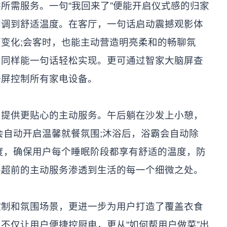
所需服务。一句“我回来了”便能开启仪式感的归家
调调到舒适温度。在客厅，一句话启动震撼观影体
变化;会客时，也能主动营造明亮柔和的畅聊氛
，同样能一句话轻松实现。更可通过智家大脑屏查
一屏控制所有家电设备。
，提供更贴心的主动服务。午后躺在沙发上小憩，
会自动开启温馨就餐氛围;沐浴后，浴霸会自动除
度，确保用户每个睡眠阶段都享有舒适的温度，防
将超前的主动服务渗透到生活的每一个细微之处。
控制和氛围场景，更进一步为用户打造了覆盖衣食
不仅让用户便捷控厨电，更从“如何帮用户做菜”出