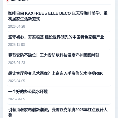
咖啡自由 KAXFREE x ELLE DECO 以无界咖啡美学，重
构居家生活新范式
2026-04-28
坚守初心，夯实根基 建设世界领先的中国特色家装产业
2025-11-03
春节安防不缺位！王力安防以科技温度守护团圆时刻
2026-01-23
想让客厅秒变艺术画廊？上京东入手海信艺术电视R8K
2025-04-05
一个好的办公风水环境
2025-04-05
引领顶奢家电创新潮流，斐雪派克荣膺2025年红点设计大
奖