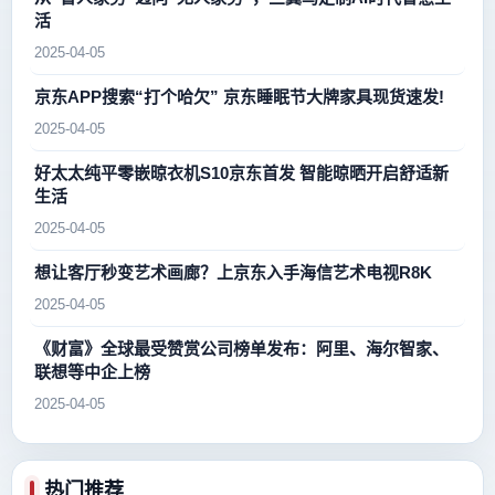
活
2025-04-05
京东APP搜索“打个哈欠” 京东睡眠节大牌家具现货速发!
2025-04-05
好太太纯平零嵌晾衣机S10京东首发 智能晾晒开启舒适新
生活
2025-04-05
想让客厅秒变艺术画廊？上京东入手海信艺术电视R8K
2025-04-05
《财富》全球最受赞赏公司榜单发布：阿里、海尔智家、
联想等中企上榜
2025-04-05
热门推荐