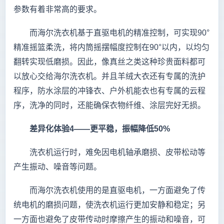
参数有着非常高的要求。
而海尔洗衣机基于直驱电机的精准控制，可实现90°
精准摇篮柔洗，将内筒摇摆幅度控制在90°以内，以均匀
翻转实现低磨损。因此，像真丝之类这种珍贵面料都可
以放心交给海尔洗衣机。并且羊绒大衣还有专属的洗护
程序，防水涂层的冲锋衣、户外机能衣也有专属的云程
序，洗净的同时，还能确保衣物纤维、涂层完好无损。
差异化体验4——更平稳，振幅降低50%
洗衣机运行时，难免因电机轴承磨损、皮带松动等
产生振动、噪音等问题。
而海尔洗衣机使用的是直驱电机，一方面避免了传
统电机的磨损问题，使洗衣机运行更加安静和稳定；另
一方面也避免了皮带传动时摩擦产生的振动和噪音，可