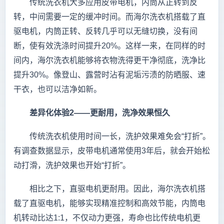
传统洗衣机大多应用皮带电机，内筒从正转到反
转，中间需要一定的缓冲时间。而海尔洗衣机搭载了直
驱电机，内筒正转、反转几乎可以无缝切换，没有间
断，使有效洗涤时间提升20%。这样一来，在同样的时
间内，海尔洗衣机能够将衣物洗得更干净彻底，洗净比
提升30%。像登山、露营时沾有泥垢污渍的防晒服、速
干衣，也可以洁净如新。
差异化体验2——更耐用，洗净效果恒久
传统洗衣机使用时间一长，洗护效果难免会“打折”。
有调查数据显示，皮带电机通常使用3年后，就会开始松
动打滑，洗护效果也开始“打折”。
相比之下，直驱电机更耐用。因此，海尔洗衣机搭
载了直驱电机，能够实现精准控制和高效节能，内筒电
机转动比达1:1，不仅动力更强，寿命也比传统电机更