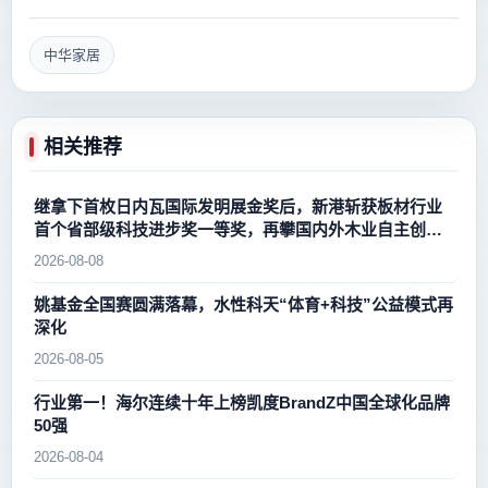
中华家居
相关推荐
继拿下首枚日内瓦国际发明展金奖后，新港斩获板材行业
首个省部级科技进步奖一等奖，再攀国内外木业自主创新
新高峰
2026-08-08
姚基金全国赛圆满落幕，水性科天“体育+科技”公益模式再
深化
2026-08-05
行业第一！海尔连续十年上榜凯度BrandZ中国全球化品牌
50强
2026-08-04