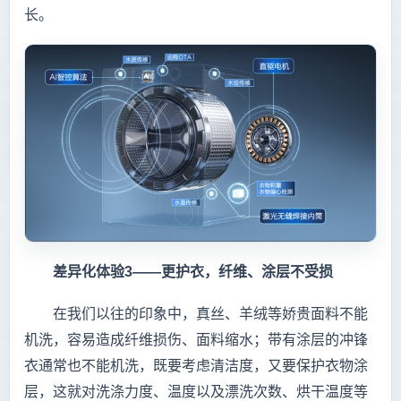
长。
差异化体验3——更护衣，纤维、涂层不受损
在我们以往的印象中，真丝、羊绒等娇贵面料不能
机洗，容易造成纤维损伤、面料缩水；带有涂层的冲锋
衣通常也不能机洗，既要考虑清洁度，又要保护衣物涂
层，这就对洗涤力度、温度以及漂洗次数、烘干温度等