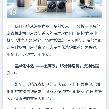
我们不妨从海尔直驱洁净科技入手，分析一下海尔
洗衣机成为用户焕新首选的深层次原因。依托“直驱电
机”、“激光无缝焊接”、“AI智控算法”三大创新，海尔直驱
洁净科技为用户带来了四大差异化洗护体验：更高效、
更耐用、更护衣、更平稳。
差异化体验1——更高效，15分钟速洗，洗净比提
升30%
如今，传统洗衣机已经无法满足人们日益高效、精
细化的衣物洗护需求。虽然大多洗衣机都搭载了“速洗”程
序，但速洗的效果大相径庭。