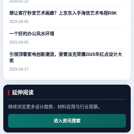
2026-01-23
想让客厅秒变艺术画廊？上京东入手海信艺术电视R8K
2025-04-05
一个好的办公风水环境
2025-04-05
引领顶奢家电创新潮流，斐雪派克荣膺2025年红点设计大
奖
2025-04-17
延伸阅读
继续浏览更多设计趋势、材料应用与行业观察。
进入资讯搜索