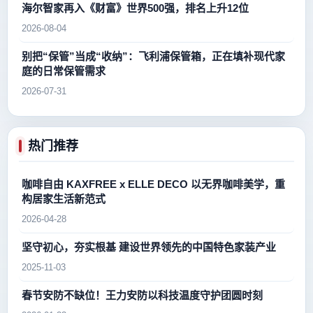
海尔智家再入《财富》世界500强，排名上升12位
2026-08-04
别把“保管”当成“收纳”：飞利浦保管箱，正在填补现代家
庭的日常保管需求
2026-07-31
热门推荐
咖啡自由 KAXFREE x ELLE DECO 以无界咖啡美学，重
构居家生活新范式
2026-04-28
坚守初心，夯实根基 建设世界领先的中国特色家装产业
2025-11-03
春节安防不缺位！王力安防以科技温度守护团圆时刻