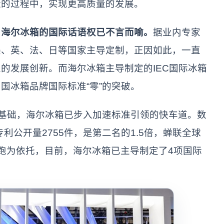
近的过程中，实现更高质量的发展。
海尔冰箱的国际话语权已不言而喻。
据业内专家
美、英、法、日等国家主导定制，正因如此，一直
的发展创新。而海尔冰箱主导制定的IEC国际冰箱
国冰箱品牌国际标准“零”的突破。
基础，海尔冰箱已步入加速标准引领的快车道。数
利公开量2755件，是第二名的1.5倍，蝉联全球
跑为依托，目前，海尔冰箱已主导制定了4项国际