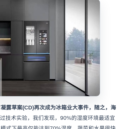
防凝露草案(CD)再次成为冰箱业大事件，随之，海
通过技术实验，我们发现，90%的湿度环境最适宜
模式下最高仅能达到70%湿度，蔬菜和水果很快