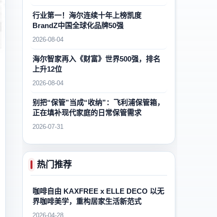
行业第一！海尔连续十年上榜凯度
BrandZ中国全球化品牌50强
2026-08-04
海尔智家再入《财富》世界500强，排名
上升12位
2026-08-04
别把“保管”当成“收纳”：飞利浦保管箱，
正在填补现代家庭的日常保管需求
2026-07-31
热门推荐
咖啡自由 KAXFREE x ELLE DECO 以无
界咖啡美学，重构居家生活新范式
2026-04-28