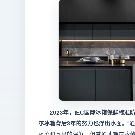
2023年，IEC国际冰箱保鲜标准
尔冰箱背后3年的努力也浮出水面。
“
蔬菜和水果的保鲜，但普通冰箱在冷藏