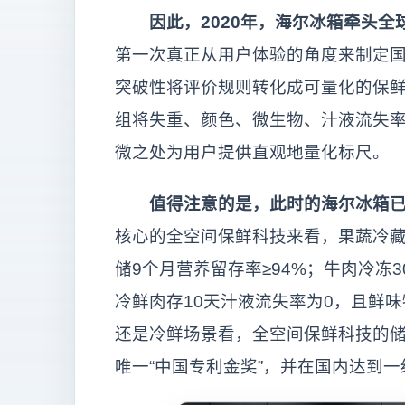
因此，2020年，海尔冰箱牵头全
第一次真正从用户体验的角度来制定
突破性将评价规则转化成可量化的保鲜
组将失重、颜色、微生物、汁液流失率
微之处为用户提供直观地量化标尺。
值得注意的是，此时的海尔冰箱
核心的全空间保鲜科技来看，果蔬冷藏7
储9个月营养留存率≥94%；牛肉冷冻3
冷鲜肉存10天汁液流失率为0，且鲜
还是冷鲜场景看，全空间保鲜科技的
唯一“中国专利金奖”，并在国内达到