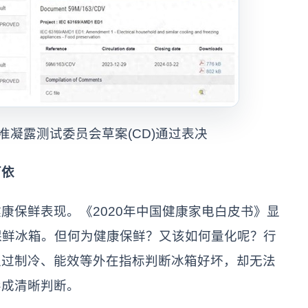
凝露测试委员会草案(CD)通过表决
依
保鲜表现。《2020年中国健康家电白皮书》显
保鲜冰箱。但何为健康保鲜？又该如何量化呢？行
通过制冷、能效等外在指标判断冰箱好坏，却无法
形成清晰判断。