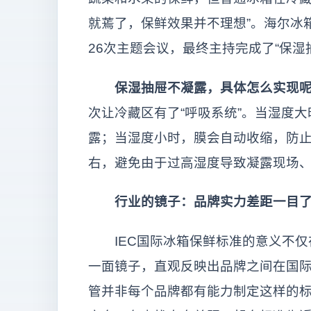
就蔫了，保鲜效果并不理想”。海尔冰
26次主题会议，最终主持完成了“保湿
保湿抽屉不凝露，具体怎么实现
次让冷藏区有了“呼吸系统”。当湿度
露；当湿度小时，膜会自动收缩，防止
右，避免由于过高湿度导致凝露现场
行业的镜子：品牌实力差距一目了
IEC国际冰箱保鲜标准的意义不仅
一面镜子，直观反映出品牌之间在国
管并非每个品牌都有能力制定这样的