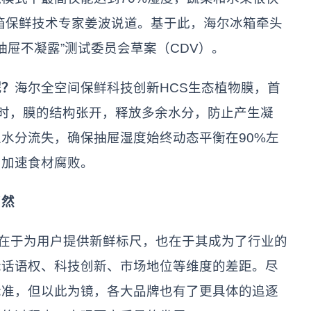
箱保鲜技术专家姜波说道。基于此，海尔冰箱牵头
抽屉不凝露”测试委员会草案（CDV）。
呢？
海尔全空间保鲜科技创新HCS生态植物膜，首
大时，膜的结构张开，释放多余水分，防止产生凝
水分流失，确保抽屉湿度始终动态平衡在90%左
、加速食材腐败。
然
在于为用户提供新鲜标尺，也在于其成为了行业的
际话语权、科技创新、市场地位等维度的差距。尽
标准，但以此为镜，各大品牌也有了更具体的追逐