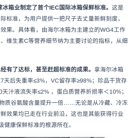
球冰箱业制定了首个IEC国际冰箱保鲜标准。
这是
国际标准，为用户提供一把尺子去丈量新鲜刻度，
效果。具体看，由海尔冰箱为主建立的WG4工作
、维生素C等营养细节纳为主要讨论的指标，从细
已经有了达标，甚至赶超标准的成果。
拿海尔冰箱
天后失重率≤3%，VC留存率≥98%；珍品干货存
0天汁液流失率≤2% ，蛋白质营养折损率＜10%；
味物质谷氨酸含量提升一倍……无论是从冷藏、冷冻
储鲜效果均已走在行业前沿，这也是其能获得行业
一级健康保鲜标准的根源所在。